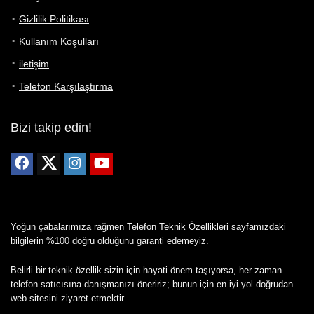
Gizlilik Politikası
Kullanım Koşulları
iletişim
Telefon Karşılaştırma
Bizi takip edin!
Yoğun çabalarımıza rağmen Telefon Teknik Özellikleri sayfamızdaki
bilgilerin %100 doğru olduğunu garanti edemeyiz.
Belirli bir teknik özellik sizin için hayati önem taşıyorsa, her zaman
telefon satıcısına danışmanızı öneririz; bunun için en iyi yol doğrudan
web sitesini ziyaret etmektir.