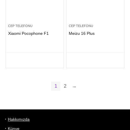
CEP TELEFONU
CEP TELEFONU
Xiaomi Pocophone F1
Meizu 16 Plus
1
2
→
Hakkımızda
Künye