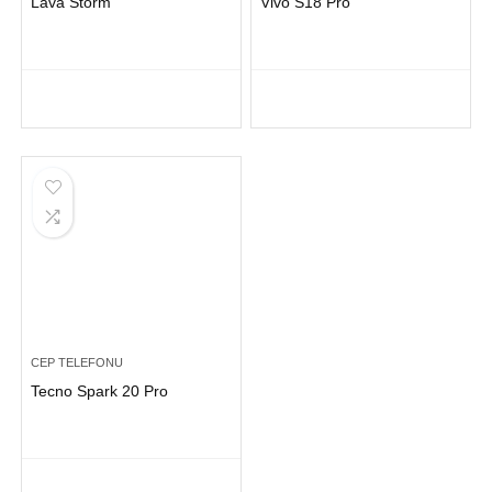
Lava Storm
Vivo S18 Pro
CEP TELEFONU
Tecno Spark 20 Pro