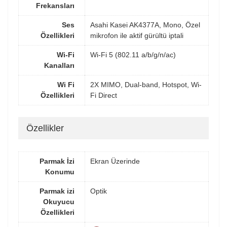
Frekansları
Ses
Asahi Kasei AK4377A, Mono, Özel
Özellikleri
mikrofon ile aktif gürültü iptali
Wi-Fi
Wi-Fi 5 (802.11 a/b/g/n/ac)
Kanalları
Wi Fi
2X MIMO, Dual-band, Hotspot, Wi-
Özellikleri
Fi Direct
Özellikler
Parmak İzi
Ekran Üzerinde
Konumu
Parmak izi
Optik
Okuyucu
Özellikleri