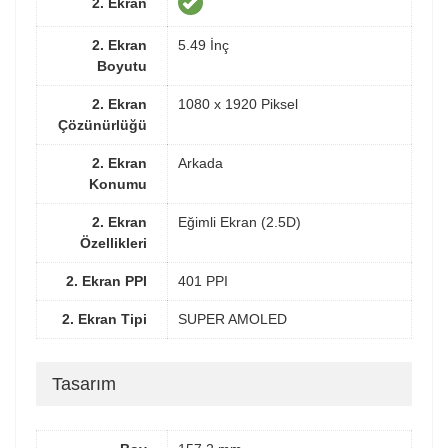
2. Ekran
2. Ekran
5.49 İnç
Boyutu
2. Ekran
1080 x 1920 Piksel
Çözünürlüğü
2. Ekran
Arkada
Konumu
2. Ekran
Eğimli Ekran (2.5D)
Özellikleri
2. Ekran PPI
401 PPI
2. Ekran Tipi
SUPER AMOLED
Tasarım