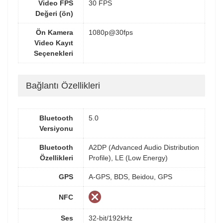
Video FPS
30 FPS
Değeri (ön)
Ön Kamera
1080p@30fps
Video Kayıt
Seçenekleri
Bağlantı Özellikleri
Bluetooth
5.0
Versiyonu
Bluetooth
A2DP (Advanced Audio Distribution
Özellikleri
Profile), LE (Low Energy)
GPS
A-GPS, BDS, Beidou, GPS
NFC
Ses
32-bit/192kHz