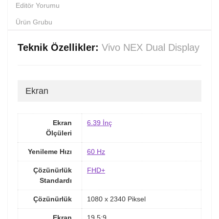
Editör Yorumu
Ürün Grubu
Teknik Özellikler:
Vivo NEX Dual Display
Ekran
Ekran
6.39 İnç
Ölçüleri
Yenileme Hızı
60 Hz
Çözünürlük
FHD+
Standardı
Çözünürlük
1080 x 2340 Piksel
Ekran
19.5:9