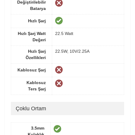
Değiştirilebilir
Batarya
Hızlı Şarj
Hızlı Şarj Watt
22.5 Watt
Değeri
Hızlı Şarj
22.5W, 10V/2.25A
Özellikleri
Kablosuz Şarj
Kablosuz
Ters Şarj
Çoklu Ortam
3.5mm
Kulaklık