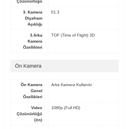
Çözünürlüğü
3. Kamera
f/1.3
Diyafram
Açıklığı
3.Arka
TOF (Time of Flight) 3D
Kamera
Özellikleri
Ön Kamera
Ön Kamera
Arka Kamera Kullanılır
Genel
Özellikleri
Video
1080p (Full HD)
Çözünürlüğü
(ön)