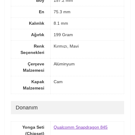
Boy
157.2 mm
En
75.3 mm
Kalınlık
8.1 mm
Ağırlık
199 Gram
Renk
Kırmızı, Mavi
Seçenekleri
Çerçeve
Alüminyum
Malzemesi
Kapak
Cam
Malzemesi
Donanım
Yonga Seti
Qualcomm Snapdragon 845
(Chipset)