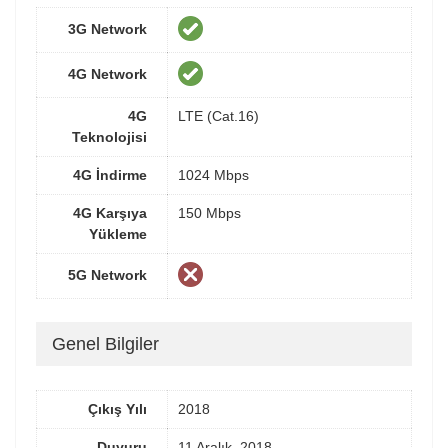
3G Network
4G Network
4G
LTE (Cat.16)
Teknolojisi
4G İndirme
1024 Mbps
4G Karşıya
150 Mbps
Yükleme
5G Network
Genel Bilgiler
Çıkış Yılı
2018
Duyuru
11 Aralık, 2018