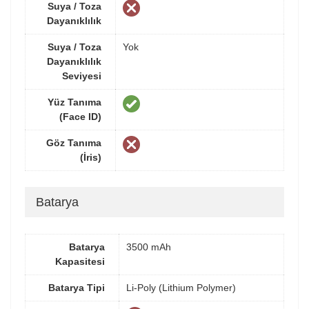
Suya / Toza
Dayanıklılık
Suya / Toza
Yok
Dayanıklılık
Seviyesi
Yüz Tanıma
(Face ID)
Göz Tanıma
(İris)
Batarya
Batarya
3500 mAh
Kapasitesi
Batarya Tipi
Li-Poly (Lithium Polymer)