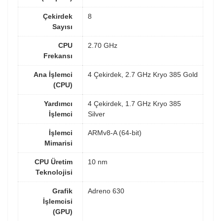
Çekirdek
8
Sayısı
CPU
2.70 GHz
Frekansı
Ana İşlemci
4 Çekirdek, 2.7 GHz Kryo 385 Gold
(CPU)
Yardımcı
4 Çekirdek, 1.7 GHz Kryo 385
İşlemci
Silver
İşlemci
ARMv8-A (64-bit)
Mimarisi
CPU Üretim
10 nm
Teknolojisi
Grafik
Adreno 630
İşlemcisi
(GPU)