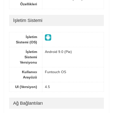
Özellikleri
İşletim Sistemi
İşletim
Sistemi (OS)
İşletim
Android 9.0 (Pie)
Sistemi
Versiyonu
Kullanıcı
Funtouch OS
Arayüzü
UI (Versiyon)
4.5
Ağ Bağlantıları