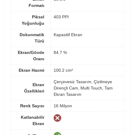
Formatı
Piksel
403 PPI
Yoğunluğu
Dokunmatik
Kapasitif Ekran
Türü
Ekran/Gövde
84.7 %
Oranı
Ekran Hacmi
100.2 cm²
Çerçevesiz Tasarım, Çizilmeye
Ekran
Dirençli Cam, Multi Touch, Tam
Özellikleri
Ekran Tasarım
Renk Sayısı
16 Milyon
Katlanabilir
Ekran