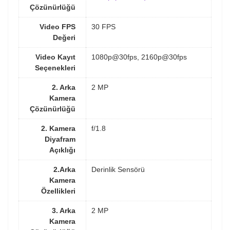
Çözünürlüğü
Video FPS
30 FPS
Değeri
Video Kayıt
1080p@30fps, 2160p@30fps
Seçenekleri
2. Arka
2 MP
Kamera
Çözünürlüğü
2. Kamera
f/1.8
Diyafram
Açıklığı
2.Arka
Derinlik Sensörü
Kamera
Özellikleri
3. Arka
2 MP
Kamera