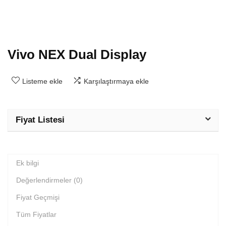
Vivo NEX Dual Display
Listeme ekle
Karşılaştırmaya ekle
Fiyat Listesi
Ek bilgi
Değerlendirmeler (0)
Fiyat Geçmişi
Tüm Fiyatlar