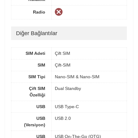
Radio
Diğer Bağlantılar
SIM Adeti
Çift SIM
SIM
Çift-SIM
SIM Tipi
Nano-SIM & Nano-SIM
Çift SIM
Dual Standby
Özelliği
USB
USB Type-C
USB
USB 2.0
(Versiyon)
USB
USB On-The-Go (OTG)