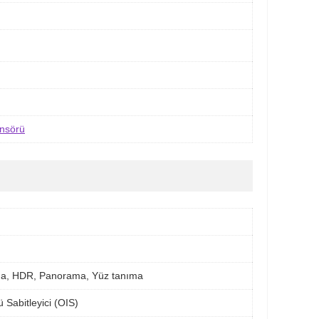
ensörü
ama, HDR, Panorama, Yüz tanıma
 Sabitleyici (OIS)