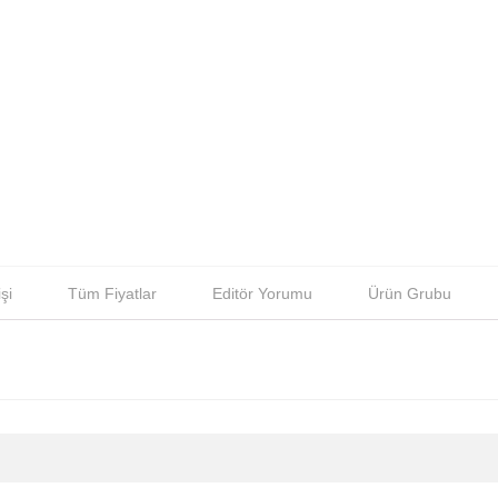
şi
Tüm Fiyatlar
Editör Yorumu
Ürün Grubu