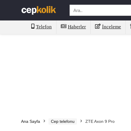
Telefon
Haberler
İnceleme
Ana Sayfa
Cep telefonu
ZTE Axon 9 Pro