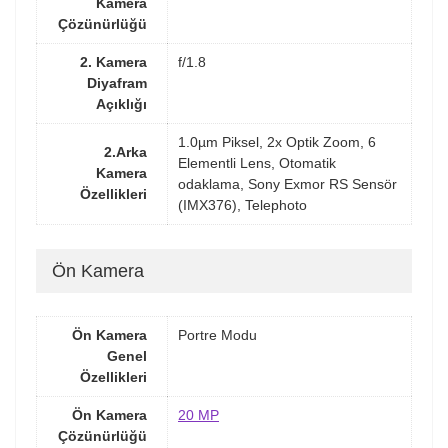
Kamera
Çözünürlüğü
2. Kamera
f/1.8
Diyafram
Açıklığı
1.0µm Piksel, 2x Optik Zoom, 6
2.Arka
Elementli Lens, Otomatik
Kamera
odaklama, Sony Exmor RS Sensör
Özellikleri
(IMX376), Telephoto
Ön Kamera
Ön Kamera
Portre Modu
Genel
Özellikleri
Ön Kamera
20 MP
Çözünürlüğü