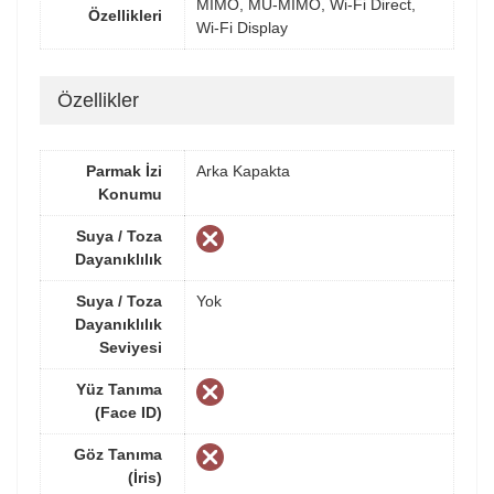
MIMO, MU-MIMO, Wi-Fi Direct,
Özellikleri
Wi-Fi Display
Özellikler
Parmak İzi
Arka Kapakta
Konumu
Suya / Toza
Dayanıklılık
Suya / Toza
Yok
Dayanıklılık
Seviyesi
Yüz Tanıma
(Face ID)
Göz Tanıma
(İris)