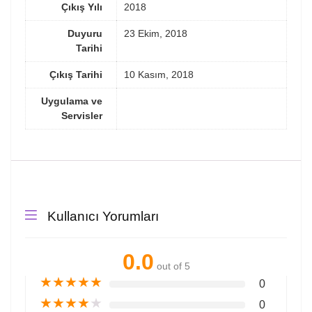
Çıkış Yılı
2018
Duyuru
23 Ekim, 2018
Tarihi
Çıkış Tarihi
10 Kasım, 2018
Uygulama ve
Servisler
Kullanıcı Yorumları
0.0
out of 5
★
★
★
★
★
0
★
★
★
★
★
0