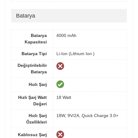
Batarya
Batarya
4000 mAh
Kapasitesi
Batarya Tipi
Li-Ion (Lithium Ion )
Değiştirilebilir
Batarya
Hızlı Şarj
Hızlı Şarj Watt
18 Watt
Değeri
Hızlı Şarj
18W, 9V/2A, Quick Charge 3.0+
Özellikleri
Kablosuz Şarj