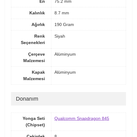
En
75.2 mm
Kalınlık
8.7 mm
Ağırlık
190 Gram
Renk
Siyah
Seçenekleri
Çerçeve
Alüminyum
Malzemesi
Kapak
Alüminyum
Malzemesi
Donanım
Yonga Seti
Qualcomm Snapdragon 845
(Chipset)
Çekirdek
8