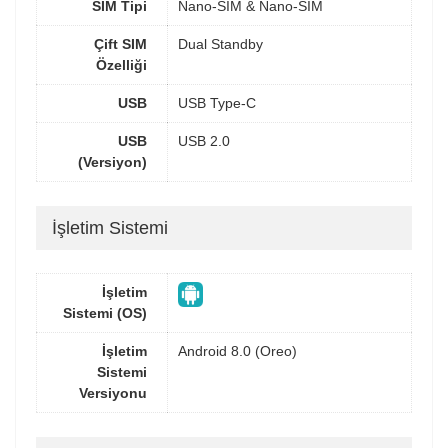
SIM Tipi
Nano-SIM & Nano-SIM
Çift SIM
Dual Standby
Özelliği
USB
USB Type-C
USB
USB 2.0
(Versiyon)
İşletim Sistemi
İşletim
Sistemi (OS)
İşletim
Android 8.0 (Oreo)
Sistemi
Versiyonu