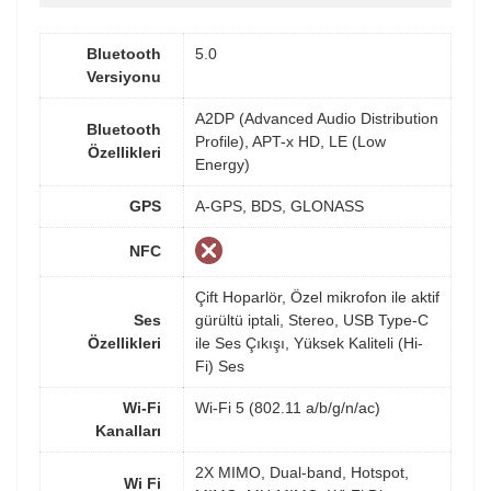
Bluetooth
5.0
Versiyonu
A2DP (Advanced Audio Distribution
Bluetooth
Profile), APT-x HD, LE (Low
Özellikleri
Energy)
GPS
A-GPS, BDS, GLONASS
NFC
Çift Hoparlör, Özel mikrofon ile aktif
Ses
gürültü iptali, Stereo, USB Type-C
Özellikleri
ile Ses Çıkışı, Yüksek Kaliteli (Hi-
Fi) Ses
Wi-Fi
Wi-Fi 5 (802.11 a/b/g/n/ac)
Kanalları
2X MIMO, Dual-band, Hotspot,
Wi Fi