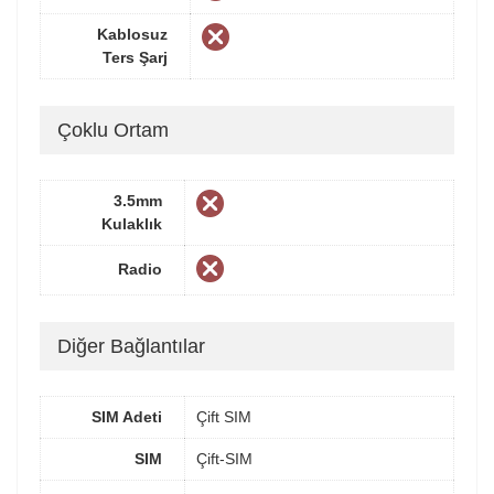
Kablosuz
Ters Şarj
Çoklu Ortam
3.5mm
Kulaklık
Radio
Diğer Bağlantılar
SIM Adeti
Çift SIM
SIM
Çift-SIM