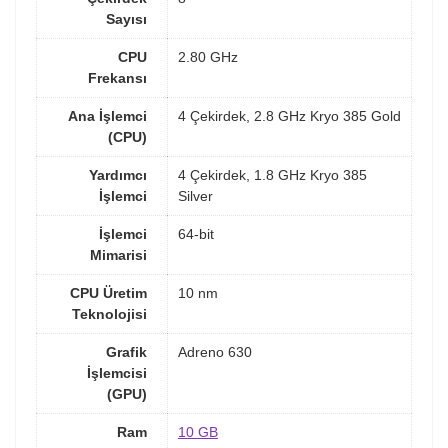
Sayısı
CPU
2.80 GHz
Frekansı
Ana İşlemci
4 Çekirdek, 2.8 GHz Kryo 385 Gold
(CPU)
Yardımcı
4 Çekirdek, 1.8 GHz Kryo 385
İşlemci
Silver
İşlemci
64-bit
Mimarisi
CPU Üretim
10 nm
Teknolojisi
Grafik
Adreno 630
İşlemcisi
(GPU)
Ram
10 GB