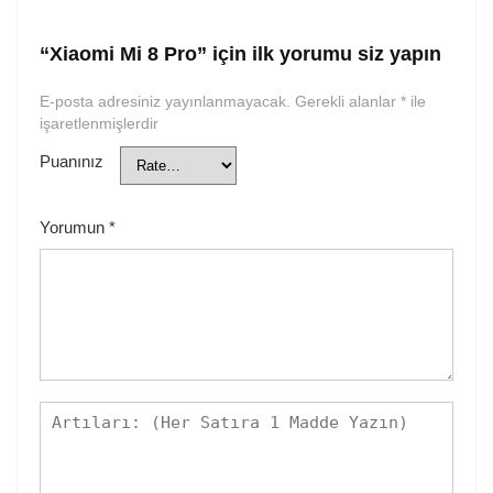
“Xiaomi Mi 8 Pro” için ilk yorumu siz yapın
E-posta adresiniz yayınlanmayacak.
Gerekli alanlar
*
ile
işaretlenmişlerdir
Puanınız
Yorumun
*