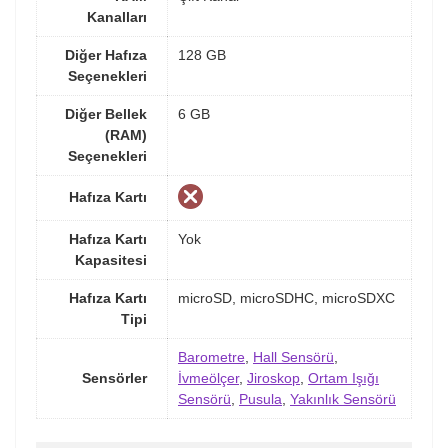
Kanalları
Diğer Hafıza
128 GB
Seçenekleri
Diğer Bellek
6 GB
(RAM)
Seçenekleri
Hafıza Kartı
Hafıza Kartı
Yok
Kapasitesi
Hafıza Kartı
microSD, microSDHC, microSDXC
Tipi
Barometre
,
Hall Sensörü
,
Sensörler
İvmeölçer
,
Jiroskop
,
Ortam Işığı
Sensörü
,
Pusula
,
Yakınlık Sensörü