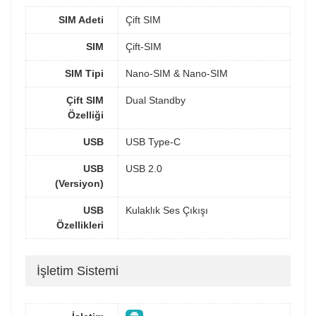
SIM Adeti
Çift SIM
SIM
Çift-SIM
SIM Tipi
Nano-SIM & Nano-SIM
Çift SIM
Dual Standby
Özelliği
USB
USB Type-C
USB
USB 2.0
(Versiyon)
USB
Kulaklık Ses Çıkışı
Özellikleri
İşletim Sistemi