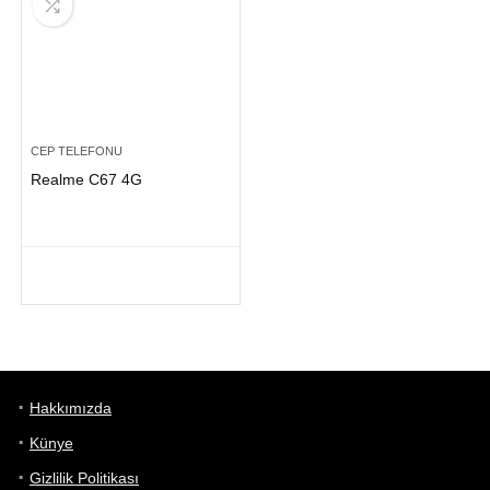
CEP TELEFONU
Realme C67 4G
Hakkımızda
Künye
Gizlilik Politikası