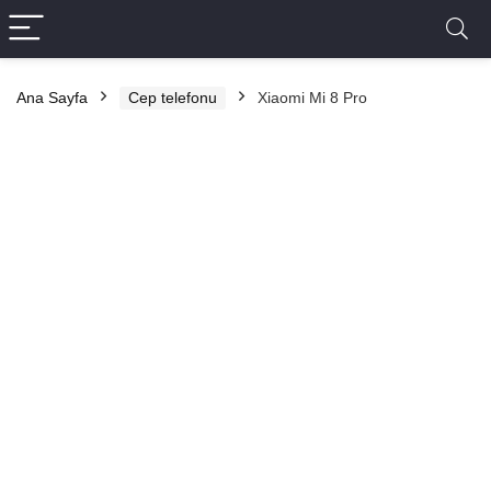
Ana Sayfa
Cep telefonu
Xiaomi Mi 8 Pro