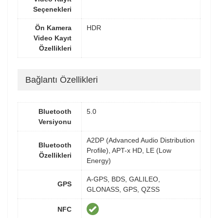
Seçenekleri
Ön Kamera
HDR
Video Kayıt
Özellikleri
Bağlantı Özellikleri
Bluetooth
5.0
Versiyonu
A2DP (Advanced Audio Distribution
Bluetooth
Profile), APT-x HD, LE (Low
Özellikleri
Energy)
A-GPS, BDS, GALILEO,
GPS
GLONASS, GPS, QZSS
NFC