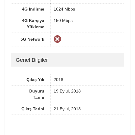
4G İndirme
1024 Mbps
4G Karşıya
150 Mbps
Yükleme
5G Network
Genel Bilgiler
Çıkış Yılı
2018
Duyuru
19 Eylül, 2018
Tarihi
Çıkış Tarihi
21 Eylül, 2018