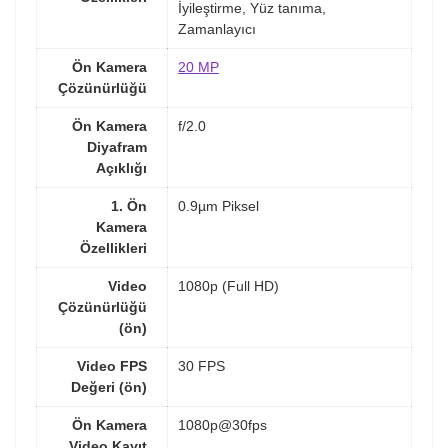
İyileştirme, Yüz tanıma,
Zamanlayıcı
Ön Kamera
20 MP
Çözünürlüğü
Ön Kamera
f/2.0
Diyafram
Açıklığı
1. Ön
0.9µm Piksel
Kamera
Özellikleri
Video
1080p (Full HD)
Çözünürlüğü
(ön)
Video FPS
30 FPS
Değeri (ön)
Ön Kamera
1080p@30fps
Video Kayıt