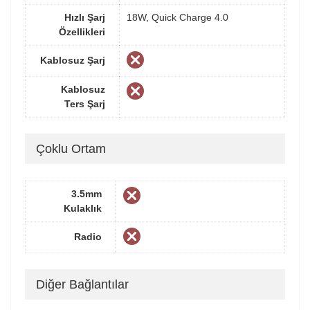
Hızlı Şarj
18W, Quick Charge 4.0
Özellikleri
Kablosuz Şarj
Kablosuz
Ters Şarj
Çoklu Ortam
3.5mm
Kulaklık
Radio
Diğer Bağlantılar