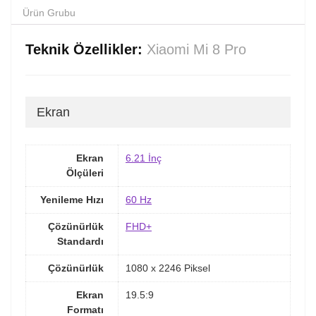
Ürün Grubu
Teknik Özellikler:
Xiaomi Mi 8 Pro
Ekran
Ekran
6.21 İnç
Ölçüleri
Yenileme Hızı
60 Hz
Çözünürlük
FHD+
Standardı
Çözünürlük
1080 x 2246 Piksel
Ekran
19.5:9
Formatı