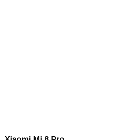
Xiaomi Mi 8 Pro