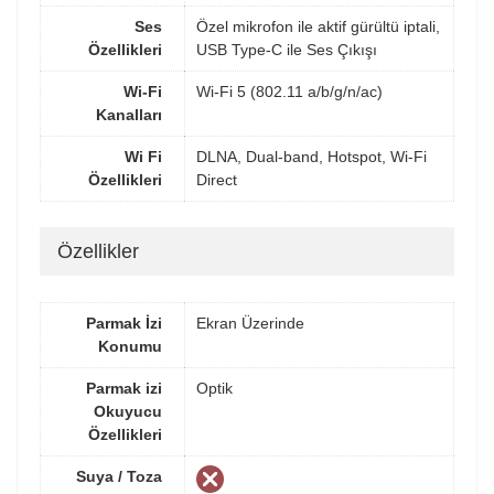
Ses
Özel mikrofon ile aktif gürültü iptali,
Özellikleri
USB Type-C ile Ses Çıkışı
Wi-Fi
Wi-Fi 5 (802.11 a/b/g/n/ac)
Kanalları
Wi Fi
DLNA, Dual-band, Hotspot, Wi-Fi
Özellikleri
Direct
Özellikler
Parmak İzi
Ekran Üzerinde
Konumu
Parmak izi
Optik
Okuyucu
Özellikleri
Suya / Toza