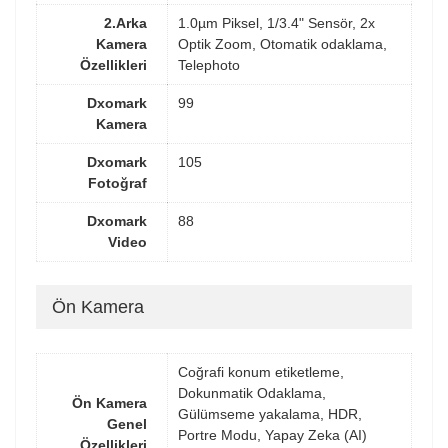
2.Arka
1.0µm Piksel, 1/3.4" Sensör, 2x
Kamera
Optik Zoom, Otomatik odaklama,
Özellikleri
Telephoto
Dxomark
99
Kamera
Dxomark
105
Fotoğraf
Dxomark
88
Video
Ön Kamera
Coğrafi konum etiketleme,
Dokunmatik Odaklama,
Ön Kamera
Gülümseme yakalama, HDR,
Genel
Portre Modu, Yapay Zeka (AI)
Özellikleri