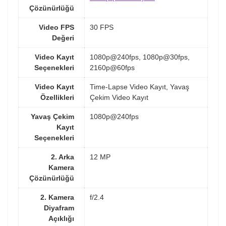
Çözünürlüğü
Video FPS
30 FPS
Değeri
Video Kayıt
1080p@240fps, 1080p@30fps,
Seçenekleri
2160p@60fps
Video Kayıt
Time-Lapse Video Kayıt, Yavaş
Özellikleri
Çekim Video Kayıt
Yavaş Çekim
1080p@240fps
Kayıt
Seçenekleri
2. Arka
12 MP
Kamera
Çözünürlüğü
2. Kamera
f/2.4
Diyafram
Açıklığı