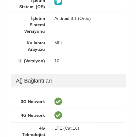
İşletim
Sistemi (OS)
İşletim
Android 8.1 (Oreo)
Sistemi
Versiyonu
Kullanıcı
MIUI
Arayüzü
UI (Versiyon)
10
Ağ Bağlantıları
3G Network
4G Network
4G
LTE (Cat.16)
Teknolojisi