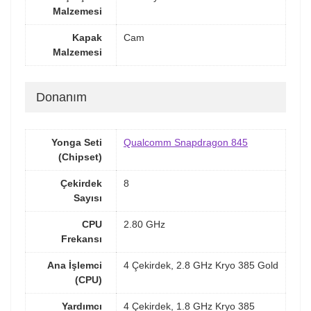
Malzemesi
Kapak
Cam
Malzemesi
Donanım
Yonga Seti
Qualcomm Snapdragon 845
(Chipset)
Çekirdek
8
Sayısı
CPU
2.80 GHz
Frekansı
Ana İşlemci
4 Çekirdek, 2.8 GHz Kryo 385 Gold
(CPU)
Yardımcı
4 Çekirdek, 1.8 GHz Kryo 385