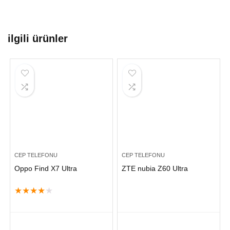
ilgili ürünler
CEP TELEFONU
CEP TELEFONU
Oppo Find X7 Ultra
ZTE nubia Z60 Ultra
★
★
★
★
★