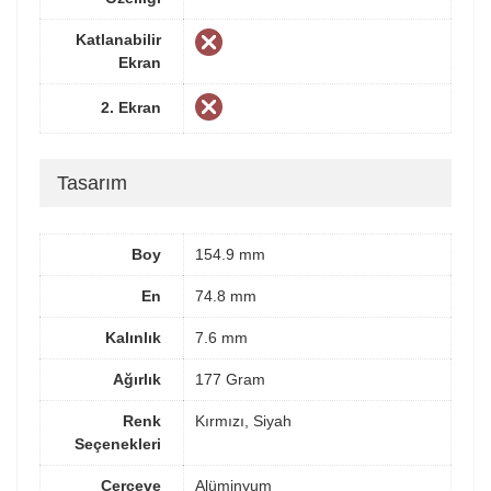
Katlanabilir
Ekran
2. Ekran
Tasarım
Boy
154.9 mm
En
74.8 mm
Kalınlık
7.6 mm
Ağırlık
177 Gram
Renk
Kırmızı, Siyah
Seçenekleri
Çerçeve
Alüminyum