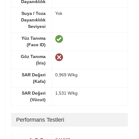
Dayanıklılık
Suya / Toza
Yok
Dayanıklılık
Seviyesi
Yüz Tanıma
(Face ID)
Göz Tanıma
(İris)
SAR Değeri
0,969 W/kg
(Kafa)
SAR Değeri
1,531 W/kg
(Vücut)
Performans Testleri