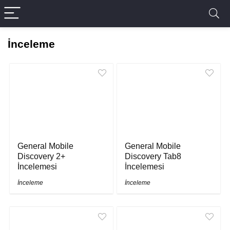
İnceleme
General Mobile
General Mobile
Discovery 2+
Discovery Tab8
İncelemesi
İncelemesi
İnceleme
İnceleme