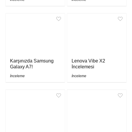
Karşınızda Samsung
Lenova Vibe X2
Galaxy A7!
İncelemesi
İnceleme
İnceleme