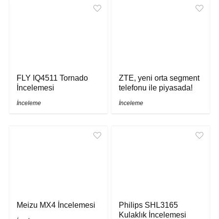
FLY IQ4511 Tornado
ZTE, yeni orta segment
İncelemesi
telefonu ile piyasada!
İnceleme
İnceleme
Meizu MX4 İncelemesi
Philips SHL3165
Kulaklık İncelemesi