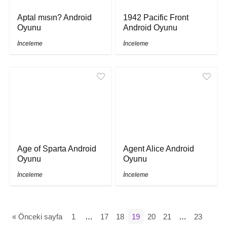
Aptal mısın? Android
1942 Pacific Front
Oyunu
Android Oyunu
İnceleme
İnceleme
Age of Sparta Android
Agent Alice Android
Oyunu
Oyunu
İnceleme
İnceleme
« Önceki sayfa
1
…
17
18
19
20
21
…
23