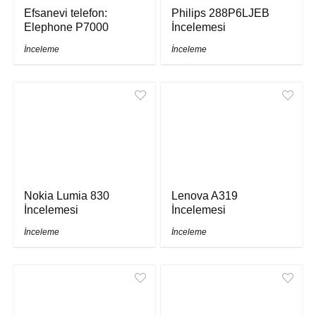
Efsanevi telefon:
Philips 288P6LJEB
Elephone P7000
İncelemesi
İnceleme
İnceleme
Nokia Lumia 830
Lenova A319
İncelemesi
İncelemesi
İnceleme
İnceleme