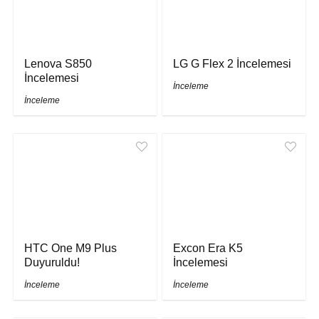
Lenova S850
LG G Flex 2 İncelemesi
İncelemesi
İnceleme
İnceleme
HTC One M9 Plus
Excon Era K5
Duyuruldu!
İncelemesi
İnceleme
İnceleme