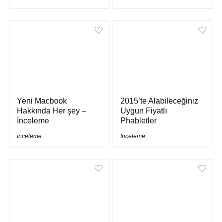
Yeni Macbook
2015’te Alabileceğiniz
Hakkında Her şey –
Uygun Fiyatlı
İnceleme
Phabletler
İnceleme
İnceleme