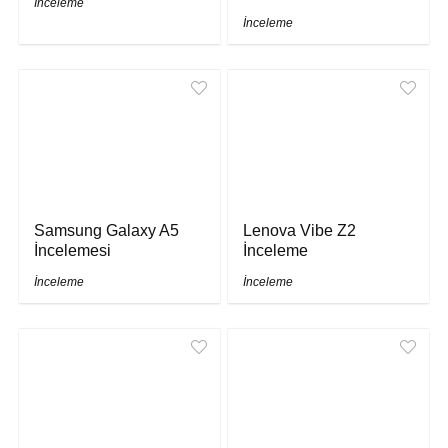
İnceleme
İnceleme
Samsung Galaxy A5
Lenova Vibe Z2
İncelemesi
İnceleme
İnceleme
İnceleme