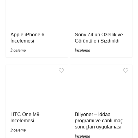
Apple iPhone 6
Sony Z4’ün Özellik ve
İncelemesi
Görüntüleri Sızdırıldı
İnceleme
İnceleme
HTC One M9
Bilyoner – İddaa
İncelemesi
programı ve canlı maç
sonuçları uygulaması!
İnceleme
İnceleme