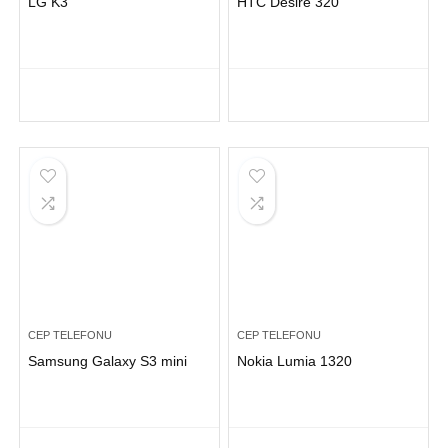
LG K3
HTC Desire 320
CEP TELEFONU
CEP TELEFONU
Samsung Galaxy S3 mini
Nokia Lumia 1320