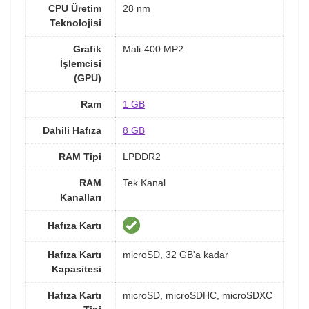
CPU Üretim
28 nm
Teknolojisi
Grafik
Mali-400 MP2
İşlemcisi
(GPU)
Ram
1 GB
Dahili Hafıza
8 GB
RAM Tipi
LPDDR2
RAM
Tek Kanal
Kanalları
Hafıza Kartı
Hafıza Kartı
microSD, 32 GB'a kadar
Kapasitesi
Hafıza Kartı
microSD, microSDHC, microSDXC