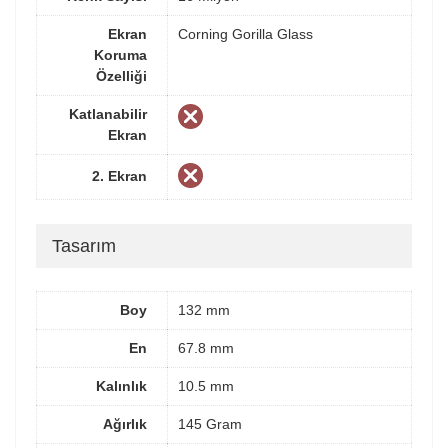
Ekran
Corning Gorilla Glass
Koruma
Özelliği
Katlanabilir
Ekran
2. Ekran
Tasarım
Boy
132 mm
En
67.8 mm
Kalınlık
10.5 mm
Ağırlık
145 Gram