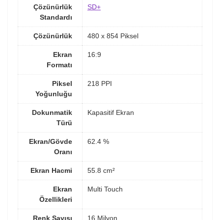
Çözünürlük
SD+
Standardı
Çözünürlük
480 x 854 Piksel
Ekran
16:9
Formatı
Piksel
218 PPI
Yoğunluğu
Dokunmatik
Kapasitif Ekran
Türü
Ekran/Gövde
62.4 %
Oranı
Ekran Hacmi
55.8 cm²
Ekran
Multi Touch
Özellikleri
Renk Sayısı
16 Milyon