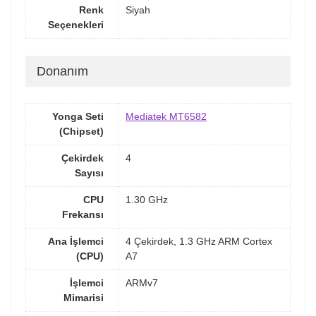
Renk
Siyah
Seçenekleri
Donanım
Yonga Seti
Mediatek MT6582
(Chipset)
Çekirdek
4
Sayısı
CPU
1.30 GHz
Frekansı
Ana İşlemci
4 Çekirdek, 1.3 GHz ARM Cortex
(CPU)
A7
İşlemci
ARMv7
Mimarisi