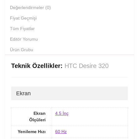
Değerlendirmeler (0)
Fiyat Geçmişi
Tüm Fiyatlar
Editör Yorumu
Ürün Grubu
Teknik Özellikler:
HTC Desire 320
Ekran
Ekran
4.5 İnç
Ölçüleri
Yenileme Hızı
60 Hz