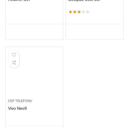
★
★
★
★
★
CEP TELEFONU
Vivo Neo9