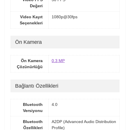
Değeri
Video Kayıt
1080p@30fps
Seçenekleri
Ön Kamera
Ön Kamera
0.3 MP
Çözünürlüğü
Bağlantı Özellikleri
Bluetooth
4.0
Versiyonu
Bluetooth
A2DP (Advanced Audio Distribution
Özellikleri
Profile)