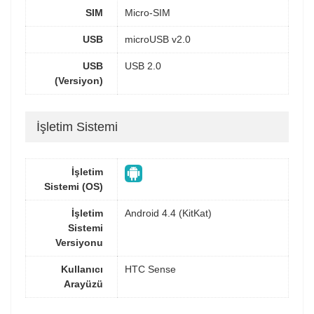
SIM
Micro-SIM
USB
microUSB v2.0
USB
USB 2.0
(Versiyon)
İşletim Sistemi
İşletim
Sistemi (OS)
İşletim
Android 4.4 (KitKat)
Sistemi
Versiyonu
Kullanıcı
HTC Sense
Arayüzü