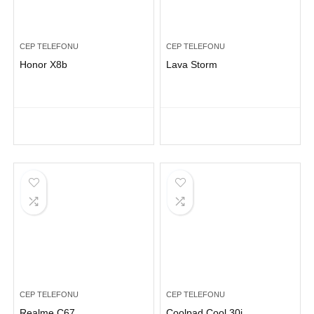
CEP TELEFONU
CEP TELEFONU
Honor X8b
Lava Storm
CEP TELEFONU
CEP TELEFONU
Realme C67
Coolpad Cool 30i