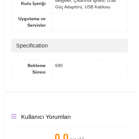
Belgeler, Çıkartma İğnesi, USB
Kutu İçeriği
Güç Adaptörü, USB Kablosu
Uygulama ve
Servisler
Specification
Bekleme
690
Süresi
Kullanıcı Yorumları
0.0