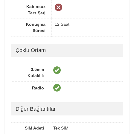
Kablosuz
Ters Şarj
Konuşma
12 Saat
Süresi
Çoklu Ortam
3.5mm
Kulaklık
Radio
Diğer Bağlantılar
SIM Adeti
Tek SIM