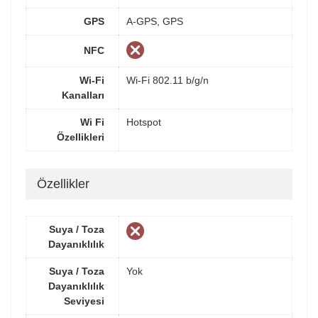
GPS
A-GPS, GPS
NFC
Wi-Fi
Wi-Fi 802.11 b/g/n
Kanalları
Wi Fi
Hotspot
Özellikleri
Özellikler
Suya / Toza
Dayanıklılık
Suya / Toza
Yok
Dayanıklılık
Seviyesi