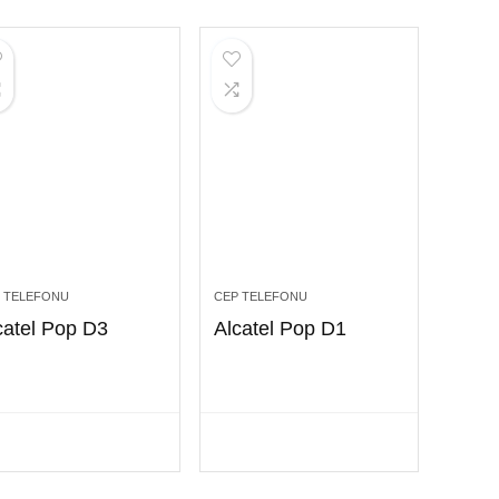
 TELEFONU
CEP TELEFONU
catel Pop D3
Alcatel Pop D1