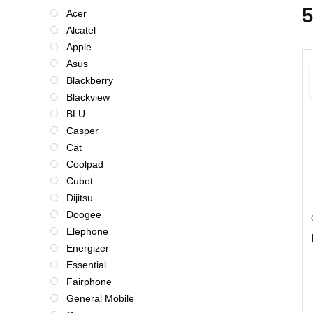
Acer
Alcatel
Apple
Asus
Blackberry
Blackview
BLU
Casper
Cat
Coolpad
Cubot
Dijitsu
Doogee
Elephone
Energizer
Essential
Fairphone
General Mobile