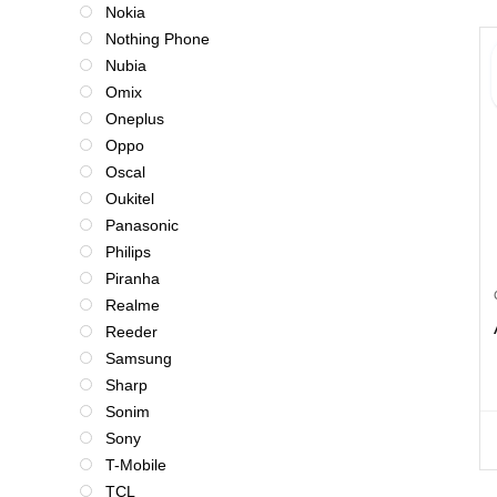
Nokia
Nothing Phone
Nubia
Omix
Oneplus
Oppo
Oscal
Oukitel
Panasonic
Philips
Piranha
Realme
Reeder
Samsung
Sharp
Sonim
Sony
T-Mobile
TCL