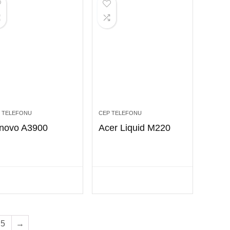
 TELEFONU
CEP TELEFONU
novo A3900
Acer Liquid M220
5
→