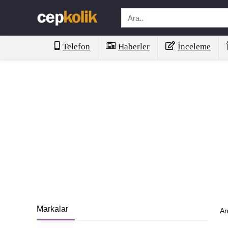
Telefon
Haberler
İnceleme
Markalar
An