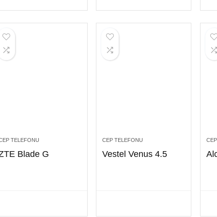
CEP TELEFONU
CEP TELEFONU
CEP
ZTE Blade G
Vestel Venus 4.5
Alc