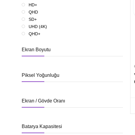
HD+
QHD
SD+
UHD (4K)
QHD+
Ekran Boyutu
Piksel Yoğunluğu
Ekran / Gövde Oranı
Batarya Kapasitesi