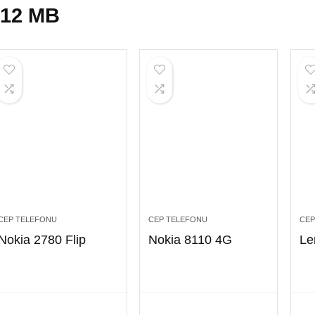
512 MB
CEP TELEFONU
CEP TELEFONU
CEP
Nokia 2780 Flip
Nokia 8110 4G
Le