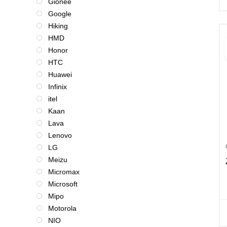
Gionee
Google
Hiking
HMD
Honor
HTC
Huawei
Infinix
itel
Kaan
Lava
Lenovo
LG
Meizu
Micromax
Microsoft
Mipo
Motorola
NIO