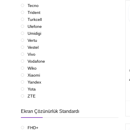
Tecno
Trident
Turkcell
Ulefone
Umidigi
Vertu
Vestel
Vivo
Vodafone
Wiko
Xiaomi
Yandex
Yota
ZTE
Ekran Çözünürlük Standardı
FHD+