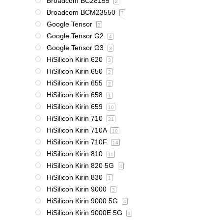
Broadcom BC28155
2
Broadcom BCM23550
7
Google Tensor
3
Google Tensor G2
4
Google Tensor G3
3
HiSilicon Kirin 620
3
HiSilicon Kirin 650
2
HiSilicon Kirin 655
2
HiSilicon Kirin 658
1
HiSilicon Kirin 659
10
HiSilicon Kirin 710
21
HiSilicon Kirin 710A
10
HiSilicon Kirin 710F
14
HiSilicon Kirin 810
11
HiSilicon Kirin 820 5G
4
HiSilicon Kirin 830
1
HiSilicon Kirin 9000
3
HiSilicon Kirin 9000 5G
4
HiSilicon Kirin 9000E 5G
1