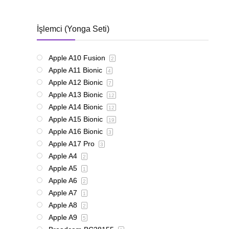
İşlemci (Yonga Seti)
Apple A10 Fusion
2
Apple A11 Bionic
4
Apple A12 Bionic
7
Apple A13 Bionic
12
Apple A14 Bionic
12
Apple A15 Bionic
19
Apple A16 Bionic
3
Apple A17 Pro
3
Apple A4
2
Apple A5
1
Apple A6
2
Apple A7
1
Apple A8
2
Apple A9
5