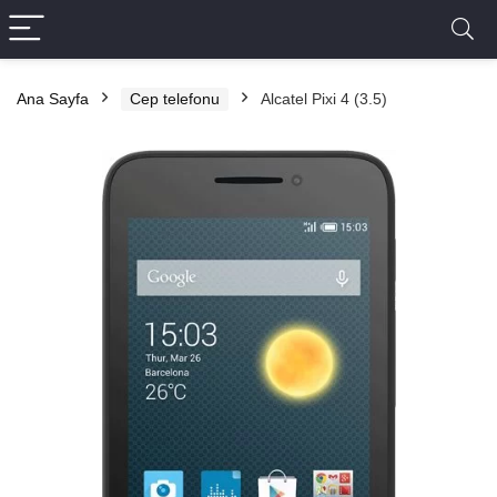
Ana Sayfa
Cep telefonu
Alcatel Pixi 4 (3.5)