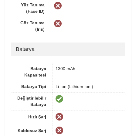
Yüz Tanıma
(Face ID)
Göz Tanıma
(İris)
Batarya
Batarya
1300 mAh
Kapasitesi
Batarya Tipi
Li-Ion (Lithium Ion )
Değiştirilebilir
Batarya
Hızlı Şarj
Kablosuz Şarj