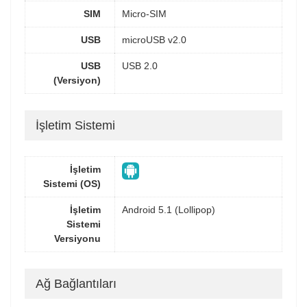
SIM
Micro-SIM
USB
microUSB v2.0
USB
USB 2.0
(Versiyon)
İşletim Sistemi
İşletim
Sistemi (OS)
İşletim
Android 5.1 (Lollipop)
Sistemi
Versiyonu
Ağ Bağlantıları