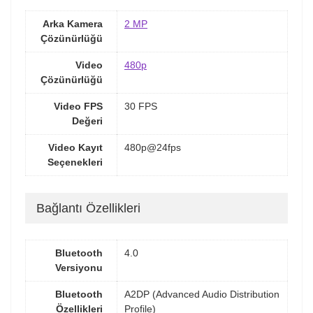
Arka Kamera
2 MP
Çözünürlüğü
Video
480p
Çözünürlüğü
Video FPS
30 FPS
Değeri
Video Kayıt
480p@24fps
Seçenekleri
Bağlantı Özellikleri
Bluetooth
4.0
Versiyonu
Bluetooth
A2DP (Advanced Audio Distribution
Özellikleri
Profile)