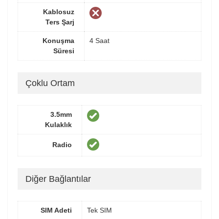
Kablosuz
Ters Şarj
Konuşma
4 Saat
Süresi
Çoklu Ortam
3.5mm
Kulaklık
Radio
Diğer Bağlantılar
SIM Adeti
Tek SIM