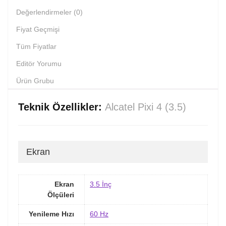
Değerlendirmeler (0)
Fiyat Geçmişi
Tüm Fiyatlar
Editör Yorumu
Ürün Grubu
Teknik Özellikler:
Alcatel Pixi 4 (3.5)
Ekran
Ekran
3.5 İnç
Ölçüleri
Yenileme Hızı
60 Hz