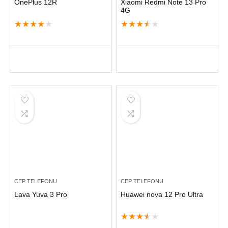
OnePlus 12R
Xiaomi Redmi Note 13 Pro
4G
★
★
★
★
★
★
★
★
★
★
CEP TELEFONU
CEP TELEFONU
Lava Yuva 3 Pro
Huawei nova 12 Pro Ultra
★
★
★
★
★