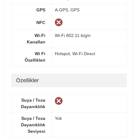
GPS
A-GPS, GPS
NFC
Wi-Fi
Wi-Fi 802.11 b/g/n
Kanalları
Wi Fi
Hotspot, Wi-Fi Direct
Özellikleri
Özellikler
Suya / Toza
Dayanıklılık
Suya / Toza
Yok
Dayanıklılık
Seviyesi