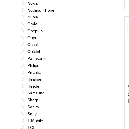
Nokia
Nothing Phone
Nubia
Omix
Oneplus
Oppo
Oscal
Oukitel
Panasonic
Philips
Piranha
Realme
Reeder
Samsung
Sharp
Sonim
Sony
T-Mobile
TCL