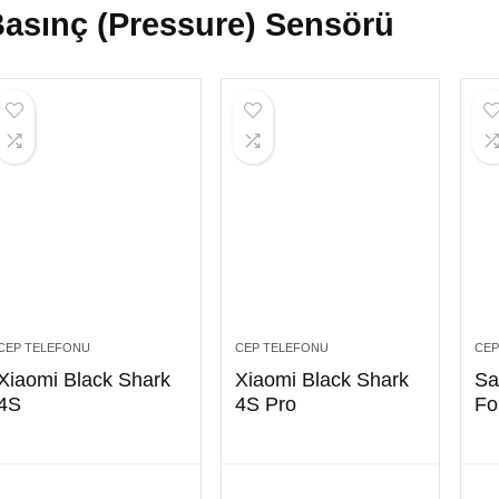
asınç (Pressure) Sensörü
CEP TELEFONU
CEP TELEFONU
CEP
Xiaomi Black Shark
Xiaomi Black Shark
Sa
4S
4S Pro
Fo