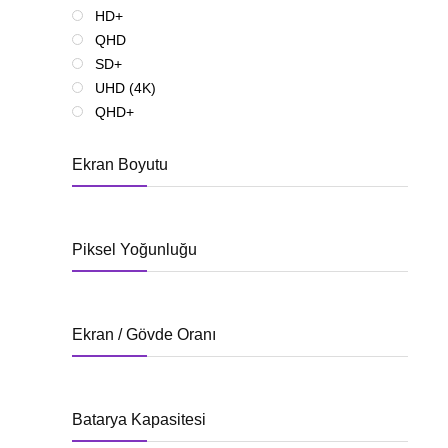
HD+
QHD
SD+
UHD (4K)
QHD+
Ekran Boyutu
Piksel Yoğunluğu
Ekran / Gövde Oranı
Batarya Kapasitesi