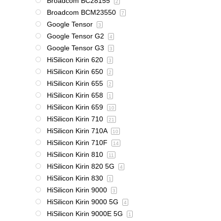
Broadcom BC28155
2
Broadcom BCM23550
7
Google Tensor
3
Google Tensor G2
4
Google Tensor G3
3
HiSilicon Kirin 620
3
HiSilicon Kirin 650
2
HiSilicon Kirin 655
2
HiSilicon Kirin 658
1
HiSilicon Kirin 659
10
HiSilicon Kirin 710
21
HiSilicon Kirin 710A
10
HiSilicon Kirin 710F
14
HiSilicon Kirin 810
11
HiSilicon Kirin 820 5G
4
HiSilicon Kirin 830
1
HiSilicon Kirin 9000
3
HiSilicon Kirin 9000 5G
4
HiSilicon Kirin 9000E 5G
1