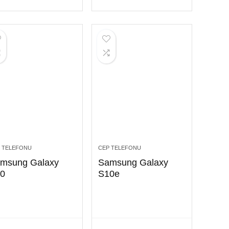
 TELEFONU
CEP TELEFONU
msung Galaxy
Samsung Galaxy
0
S10e