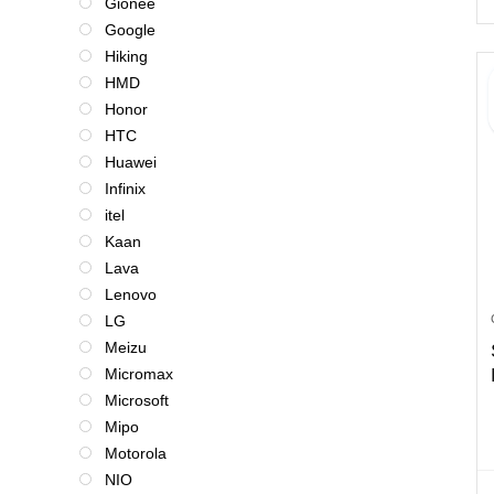
Gionee
Google
Hiking
HMD
Honor
HTC
Huawei
Infinix
itel
Kaan
Lava
Lenovo
LG
Meizu
Micromax
Microsoft
Mipo
Motorola
NIO