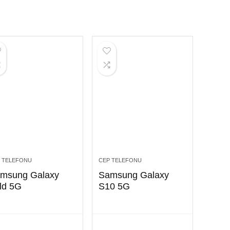
 TELEFONU
CEP TELEFONU
msung Galaxy
Samsung Galaxy
ld 5G
S10 5G