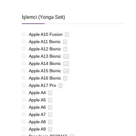
İşlemci (Yonga Seti)
Apple A10 Fusion
2
Apple A11 Bionic
4
Apple A12 Bionic
7
Apple A13 Bionic
12
Apple A14 Bionic
12
Apple A15 Bionic
19
Apple A16 Bionic
3
Apple A17 Pro
3
Apple A4
2
Apple A5
1
Apple A6
2
Apple A7
1
Apple A8
2
Apple A9
5