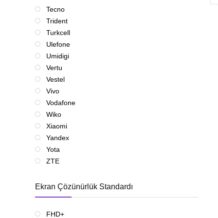
Tecno
Trident
Turkcell
Ulefone
Umidigi
Vertu
Vestel
Vivo
Vodafone
Wiko
Xiaomi
Yandex
Yota
ZTE
Ekran Çözünürlük Standardı
FHD+