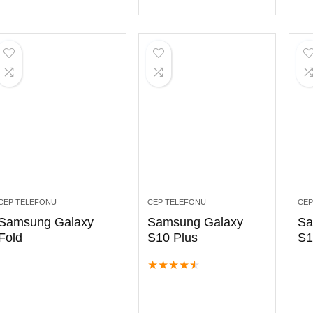
CEP TELEFONU
CEP TELEFONU
CEP
Samsung Galaxy
Samsung Galaxy
Sa
Fold
S10 Plus
S1
★
★
★
★
★