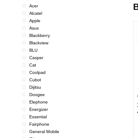
B
Acer
Alcatel
Apple
Asus
Blackberry
Blackview
BLU
Casper
Cat
Coolpad
Cubot
Dijitsu
Doogee
Elephone
Energizer
Essential
Fairphone
General Mobile