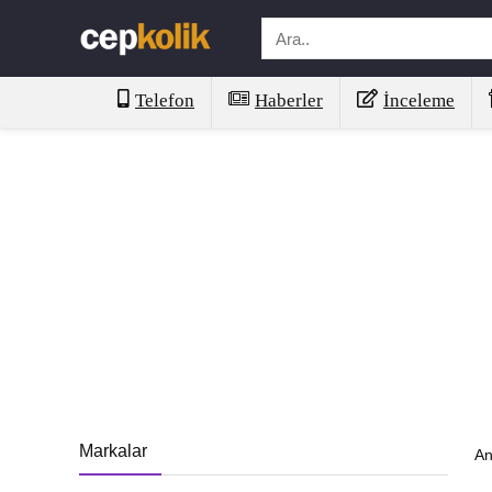
Telefon
Haberler
İnceleme
Markalar
An