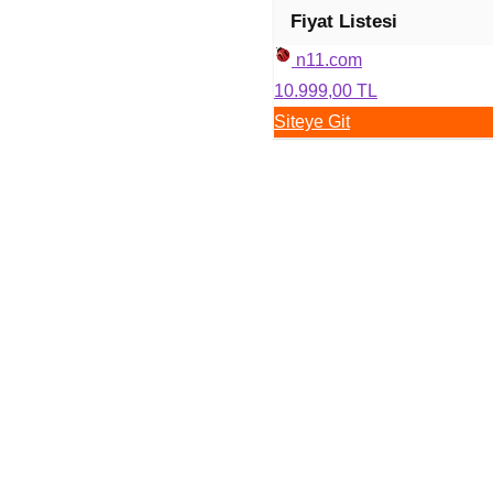
Fiyat Listesi
n11.com
10.999,00 TL
Siteye Git