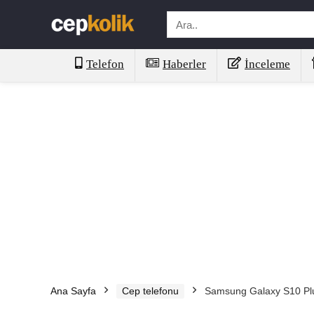
Telefon
Haberler
İnceleme
Ana Sayfa
Cep telefonu
Samsung Galaxy S10 Pl