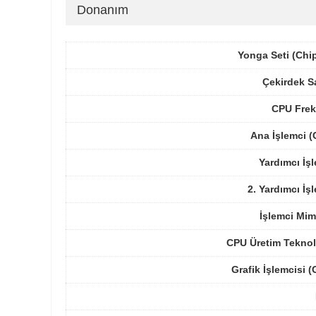
Donanım
Yonga Seti (Chi
Çekirdek S
CPU Frek
Ana İşlemci 
Yardımcı İş
2. Yardımcı İş
İşlemci Mim
CPU Üretim Teknol
Grafik İşlemcisi 