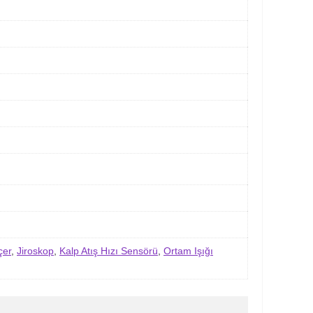
çer
,
Jiroskop
,
Kalp Atış Hızı Sensörü
,
Ortam Işığı