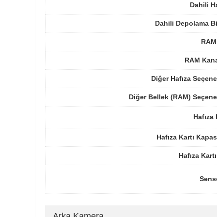
Dahili H
Dahili Depolama B
RAM 
RAM Kanal
Diğer Hafıza Seçene
Diğer Bellek (RAM) Seçene
Hafıza 
Hafıza Kartı Kapas
Hafıza Kartı
Sens
Arka Kamera