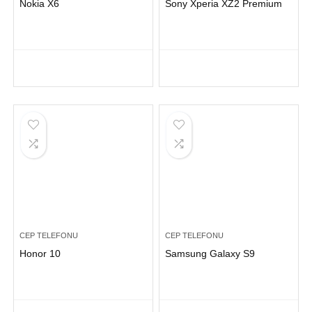
Nokia X6
Sony Xperia XZ2 Premium
CEP TELEFONU
CEP TELEFONU
Honor 10
Samsung Galaxy S9