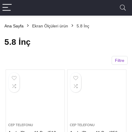
Ana Sayfa
Ekran Ölçüleri ürün
5.8 İnç
5.8 İnç
Filtre
CEP TELEFONU
CEP TELEFONU