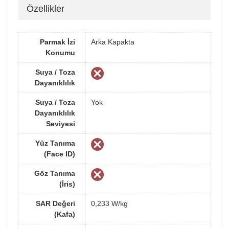
Özellikler
Parmak İzi
Arka Kapakta
Konumu
Suya / Toza
Dayanıklılık
Suya / Toza
Yok
Dayanıklılık
Seviyesi
Yüz Tanıma
(Face ID)
Göz Tanıma
(İris)
SAR Değeri
0,233 W/kg
(Kafa)