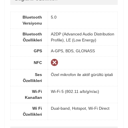
Bluetooth
5.0
Versiyonu
Bluetooth
A2DP (Advanced Audio Distribution
Özellikleri
Profile), LE (Low Energy)
GPS
A-GPS, BDS, GLONASS
NFC
Ses
Özel mikrofon ile aktif gürültü iptali
Özellikleri
Wi-Fi
Wi-Fi 5 (802.11 a/b/g/n/ac)
Kanalları
Wi Fi
Dual-band, Hotspot, Wi-Fi Direct
Özellikleri