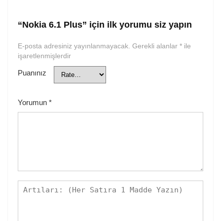
“Nokia 6.1 Plus” için ilk yorumu siz yapın
E-posta adresiniz yayınlanmayacak.
Gerekli alanlar
*
ile
işaretlenmişlerdir
Puanınız
Yorumun
*