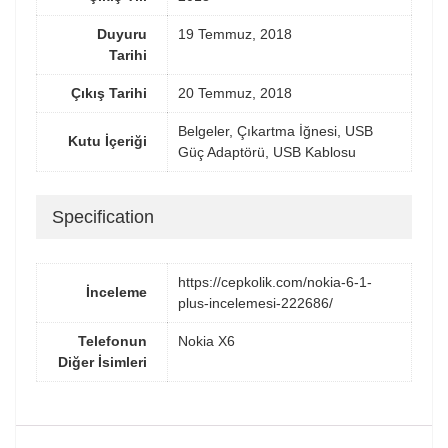
Duyuru
19 Temmuz, 2018
Tarihi
Çıkış Tarihi
20 Temmuz, 2018
Belgeler, Çıkartma İğnesi, USB
Kutu İçeriği
Güç Adaptörü, USB Kablosu
Specification
https://cepkolik.com/nokia-6-1-
İnceleme
plus-incelemesi-222686/
Telefonun
Nokia X6
Diğer İsimleri