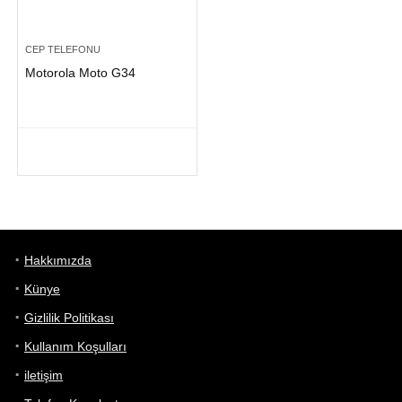
CEP TELEFONU
Motorola Moto G34
Hakkımızda
Künye
Gizlilik Politikası
Kullanım Koşulları
iletişim