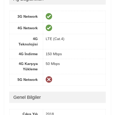
3G Network
4G Network
4G
LTE (Cat.4)
Teknolojisi
4G İndirme
150 Mbps
4G Karşıya
50 Mbps
Yükleme
5G Network
Genel Bilgiler
Çıkış Yılı
2018