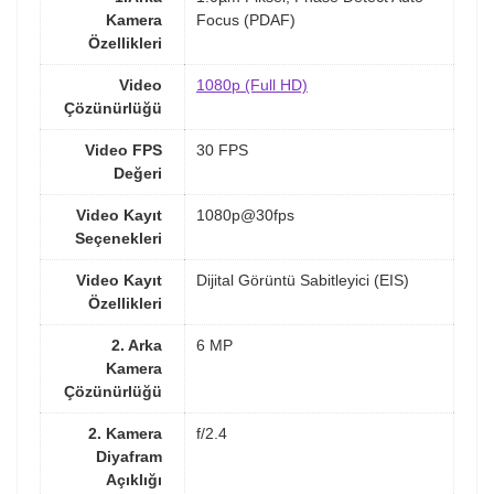
Kamera
Focus (PDAF)
Özellikleri
Video
1080p (Full HD)
Çözünürlüğü
Video FPS
30 FPS
Değeri
Video Kayıt
1080p@30fps
Seçenekleri
Video Kayıt
Dijital Görüntü Sabitleyici (EIS)
Özellikleri
2. Arka
6 MP
Kamera
Çözünürlüğü
2. Kamera
f/2.4
Diyafram
Açıklığı