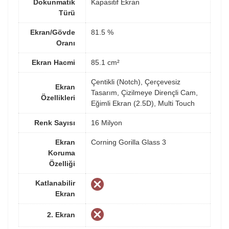
Dokunmatik
Kapasitif Ekran
Türü
Ekran/Gövde
81.5 %
Oranı
Ekran Hacmi
85.1 cm²
Çentikli (Notch), Çerçevesiz
Ekran
Tasarım, Çizilmeye Dirençli Cam,
Özellikleri
Eğimli Ekran (2.5D), Multi Touch
Renk Sayısı
16 Milyon
Ekran
Corning Gorilla Glass 3
Koruma
Özelliği
Katlanabilir
Ekran
2. Ekran