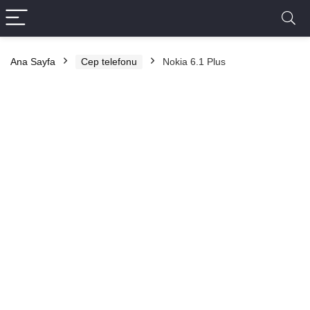
Ana Sayfa
Cep telefonu
Nokia 6.1 Plus