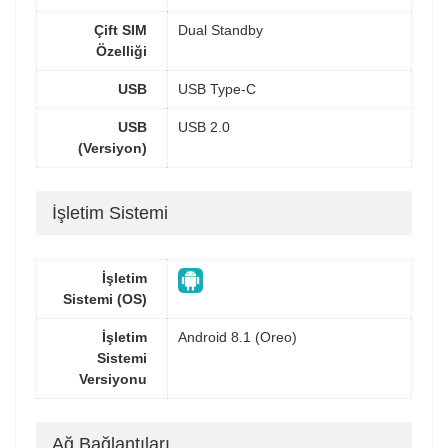
Çift SIM
Dual Standby
Özelliği
USB
USB Type-C
USB
USB 2.0
(Versiyon)
İşletim Sistemi
İşletim
Sistemi (OS)
İşletim
Android 8.1 (Oreo)
Sistemi
Versiyonu
Ağ Bağlantıları