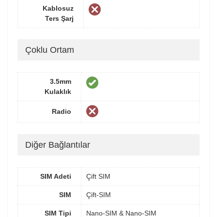
Kablosuz
Ters Şarj
Çoklu Ortam
3.5mm
Kulaklık
Radio
Diğer Bağlantılar
SIM Adeti
Çift SIM
SIM
Çift-SIM
SIM Tipi
Nano-SIM & Nano-SIM