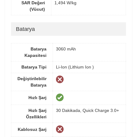
SAR Değeri
1,494 W/kg
(Vücut)
Batarya
Batarya
3060 mAh
Kapasitesi
Batarya Tipi
Li-Ion (Lithium Ion )
Değiştirilebilir
Batarya
Hızlı Şarj
Hızlı Şarj
30 Dakikada, Quick Charge 3.0+
Özellikleri
Kablosuz Şarj