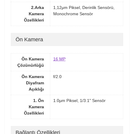
2.Arka
1,12μm Piksel, Derinlik Sensörü,
Kamera
Monochrome Sensör
Özellikleri
Ön Kamera
Ön Kamera
16 MP
Çözünürlüğü
Ön Kamera
f/2.0
Diyafram
Açıklığı
1. Ön
1.0µm Piksel, 1/3.1" Sensör
Kamera
Özellikleri
Bağlantı Özellikleri