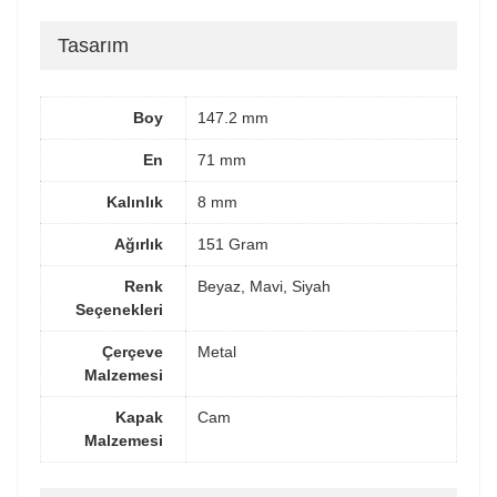
Tasarım
Boy
147.2 mm
En
71 mm
Kalınlık
8 mm
Ağırlık
151 Gram
Renk
Beyaz, Mavi, Siyah
Seçenekleri
Çerçeve
Metal
Malzemesi
Kapak
Cam
Malzemesi