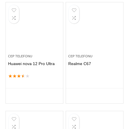
CEP TELEFONU
CEP TELEFONU
Huawei nova 12 Pro Ultra
Realme C67
★
★
★
★
★