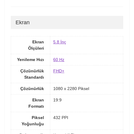
Ekran
Ekran
5.8 İnç
Ölçüleri
Yenileme Hızı
60 Hz
Çözünürlük
FHD+
Standardı
Çözünürlük
1080 x 2280 Piksel
Ekran
19:9
Formatı
Piksel
432 PPI
Yoğunluğu