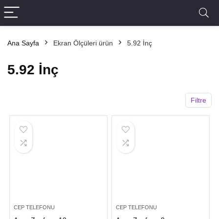
Ana Sayfa
Ekran Ölçüleri ürün
5.92 İnç
5.92 İnç
Filtre
CEP TELEFONU
CEP TELEFONU