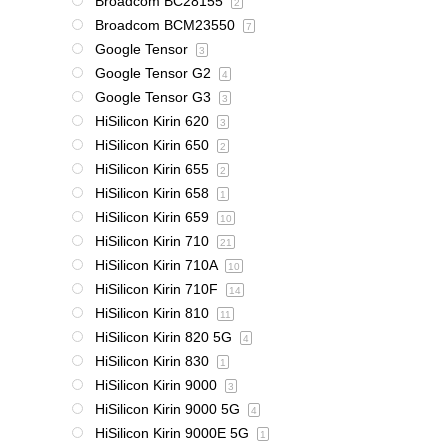
Broadcom BC28155
2
Broadcom BCM23550
7
Google Tensor
3
Google Tensor G2
4
Google Tensor G3
3
HiSilicon Kirin 620
3
HiSilicon Kirin 650
2
HiSilicon Kirin 655
2
HiSilicon Kirin 658
1
HiSilicon Kirin 659
10
HiSilicon Kirin 710
21
HiSilicon Kirin 710A
10
HiSilicon Kirin 710F
14
HiSilicon Kirin 810
11
HiSilicon Kirin 820 5G
4
HiSilicon Kirin 830
1
HiSilicon Kirin 9000
3
HiSilicon Kirin 9000 5G
4
HiSilicon Kirin 9000E 5G
1