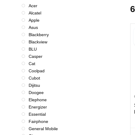
Acer
6
Alcatel
Apple
Asus
Blackberry
Blackview
BLU
Casper
Cat
Coolpad
Cubot
Dijitsu
Doogee
Elephone
Energizer
Essential
Fairphone
General Mobile