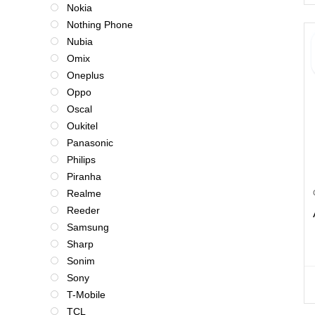
Nokia
Nothing Phone
Nubia
Omix
Oneplus
Oppo
Oscal
Oukitel
Panasonic
Philips
Piranha
Realme
Reeder
Samsung
Sharp
Sonim
Sony
T-Mobile
TCL