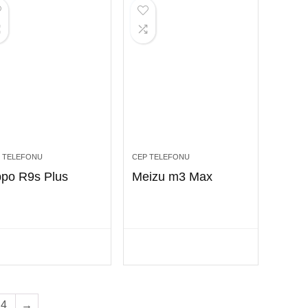
 TELEFONU
CEP TELEFONU
po R9s Plus
Meizu m3 Max
4
→