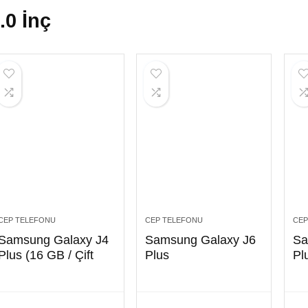
.0 İnç
CEP TELEFONU
CEP TELEFONU
CEP
Samsung Galaxy J4
Samsung Galaxy J6
Sa
Plus (16 GB / Çift
Plus
Pl
Hat)