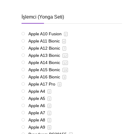
İşlemci (Yonga Seti)
Apple A10 Fusion
2
Apple A11 Bionic
4
Apple A12 Bionic
7
Apple A13 Bionic
12
Apple A14 Bionic
12
Apple A15 Bionic
19
Apple A16 Bionic
3
Apple A17 Pro
3
Apple A4
2
Apple A5
1
Apple A6
2
Apple A7
1
Apple A8
2
Apple A9
5