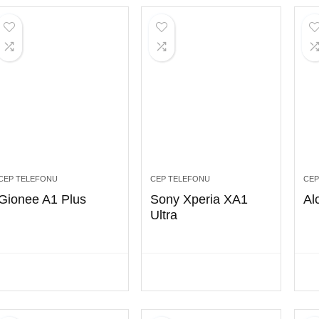
CEP TELEFONU
CEP TELEFONU
CEP
Gionee A1 Plus
Sony Xperia XA1
Al
Ultra