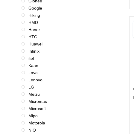
Gionee
Google
Hiking
HMD
Honor
HTC
Huawei
Infinix
itel
Kaan
Lava
Lenovo
LG
Meizu
Micromax
Microsoft
Mipo
Motorola
NIO