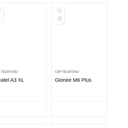
 TELEFONU
CEP TELEFONU
catel A3 XL
Gionee M6 Plus