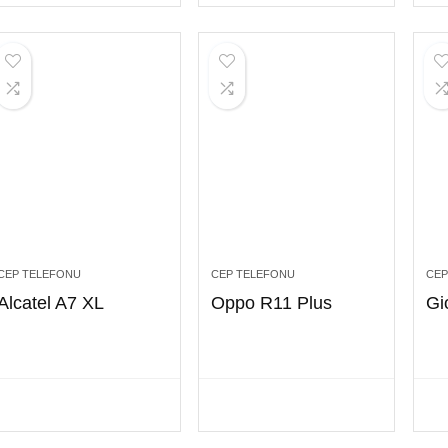
CEP TELEFONU
CEP TELEFONU
CEP
Alcatel A7 XL
Oppo R11 Plus
Gi