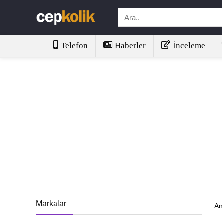
Telefon
Haberler
İnceleme
Markalar
An