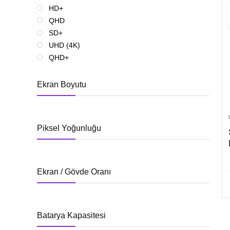
HD+
QHD
SD+
UHD (4K)
QHD+
Ekran Boyutu
Piksel Yoğunluğu
Ekran / Gövde Oranı
Batarya Kapasitesi