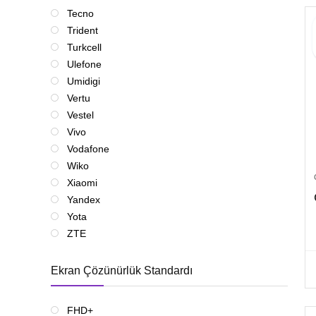
Tecno
Trident
Turkcell
Ulefone
Umidigi
Vertu
Vestel
Vivo
Vodafone
Wiko
Xiaomi
Yandex
Yota
ZTE
Ekran Çözünürlük Standardı
FHD+