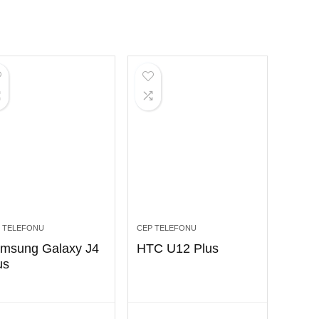
 TELEFONU
CEP TELEFONU
msung Galaxy J4
HTC U12 Plus
us