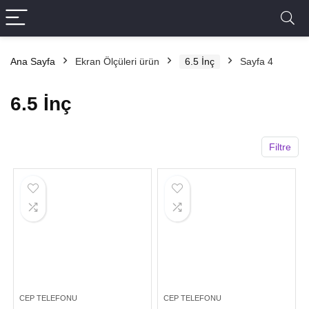
Ana Sayfa
Ekran Ölçüleri ürün
6.5 İnç
Sayfa 4
6.5 İnç
Filtre
CEP TELEFONU
CEP TELEFONU