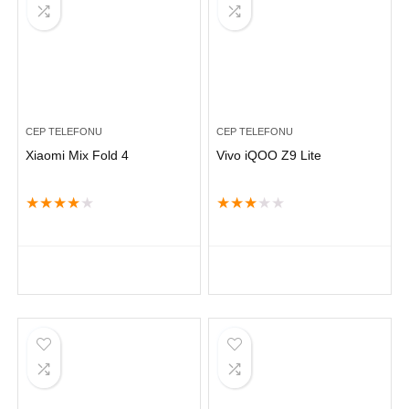
CEP TELEFONU
CEP TELEFONU
Xiaomi Mix Fold 4
Vivo iQOO Z9 Lite
★
★
★
★
★
★
★
★
★
★