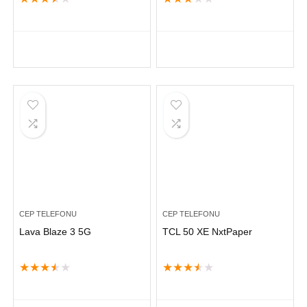
CEP TELEFONU
CEP TELEFONU
Lava Blaze 3 5G
TCL 50 XE NxtPaper
★
★
★
★
★
★
★
★
★
★