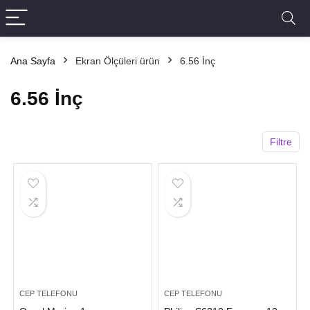
Ana Sayfa
Ekran Ölçüleri ürün
6.56 İnç
6.56 İnç
Filtre
CEP TELEFONU
CEP TELEFONU