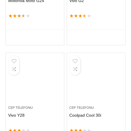
Motorola Moto G24
Vivo G2
★
★
★
★
★
★
★
★
★
★
CEP TELEFONU
CEP TELEFONU
Vivo Y28
Coolpad Cool 30i
★
★
★
★
★
★
★
★
★
★