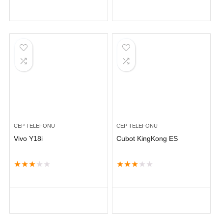
CEP TELEFONU
CEP TELEFONU
Vivo Y18i
Cubot KingKong ES
★
★
★
★
★
★
★
★
★
★