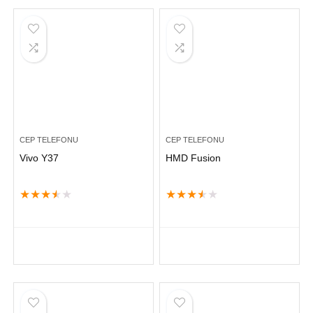
CEP TELEFONU
CEP TELEFONU
Vivo Y37
HMD Fusion
★
★
★
★
★
★
★
★
★
★