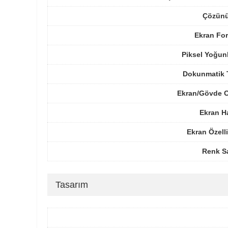
Çözünü
Ekran For
Piksel Yoğun
Dokunmatik 
Ekran/Gövde O
Ekran H
Ekran Özelli
Renk Sa
Tasarım