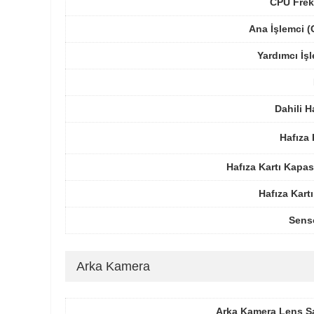
CPU Frek
Ana İşlemci 
Yardımcı İş
Dahili H
Hafıza 
Hafıza Kartı Kapas
Hafıza Kartı
Sens
Arka Kamera
Arka Kamera Lens Sa