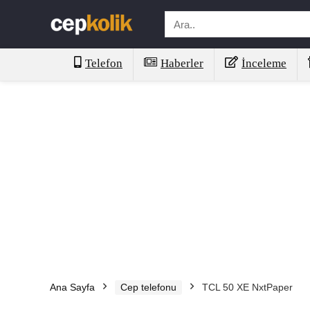
Telefon
Haberler
İnceleme
Ana Sayfa
Cep telefonu
TCL 50 XE NxtPaper