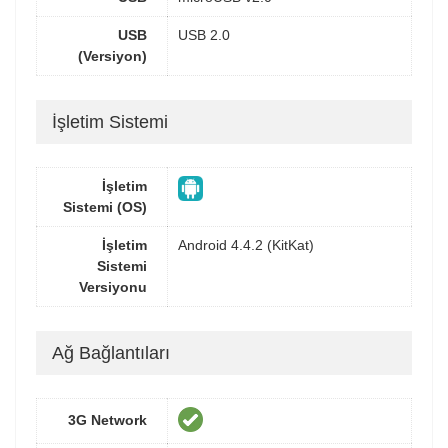
USB
USB 2.0
(Versiyon)
İşletim Sistemi
İşletim
Sistemi (OS)
İşletim
Android 4.4.2 (KitKat)
Sistemi
Versiyonu
Ağ Bağlantıları
3G Network