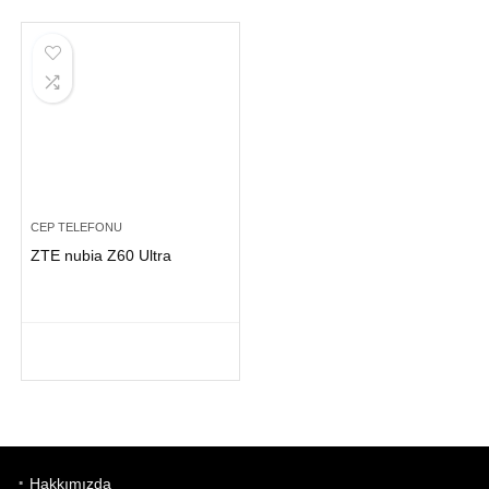
CEP TELEFONU
ZTE nubia Z60 Ultra
Hakkımızda