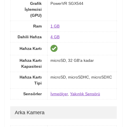
Grafik
PowerVR SGX544
İşlemcisi
(GPU)
Ram
1 GB
Dahili Hafıza
4 GB
Hafıza Kartı
Hafıza Kartı
microSD, 32 GB'a kadar
Kapasitesi
Hafıza Kartı
microSD, microSDHC, microSDXC
Tipi
Sensörler
İvmeölçer
,
Yakınlık Sensörü
Arka Kamera