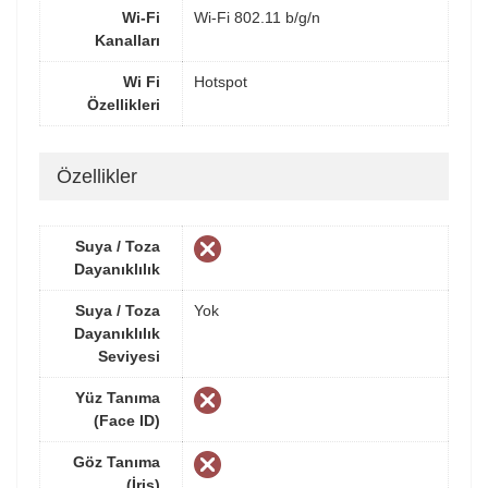
Wi-Fi
Wi-Fi 802.11 b/g/n
Kanalları
Wi Fi
Hotspot
Özellikleri
Özellikler
Suya / Toza
Dayanıklılık
Suya / Toza
Yok
Dayanıklılık
Seviyesi
Yüz Tanıma
(Face ID)
Göz Tanıma
(İris)