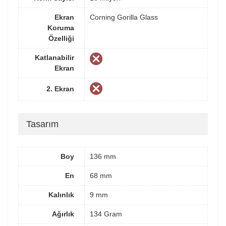
Ekran
Corning Gorilla Glass
Koruma
Özelliği
Katlanabilir
Ekran
2. Ekran
Tasarım
Boy
136 mm
En
68 mm
Kalınlık
9 mm
Ağırlık
134 Gram