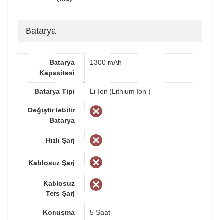
Batarya
Batarya
1300 mAh
Kapasitesi
Batarya Tipi
Li-Ion (Lithium Ion )
Değiştirilebilir
Batarya
Hızlı Şarj
Kablosuz Şarj
Kablosuz
Ters Şarj
Konuşma
5 Saat