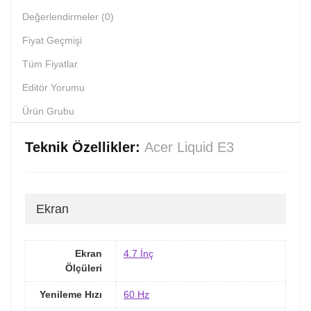
Değerlendirmeler (0)
Fiyat Geçmişi
Tüm Fiyatlar
Editör Yorumu
Ürün Grubu
Teknik Özellikler:
Acer Liquid E3
Ekran
Ekran
4.7 İnç
Ölçüleri
Yenileme Hızı
60 Hz