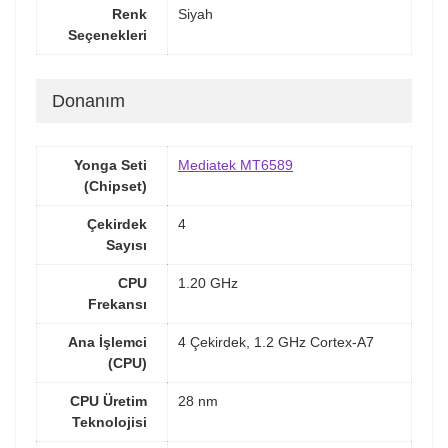
Renk
Siyah
Seçenekleri
Donanım
Yonga Seti
Mediatek MT6589
(Chipset)
Çekirdek
4
Sayısı
CPU
1.20 GHz
Frekansı
Ana İşlemci
4 Çekirdek, 1.2 GHz Cortex-A7
(CPU)
CPU Üretim
28 nm
Teknolojisi