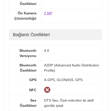
Özellikleri
Ön Kamera
2 MP
Çözünürlüğü
Bağlantı Özellikleri
Bluetooth
4.0
Versiyonu
Bluetooth
A2DP (Advanced Audio Distribution
Özellikleri
Profile)
GPS
A-GPS, GLONASS, GPS
NFC
Ses
DTS Ses, Özel mikrofon ile aktif
Özellikleri
gürültü iptali