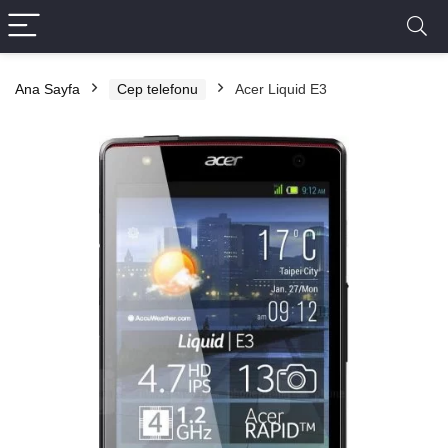
Ana Sayfa
Cep telefonu
Acer Liquid E3