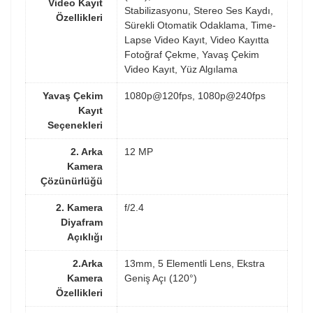
Video Kayıt
Stabilizasyonu, Stereo Ses Kaydı,
Özellikleri
Sürekli Otomatik Odaklama, Time-
Lapse Video Kayıt, Video Kayıtta
Fotoğraf Çekme, Yavaş Çekim
Video Kayıt, Yüz Algılama
Yavaş Çekim
1080p@120fps, 1080p@240fps
Kayıt
Seçenekleri
2. Arka
12 MP
Kamera
Çözünürlüğü
2. Kamera
f/2.4
Diyafram
Açıklığı
2.Arka
13mm, 5 Elementli Lens, Ekstra
Kamera
Geniş Açı (120°)
Özellikleri