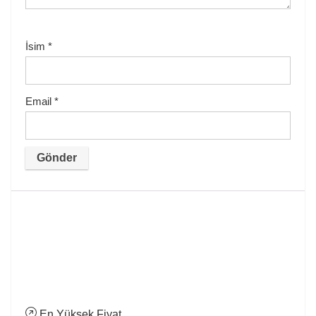
İsim
*
Email
*
En Yüksek Fiyat