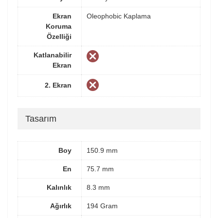
Ekran
Oleophobic Kaplama
Koruma
Özelliği
Katlanabilir
Ekran
2. Ekran
Tasarım
Boy
150.9 mm
En
75.7 mm
Kalınlık
8.3 mm
Ağırlık
194 Gram