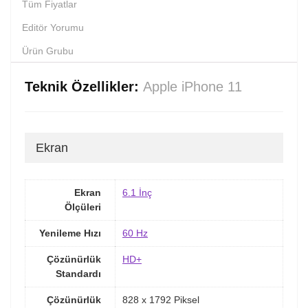
Tüm Fiyatlar
Editör Yorumu
Ürün Grubu
Teknik Özellikler:
Apple iPhone 11
Ekran
Ekran
6.1 İnç
Ölçüleri
Yenileme Hızı
60 Hz
Çözünürlük
HD+
Standardı
Çözünürlük
828 x 1792 Piksel