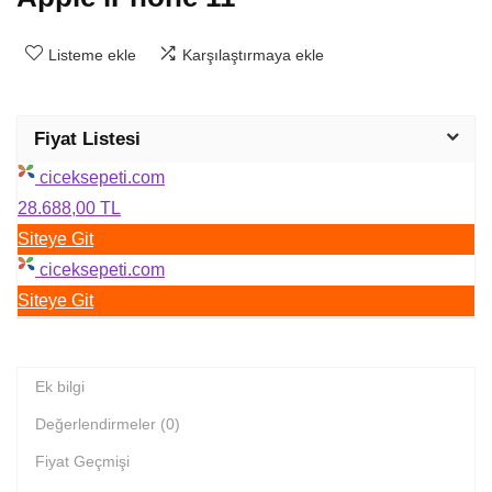
Listeme ekle
Karşılaştırmaya ekle
Fiyat Listesi
ciceksepeti.com
28.688,00 TL
Siteye Git
ciceksepeti.com
Siteye Git
Ek bilgi
Değerlendirmeler (0)
Fiyat Geçmişi