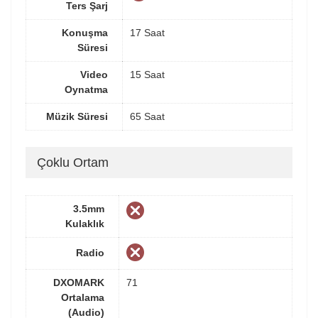
Ters Şarj
Konuşma
17 Saat
Süresi
Video
15 Saat
Oynatma
Müzik Süresi
65 Saat
Çoklu Ortam
3.5mm
Kulaklık
Radio
DXOMARK
71
Ortalama
(Audio)