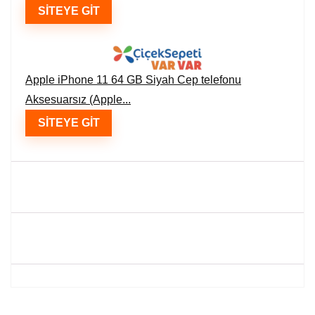
SITEYE GIT
Apple iPhone 11 64 GB Siyah Cep telefonu
Aksesuarsız (Apple...
SITEYE GIT