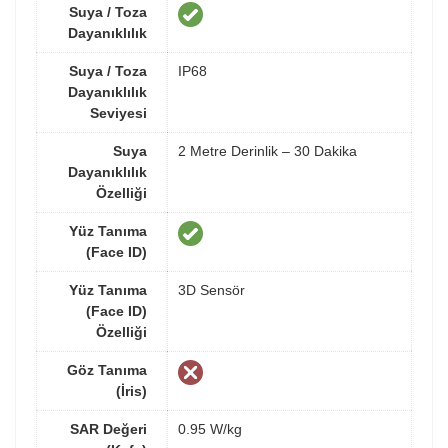
Suya / Toza
Dayanıklılık
Suya / Toza
IP68
Dayanıklılık
Seviyesi
Suya
2 Metre Derinlik – 30 Dakika
Dayanıklılık
Özelliği
Yüz Tanıma
(Face ID)
Yüz Tanıma
3D Sensör
(Face ID)
Özelliği
Göz Tanıma
(İris)
SAR Değeri
0.95 W/kg