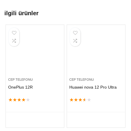
ilgili ürünler
CEP TELEFONU
CEP TELEFONU
OnePlus 12R
Huawei nova 12 Pro Ultra
★
★
★
★
★
★
★
★
★
★