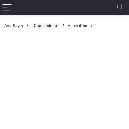
Ana Sayfa
Cep telefonu
Apple iPhone 11