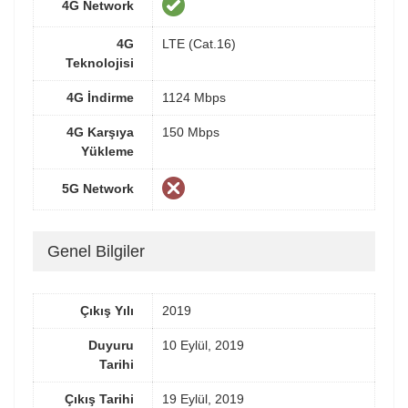
4G Network
4G
LTE (Cat.16)
Teknolojisi
4G İndirme
1124 Mbps
4G Karşıya
150 Mbps
Yükleme
5G Network
Genel Bilgiler
Çıkış Yılı
2019
Duyuru
10 Eylül, 2019
Tarihi
Çıkış Tarihi
19 Eylül, 2019