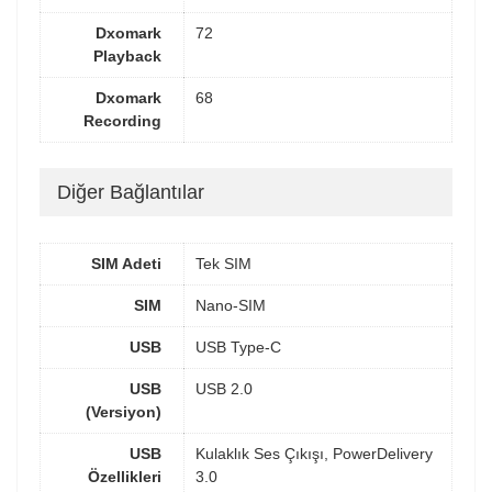
Dxomark
72
Playback
Dxomark
68
Recording
Diğer Bağlantılar
SIM Adeti
Tek SIM
SIM
Nano-SIM
USB
USB Type-C
USB
USB 2.0
(Versiyon)
USB
Kulaklık Ses Çıkışı, PowerDelivery
Özellikleri
3.0