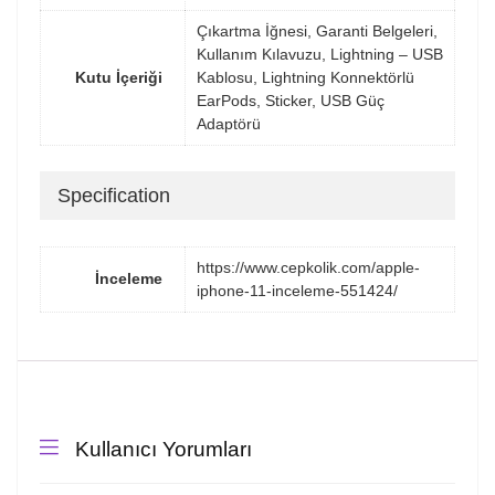
Çıkartma İğnesi, Garanti Belgeleri,
Kullanım Kılavuzu, Lightning – USB
Kutu İçeriği
Kablosu, Lightning Konnektörlü
EarPods, Sticker, USB Güç
Adaptörü
Specification
https://www.cepkolik.com/apple-
İnceleme
iphone-11-inceleme-551424/
Kullanıcı Yorumları