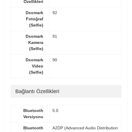
Özellikleri
Dxomark
92
Fotoğraf
(Selfie)
Dxomark
91
Kamera
(Selfie)
Dxomark
90
Video
(Selfie)
Bağlantı Özellikleri
Bluetooth
5.0
Versiyonu
Bluetooth
A2DP (Advanced Audio Distribution