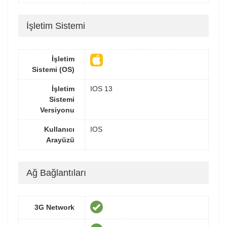
İşletim Sistemi
İşletim
Sistemi (OS)
İşletim
IOS 13
Sistemi
Versiyonu
Kullanıcı
IOS
Arayüzü
Ağ Bağlantıları
3G Network