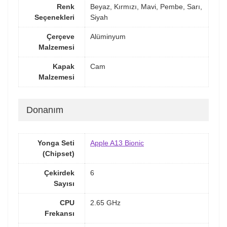
Renk
Beyaz, Kırmızı, Mavi, Pembe, Sarı,
Seçenekleri
Siyah
Çerçeve
Alüminyum
Malzemesi
Kapak
Cam
Malzemesi
Donanım
Yonga Seti
Apple A13 Bionic
(Chipset)
Çekirdek
6
Sayısı
CPU
2.65 GHz
Frekansı