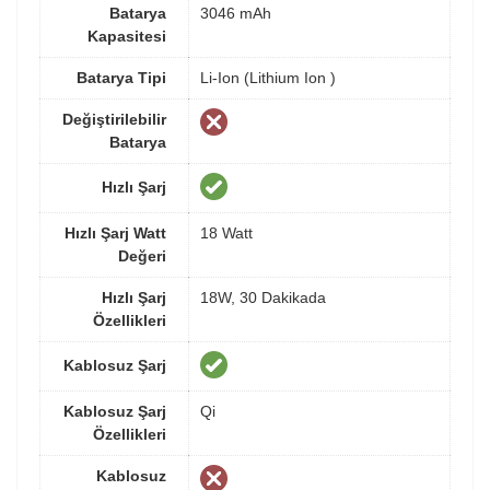
Batarya
3046 mAh
Kapasitesi
Batarya Tipi
Li-Ion (Lithium Ion )
Değiştirilebilir
Batarya
Hızlı Şarj
Hızlı Şarj Watt
18 Watt
Değeri
Hızlı Şarj
18W, 30 Dakikada
Özellikleri
Kablosuz Şarj
Kablosuz Şarj
Qi
Özellikleri
Kablosuz