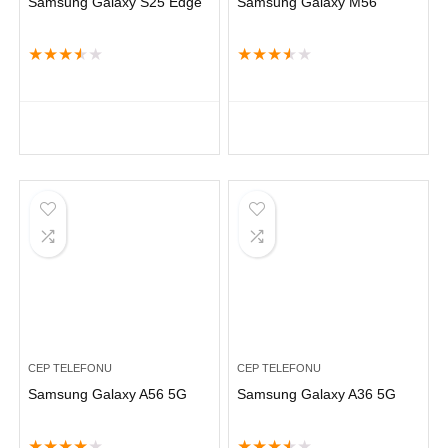
Samsung Galaxy S25 Edge
Samsung Galaxy M56
★
★
★
★
★
★
★
★
★
★
CEP TELEFONU
CEP TELEFONU
Samsung Galaxy A56 5G
Samsung Galaxy A36 5G
★
★
★
★
★
★
★
★
★
★