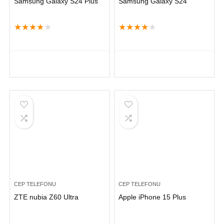
Samsung Galaxy S24 Plus
Samsung Galaxy S24
★
★
★
★
★
★
★
★
★
★
CEP TELEFONU
CEP TELEFONU
ZTE nubia Z60 Ultra
Apple iPhone 15 Plus