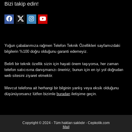
Bizi takip edin!
Yoğun çabalarımıza rağmen Telefon Teknik Özellikleri sayfamızdaki
bilgilerin %100 doğru olduğunu garanti edemeyiz.
Belirli bir teknik özellik sizin için hayati önem taşıyorsa, her zaman
telefon satıcısına danışmanızı öneririz; bunun için en iyi yol doğrudan
web sitesini ziyaret etmektir.
Mevcut telefona ait herhangi bir bilginin yanlış veya eksik olduğunu
düşünüyorsanız lütfen bizimle
buradan
iletişime geçin.
Copyright © 2024 - Tüm hakları saklıdır - Cepkolik.com
Mail