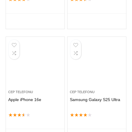
CEP TELEFONU
CEP TELEFONU
Apple iPhone 16e
Samsung Galaxy S25 Ultra
★
★
★
★
★
★
★
★
★
★