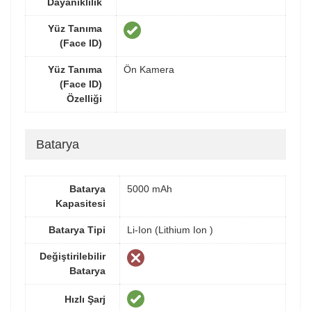
Dayanıklılık
Yüz Tanıma
(Face ID)
Yüz Tanıma
Ön Kamera
(Face ID)
Özelliği
Batarya
Batarya
5000 mAh
Kapasitesi
Batarya Tipi
Li-Ion (Lithium Ion )
Değiştirilebilir
Batarya
Hızlı Şarj