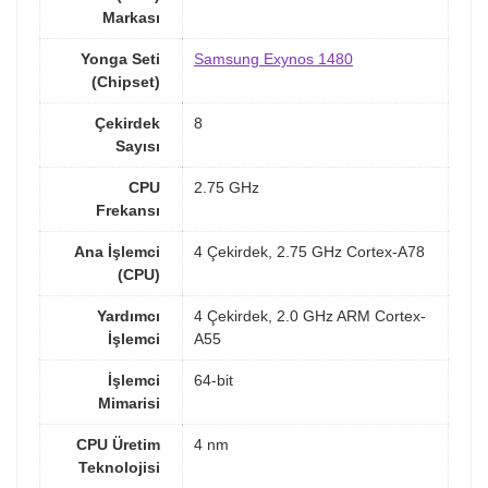
Markası
Yonga Seti
Samsung Exynos 1480
(Chipset)
Çekirdek
8
Sayısı
CPU
2.75 GHz
Frekansı
Ana İşlemci
4 Çekirdek, 2.75 GHz Cortex-A78
(CPU)
Yardımcı
4 Çekirdek, 2.0 GHz ARM Cortex-
İşlemci
A55
İşlemci
64-bit
Mimarisi
CPU Üretim
4 nm
Teknolojisi