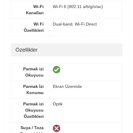
Wi-Fi
Wi-Fi 6 (802.11 a/b/g/n/ac)
Kanalları
Wi Fi
Dual-band, Wi-Fi Direct
Özellikleri
Özellikler
Parmak izi
Okuyucu
Parmak İzi
Ekran Üzerinde
Konumu
Parmak izi
Optik
Okuyucu
Özellikleri
Suya / Toza