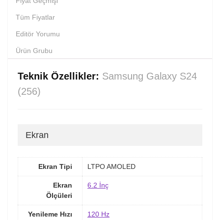
Fiyat Geçmişi
Tüm Fiyatlar
Editör Yorumu
Ürün Grubu
Teknik Özellikler:
Samsung Galaxy S24
(256)
Ekran
Ekran Tipi
LTPO AMOLED
Ekran
6.2 İnç
Ölçüleri
Yenileme Hızı
120 Hz