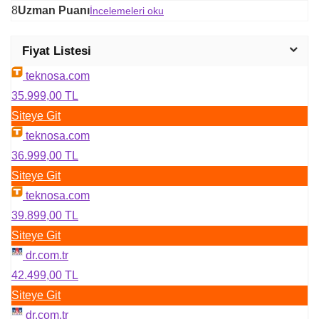
8
Uzman Puanı
İncelemeleri oku
Fiyat Listesi
teknosa.com
35.999,00 TL
Siteye Git
teknosa.com
36.999,00 TL
Siteye Git
teknosa.com
39.899,00 TL
Siteye Git
dr.com.tr
42.499,00 TL
Siteye Git
dr.com.tr