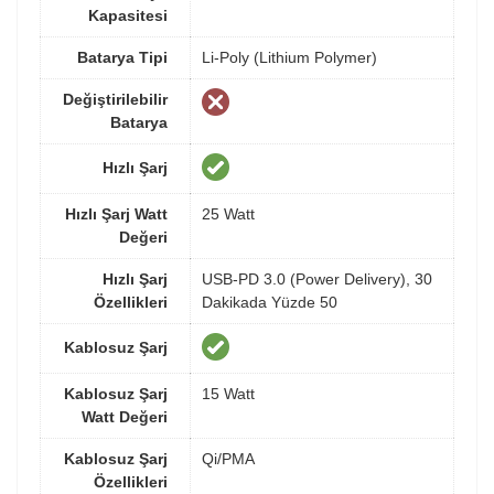
Kapasitesi
Batarya Tipi
Li-Poly (Lithium Polymer)
Değiştirilebilir
Batarya
Hızlı Şarj
Hızlı Şarj Watt
25 Watt
Değeri
Hızlı Şarj
USB-PD 3.0 (Power Delivery), 30
Özellikleri
Dakikada Yüzde 50
Kablosuz Şarj
Kablosuz Şarj
15 Watt
Watt Değeri
Kablosuz Şarj
Qi/PMA
Özellikleri