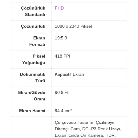
Çözünürlük
FHD+
Standardı
Çözünürlük
1080 x 2340 Piksel
Ekran
19:5:9
Formatı
Piksel
418 PPI
Yoğunluğu
Dokunmatik
Kapasitif Ekran
Türü
Ekran/Gövde
90.9 %
Oranı
Ekran Hacmi
94.4 cm²
Çerçevesiz Tasarım, Çizilmeye
Dirençli Cam, DCI-P3 Renk Uzayı,
Ekran İçinde Ön Kamera, HDR,