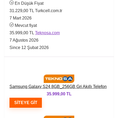
En Düşük Fiyat
31.229,00 TL
Turkcell.com.tr
7 Mart 2026
Mevcut fiyat
35.999,00 TL
Teknosa.com
7 Ağustos 2026
Since 12 Şubat 2026
Samsung Galaxy S24 8GB_256GB Gri Akıllı Telefon
35.999,00 TL
SITEYE GIT