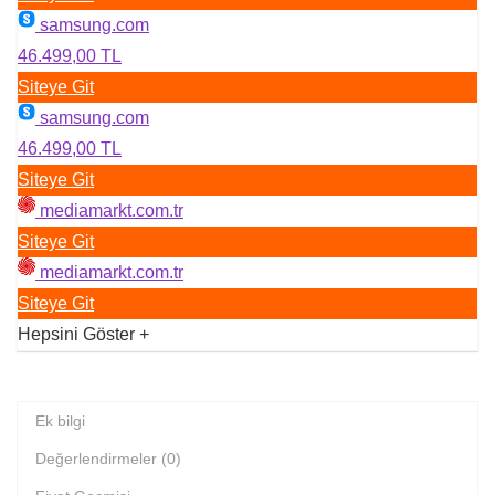
samsung.com
46.499,00 TL
Siteye Git
samsung.com
46.499,00 TL
Siteye Git
mediamarkt.com.tr
Siteye Git
mediamarkt.com.tr
Siteye Git
Hepsini Göster
+
Ek bilgi
Değerlendirmeler (0)