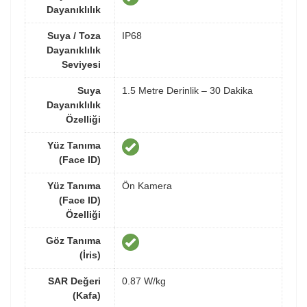
Dayanıklılık
Suya / Toza
IP68
Dayanıklılık
Seviyesi
Suya
1.5 Metre Derinlik – 30 Dakika
Dayanıklılık
Özelliği
Yüz Tanıma
(Face ID)
Yüz Tanıma
Ön Kamera
(Face ID)
Özelliği
Göz Tanıma
(İris)
SAR Değeri
0.87 W/kg
(Kafa)