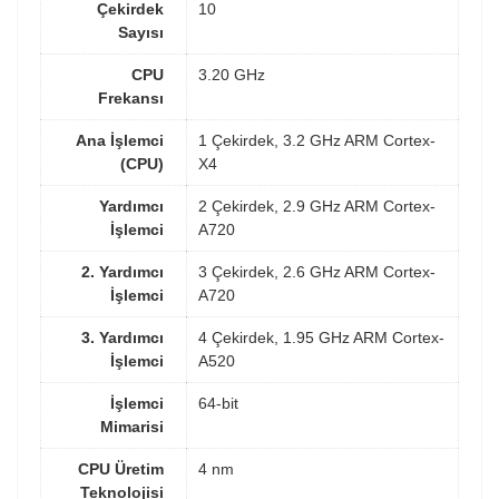
Çekirdek
10
Sayısı
CPU
3.20 GHz
Frekansı
Ana İşlemci
1 Çekirdek, 3.2 GHz ARM Cortex-
(CPU)
X4
Yardımcı
2 Çekirdek, 2.9 GHz ARM Cortex-
İşlemci
A720
2. Yardımcı
3 Çekirdek, 2.6 GHz ARM Cortex-
İşlemci
A720
3. Yardımcı
4 Çekirdek, 1.95 GHz ARM Cortex-
İşlemci
A520
İşlemci
64-bit
Mimarisi
CPU Üretim
4 nm
Teknolojisi