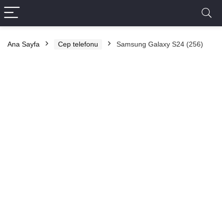
Ana Sayfa
Cep telefonu
Samsung Galaxy S24 (256)