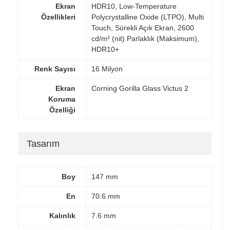
Ekran
HDR10, Low-Temperature
Özellikleri
Polycrystalline Oxide (LTPO), Multi
Touch, Sürekli Açık Ekran, 2600
cd/m² (nit) Parlaklık (Maksimum),
HDR10+
Renk Sayısı
16 Milyon
Ekran
Corning Gorilla Glass Victus 2
Koruma
Özelliği
Tasarım
Boy
147 mm
En
70.6 mm
Kalınlık
7.6 mm