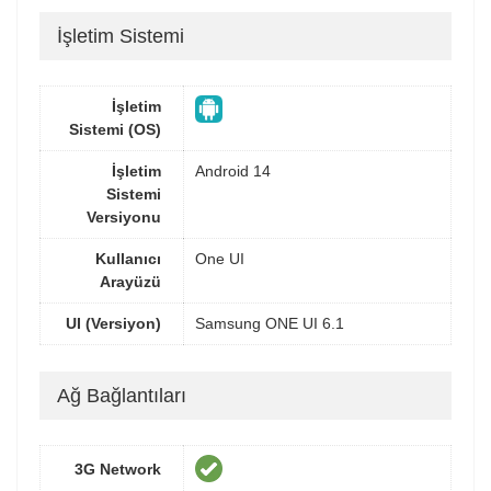
İşletim Sistemi
İşletim
Sistemi (OS)
İşletim
Android 14
Sistemi
Versiyonu
Kullanıcı
One UI
Arayüzü
UI (Versiyon)
Samsung ONE UI 6.1
Ağ Bağlantıları
3G Network