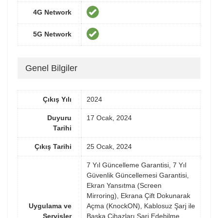
4G Network
5G Network
Genel Bilgiler
Çıkış Yılı
2024
Duyuru
17 Ocak, 2024
Tarihi
Çıkış Tarihi
25 Ocak, 2024
7 Yıl Güncelleme Garantisi, 7 Yıl
Güvenlik Güncellemesi Garantisi,
Ekran Yansıtma (Screen
Mirroring), Ekrana Çift Dokunarak
Uygulama ve
Açma (KnockON), Kablosuz Şarj ile
Servisler
Başka Cihazları Şarj Edebilme,