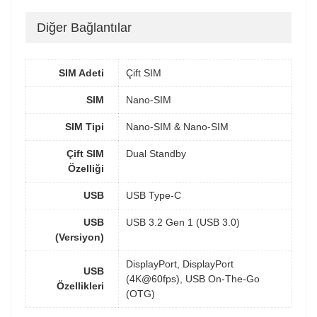
Diğer Bağlantılar
SIM Adeti
Çift SIM
SIM
Nano-SIM
SIM Tipi
Nano-SIM & Nano-SIM
Çift SIM
Dual Standby
Özelliği
USB
USB Type-C
USB
USB 3.2 Gen 1 (USB 3.0)
(Versiyon)
DisplayPort, DisplayPort
USB
(4K@60fps), USB On-The-Go
Özellikleri
(OTG)