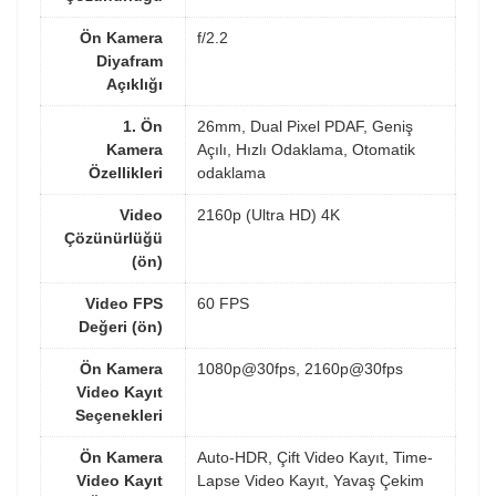
Ön Kamera
f/2.2
Diyafram
Açıklığı
1. Ön
26mm, Dual Pixel PDAF, Geniş
Kamera
Açılı, Hızlı Odaklama, Otomatik
Özellikleri
odaklama
Video
2160p (Ultra HD) 4K
Çözünürlüğü
(ön)
Video FPS
60 FPS
Değeri (ön)
Ön Kamera
1080p@30fps, 2160p@30fps
Video Kayıt
Seçenekleri
Ön Kamera
Auto-HDR, Çift Video Kayıt, Time-
Video Kayıt
Lapse Video Kayıt, Yavaş Çekim