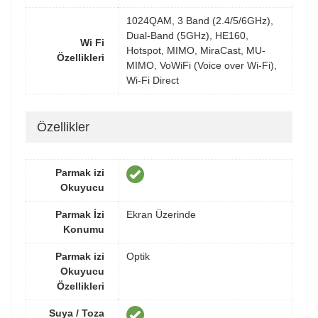
1024QAM, 3 Band (2.4/5/6GHz),
Dual-Band (5GHz), HE160,
Wi Fi
Hotspot, MIMO, MiraCast, MU-
Özellikleri
MIMO, VoWiFi (Voice over Wi-Fi),
Wi-Fi Direct
Özellikler
Parmak izi
Okuyucu
Parmak İzi
Ekran Üzerinde
Konumu
Parmak izi
Optik
Okuyucu
Özellikleri
Suya / Toza