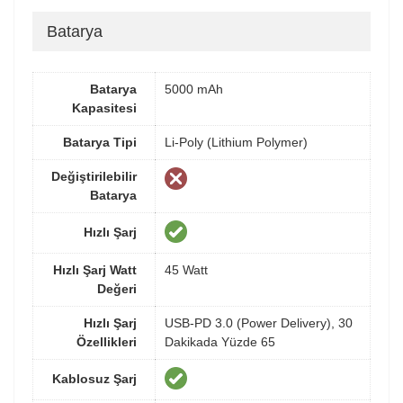
Batarya
Batarya
5000 mAh
Kapasitesi
Batarya Tipi
Li-Poly (Lithium Polymer)
Değiştirilebilir
Batarya
Hızlı Şarj
Hızlı Şarj Watt
45 Watt
Değeri
Hızlı Şarj
USB-PD 3.0 (Power Delivery), 30
Özellikleri
Dakikada Yüzde 65
Kablosuz Şarj