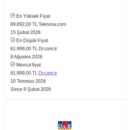
En Yüksek Fiyat
69.892,00 TL
Teknosa.com
15 Şubat 2026
En Düşük Fiyat
61.999,00 TL
Dr.com.tr
8 Ağustos 2026
Mevcut fiyat
61.999,00 TL
Dr.com.tr
10 Temmuz 2026
Since 9 Şubat 2026