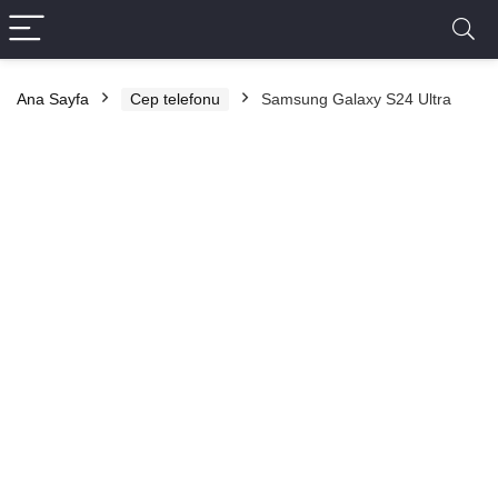
Ana Sayfa
Cep telefonu
Samsung Galaxy S24 Ultra