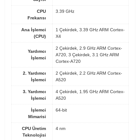
CPU
3.39 GHz
Frekansı
Ana İşlemci
1 Çekirdek, 3.39 GHz ARM Cortex-
(CPU)
X4
2 Çekirdek, 2.9 GHz ARM Cortex-
Yardımcı
A720, 3 Çekirdek, 3.1 GHz ARM
İşlemci
Cortex-A720
2. Yardımcı
2 Çekirdek, 2.2 GHz ARM Cortex-
İşlemci
A520
3. Yardımcı
4 Çekirdek, 1.95 GHz ARM Cortex-
İşlemci
A520
İşlemci
64-bit
Mimarisi
CPU Üretim
4 nm
Teknolojisi