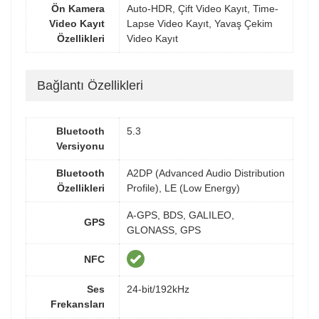
Ön Kamera
Auto-HDR, Çift Video Kayıt, Time-
Video Kayıt
Lapse Video Kayıt, Yavaş Çekim
Özellikleri
Video Kayıt
Bağlantı Özellikleri
Bluetooth
5.3
Versiyonu
Bluetooth
A2DP (Advanced Audio Distribution
Özellikleri
Profile), LE (Low Energy)
A-GPS, BDS, GALILEO,
GPS
GLONASS, GPS
NFC
Ses
24-bit/192kHz
Frekansları