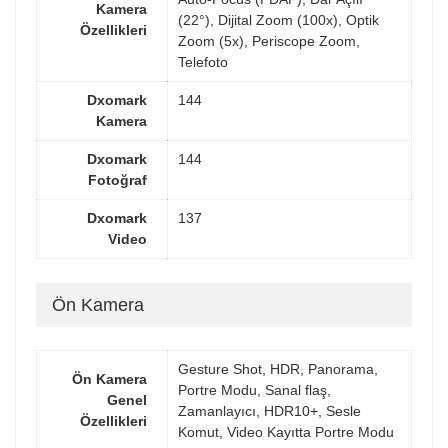
Kamera
(22°), Dijital Zoom (100x), Optik
Özellikleri
Zoom (5x), Periscope Zoom,
Telefoto
Dxomark
144
Kamera
Dxomark
144
Fotoğraf
Dxomark
137
Video
Ön Kamera
Gesture Shot, HDR, Panorama,
Ön Kamera
Portre Modu, Sanal flaş,
Genel
Zamanlayıcı, HDR10+, Sesle
Özellikleri
Komut, Video Kayıtta Portre Modu