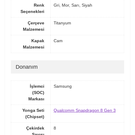
Renk
Gri, Mor, Sarı, Siyah
Seçenekleri
Çerçeve
Titanyum
Malzemesi
Kapak
Cam
Malzemesi
Donanım
İşlemci
Samsung
(SOC)
Markası
Yonga Seti
Qualcomm Snapdragon 8 Gen 3
(Chipset)
Çekirdek
8
Sayısı