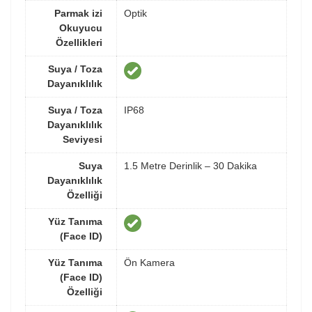
Parmak izi
Optik
Okuyucu
Özellikleri
Suya / Toza
Dayanıklılık
Suya / Toza
IP68
Dayanıklılık
Seviyesi
Suya
1.5 Metre Derinlik – 30 Dakika
Dayanıklılık
Özelliği
Yüz Tanıma
(Face ID)
Yüz Tanıma
Ön Kamera
(Face ID)
Özelliği