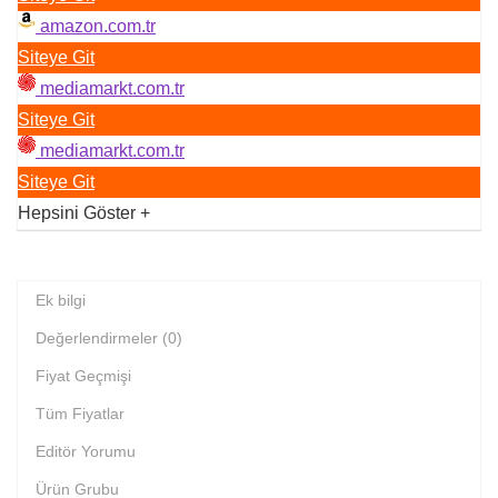
amazon.com.tr
Siteye Git
mediamarkt.com.tr
Siteye Git
mediamarkt.com.tr
Siteye Git
Hepsini Göster
+
Ek bilgi
Değerlendirmeler (0)
Fiyat Geçmişi
Tüm Fiyatlar
Editör Yorumu
Ürün Grubu