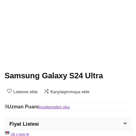
Samsung Galaxy S24 Ultra
Listeme ekle
Karşılaştırmaya ekle
9
Uzman Puanı
İncelemeleri oku
Fiyat Listesi
dr.com.tr