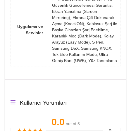
Güvenlik Güncellemesi Garantisi,
Ekran Yansıtma (Screen
Mirroring), Ekrana Çift Dokunarak
Açma (KnockON), Kablosuz Şarj ile
Uygulama ve
Başka Cihazları Şarj Edebilme,
Servisler
Karanlık Mod (Dark Mode), Kolay
Arayüz (Easy Mode), S Pen,
Samsung DeX, Samsung KNOX,
Tek Elde Kullanım Modu, Ultra
Geniş Bant (UWB), Yüz Tanımlama
Kullanıcı Yorumları
0.0
out of 5
★
★
★
★
★