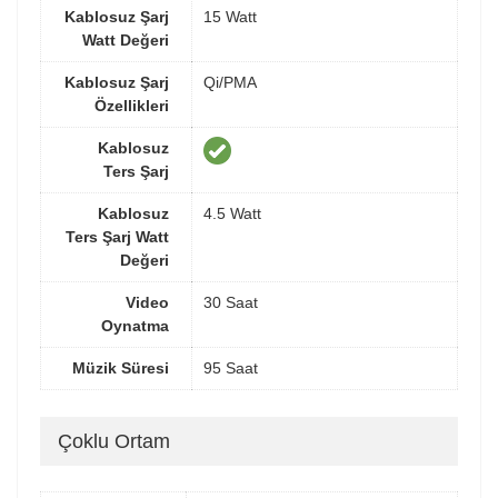
Kablosuz Şarj
15 Watt
Watt Değeri
Kablosuz Şarj
Qi/PMA
Özellikleri
Kablosuz
Ters Şarj
Kablosuz
4.5 Watt
Ters Şarj Watt
Değeri
Video
30 Saat
Oynatma
Müzik Süresi
95 Saat
Çoklu Ortam