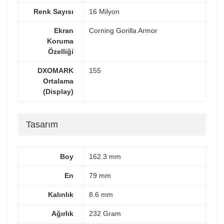
Renk Sayısı
16 Milyon
Ekran
Corning Gorilla Armor
Koruma
Özelliği
DXOMARK
155
Ortalama
(Display)
Tasarım
Boy
162.3 mm
En
79 mm
Kalınlık
8.6 mm
Ağırlık
232 Gram