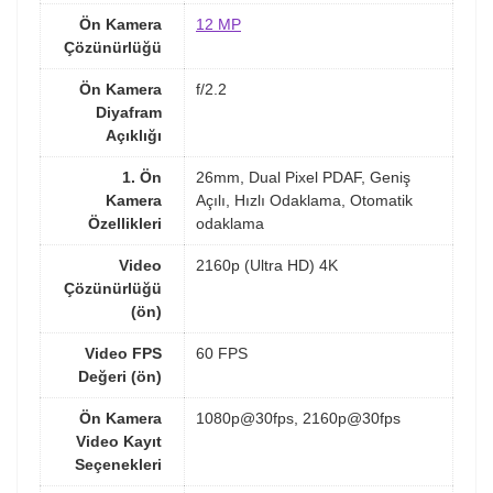
Ön Kamera
12 MP
Çözünürlüğü
Ön Kamera
f/2.2
Diyafram
Açıklığı
1. Ön
26mm, Dual Pixel PDAF, Geniş
Kamera
Açılı, Hızlı Odaklama, Otomatik
Özellikleri
odaklama
Video
2160p (Ultra HD) 4K
Çözünürlüğü
(ön)
Video FPS
60 FPS
Değeri (ön)
Ön Kamera
1080p@30fps, 2160p@30fps
Video Kayıt
Seçenekleri