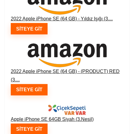
2022 Apple iPhone SE (64 GB) - Yıldız Işığı (3....
SITEYE GIT
2022 Apple iPhone SE (64 GB) - (PRODUCT) RED
(3....
SITEYE GIT
Apple iPhone SE 64GB Siyah (3.Nesil)
SITEYE GIT