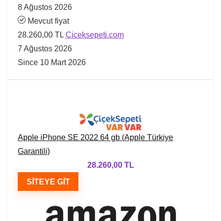
8 Ağustos 2026
Mevcut fiyat
28.260,00 TL
Ciceksepeti.com
7 Ağustos 2026
Since 10 Mart 2026
Apple iPhone SE 2022 64 gb (Apple Türkiye
Garantili)
28.260,00 TL
SITEYE GIT