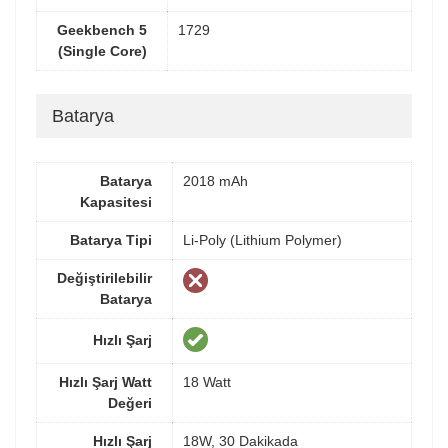
Geekbench 5
1729
(Single Core)
Batarya
Batarya
2018 mAh
Kapasitesi
Batarya Tipi
Li-Poly (Lithium Polymer)
Değiştirilebilir
Batarya
Hızlı Şarj
Hızlı Şarj Watt
18 Watt
Değeri
Hızlı Şarj
18W, 30 Dakikada