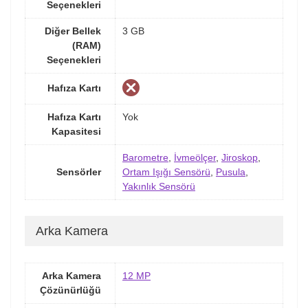
Seçenekleri
Diğer Bellek
3 GB
(RAM)
Seçenekleri
Hafıza Kartı
Hafıza Kartı
Yok
Kapasitesi
Barometre
,
İvmeölçer
,
Jiroskop
,
Sensörler
Ortam Işığı Sensörü
,
Pusula
,
Yakınlık Sensörü
Arka Kamera
Arka Kamera
12 MP
Çözünürlüğü