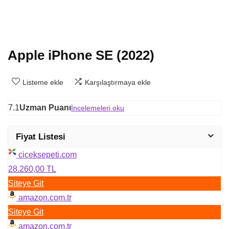
Apple iPhone SE (2022)
Listeme ekle
Karşılaştırmaya ekle
7.1
Uzman Puanı
İncelemeleri oku
Fiyat Listesi
ciceksepeti.com
28.260,00 TL
Siteye Git
amazon.com.tr
Siteye Git
amazon.com.tr