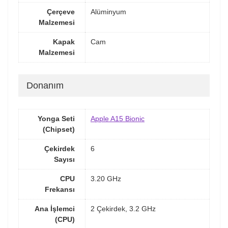
Çerçeve
Alüminyum
Malzemesi
Kapak
Cam
Malzemesi
Donanım
Yonga Seti
Apple A15 Bionic
(Chipset)
Çekirdek
6
Sayısı
CPU
3.20 GHz
Frekansı
Ana İşlemci
2 Çekirdek, 3.2 GHz
(CPU)