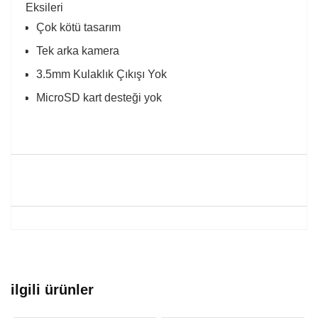
Eksileri
Çok kötü tasarım
Tek arka kamera
3.5mm Kulaklık Çıkışı Yok
MicroSD kart desteği yok
ilgili ürünler