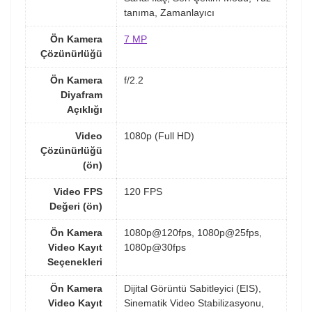
tanıma, Zamanlayıcı
Ön Kamera
7 MP
Çözünürlüğü
Ön Kamera
f/2.2
Diyafram
Açıklığı
Video
1080p (Full HD)
Çözünürlüğü
(ön)
Video FPS
120 FPS
Değeri (ön)
Ön Kamera
1080p@120fps, 1080p@25fps,
Video Kayıt
1080p@30fps
Seçenekleri
Ön Kamera
Dijital Görüntü Sabitleyici (EIS),
Video Kayıt
Sinematik Video Stabilizasyonu,