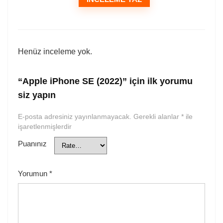
Henüz inceleme yok.
“Apple iPhone SE (2022)” için ilk yorumu
siz yapın
E-posta adresiniz yayınlanmayacak.
Gerekli alanlar
*
ile
işaretlenmişlerdir
Puanınız
Yorumun
*