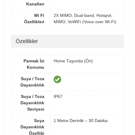
Kanalları
Wi Fi
2X MIMO, Dual-band, Hotspot,
Özellikleri
MIMO, VoWiFi (Voice over Wi-Fi)
Özellikler
Parmak İzi
Home Tuşunda (Ön)
Konumu
Suya / Toza
Dayanıklılık
Suya / Toza
IP67
Dayanıklılık
Seviyesi
Suya
1 Metre Derinlik – 30 Dakika
Dayanıklılık
Özelliği