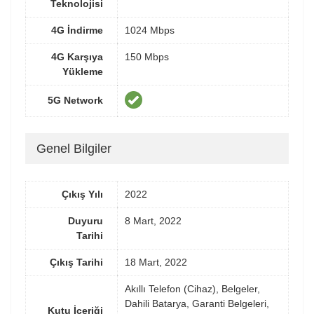
Teknolojisi
4G İndirme
1024 Mbps
4G Karşıya
150 Mbps
Yükleme
5G Network
Genel Bilgiler
Çıkış Yılı
2022
Duyuru
8 Mart, 2022
Tarihi
Çıkış Tarihi
18 Mart, 2022
Akıllı Telefon (Cihaz), Belgeler,
Dahili Batarya, Garanti Belgeleri,
Kutu İçeriği