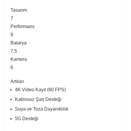
Tasarım
7
Performans
8
Batarya
7.5
Kamera
6
Artıları
4K Video Kayıt (60 FPS)
Kablosuz Şarj Desteği
Suya ve Toza Dayanıklılık
5G Desteği