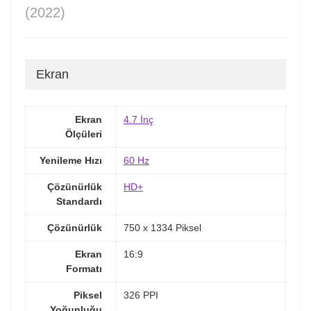
(2022)
Ekran
Ekran
4.7 İnç
Ölçüleri
Yenileme Hızı
60 Hz
Çözünürlük
HD+
Standardı
Çözünürlük
750 x 1334 Piksel
Ekran
16:9
Formatı
Piksel
326 PPI
Yoğunluğu