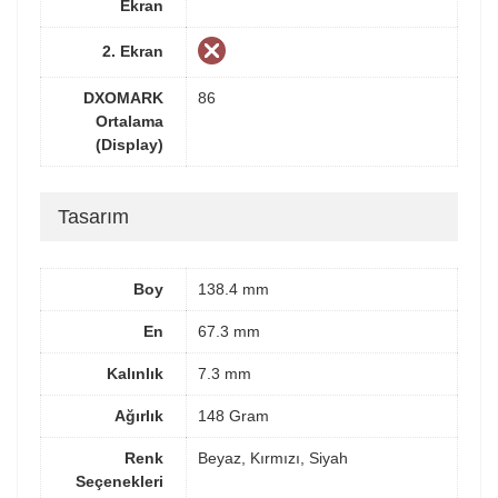
Ekran
2. Ekran
DXOMARK
86
Ortalama
(Display)
Tasarım
Boy
138.4 mm
En
67.3 mm
Kalınlık
7.3 mm
Ağırlık
148 Gram
Renk
Beyaz, Kırmızı, Siyah
Seçenekleri