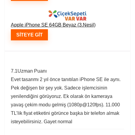
Apple iPhone SE 64GB Beyaz (3.Nesil)
SITEYE GIT
7.1
Uzman Puanı
Evet tasarımı 2 yıl önce tanıtılan iPhone SE ile aynı.
Pek değişen bir şey yok. Sadece işlemcisinin
yenilendiğini görüyoruz. Ek olarak ön kameraya
yavaş çekim modu gelmiş (1080p@120fps). 11.000
TL’lik fiyat etiketini görünce başka bir telefon almak
isteyebilirsiniz. Gayet normal