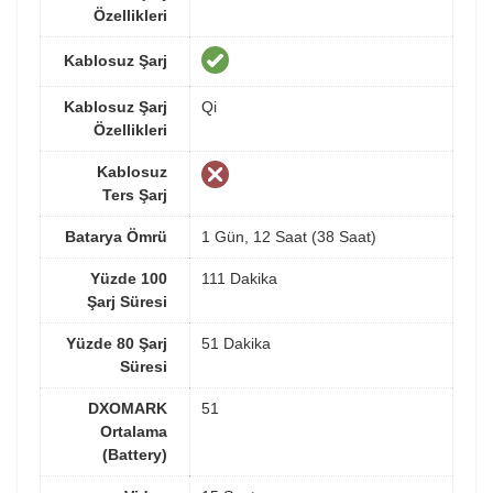
Özellikleri
Kablosuz Şarj
Kablosuz Şarj
Qi
Özellikleri
Kablosuz
Ters Şarj
Batarya Ömrü
1 Gün, 12 Saat (38 Saat)
Yüzde 100
111 Dakika
Şarj Süresi
Yüzde 80 Şarj
51 Dakika
Süresi
DXOMARK
51
Ortalama
(Battery)