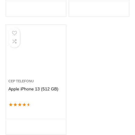
CEP TELEFONU
Apple iPhone 13 (512 GB)
★
★
★
★
★