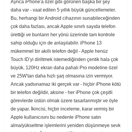
Ayrıca iPhone'a özel gibi görünen başka bir şey
daha var - vaat edilen 5 yıllık büyük güncellemeler.
Bu, herhangi bir Android cihazının sunabileceğinden
çok daha fazlası, ancak Apple sınırlı sayıda telefon
ürettiği ve bunların her yönü üzerinde tam kontrole
sahip olduğu için de anlaşılabilir. iPhone 13
mükemmel bir akıllı telefon değil - Apple henüz
Touch ID'yi diriltmek istemediğinden çentik hala çok
büyük, 120Hz ekran daha pahalı Pro modeline özel
ve 25W'tan daha hızlı şarj olmasına izin vermiyor.
Ancak yadsınamaz iki gerçek var - hiçbir iPhone kötü
bir telefon değildir, aksine - her iPhone çok çeşitli
görevlerde üstün olmak üzere tasarlanmıştır ve öyle
de yapar. İkincisi, hiçbir inceleme, karar vermiş bir
Apple kullanıcısını bu nedenle iPhone satın
alma/yükseltme işlemlerini yeniden düşünmeye sevk