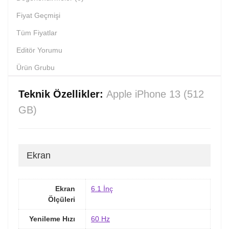
Fiyat Geçmişi
Tüm Fiyatlar
Editör Yorumu
Ürün Grubu
Teknik Özellikler:
Apple iPhone 13 (512
GB)
Ekran
Ekran
6.1 İnç
Ölçüleri
Yenileme Hızı
60 Hz