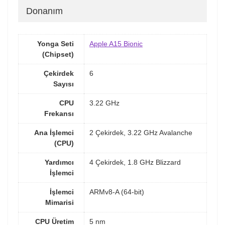
Donanım
Yonga Seti
Apple A15 Bionic
(Chipset)
Çekirdek
6
Sayısı
CPU
3.22 GHz
Frekansı
Ana İşlemci
2 Çekirdek, 3.22 GHz Avalanche
(CPU)
Yardımcı
4 Çekirdek, 1.8 GHz Blizzard
İşlemci
İşlemci
ARMv8-A (64-bit)
Mimarisi
CPU Üretim
5 nm