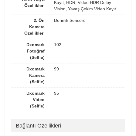
Kayıt, HDR, Video HDR Dolby
Özellikleri
Vision, Yavaş Çekim Video Kayıt
2. Ön
Derinlik Sensörü
Kamera
Özellikleri
Dxomark
102
Fotoğraf
(Selfie)
Dxomark
99
Kamera
(Selfie)
Dxomark
95
Video
(Selfie)
Bağlantı Özellikleri