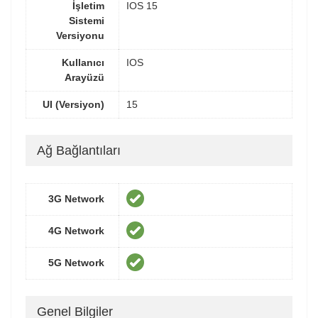
İşletim
IOS 15
Sistemi
Versiyonu
Kullanıcı
IOS
Arayüzü
UI (Versiyon)
15
Ağ Bağlantıları
3G Network
4G Network
5G Network
Genel Bilgiler