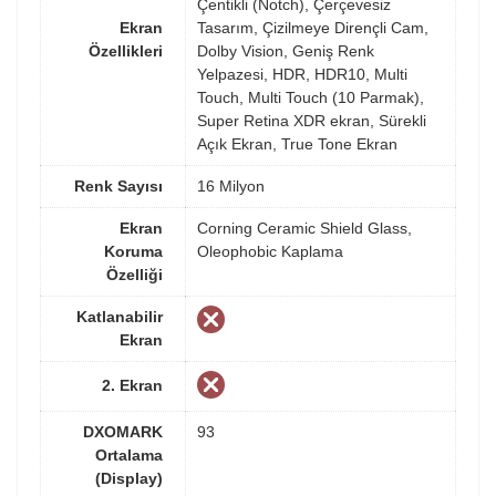
Çentikli (Notch), Çerçevesiz
Ekran
Tasarım, Çizilmeye Dirençli Cam,
Özellikleri
Dolby Vision, Geniş Renk
Yelpazesi, HDR, HDR10, Multi
Touch, Multi Touch (10 Parmak),
Super Retina XDR ekran, Sürekli
Açık Ekran, True Tone Ekran
Renk Sayısı
16 Milyon
Ekran
Corning Ceramic Shield Glass,
Koruma
Oleophobic Kaplama
Özelliği
Katlanabilir
Ekran
2. Ekran
DXOMARK
93
Ortalama
(Display)