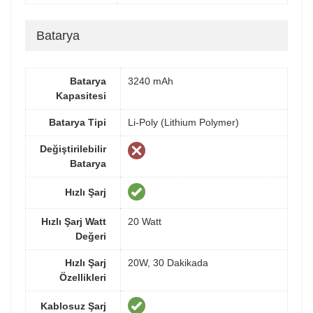
Batarya
Batarya
3240 mAh
Kapasitesi
Batarya Tipi
Li-Poly (Lithium Polymer)
Değiştirilebilir
Batarya
Hızlı Şarj
Hızlı Şarj Watt
20 Watt
Değeri
Hızlı Şarj
20W, 30 Dakikada
Özellikleri
Kablosuz Şarj