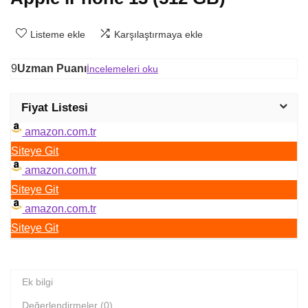
Listeme ekle
Karşılaştırmaya ekle
9
Uzman Puanı
İncelemeleri oku
Fiyat Listesi
amazon.com.tr
Siteye Git
amazon.com.tr
Siteye Git
amazon.com.tr
Siteye Git
Ek bilgi
Değerlendirmeler (0)