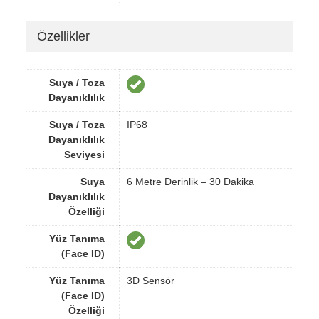
Özellikler
Suya / Toza
Dayanıklılık
Suya / Toza
IP68
Dayanıklılık
Seviyesi
Suya
6 Metre Derinlik – 30 Dakika
Dayanıklılık
Özelliği
Yüz Tanıma
(Face ID)
Yüz Tanıma
3D Sensör
(Face ID)
Özelliği