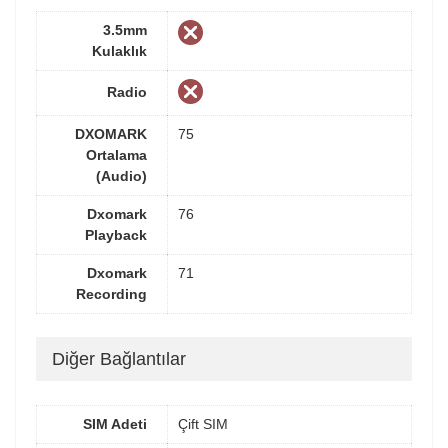
3.5mm
Kulaklık
Radio
DXOMARK
75
Ortalama
(Audio)
Dxomark
76
Playback
Dxomark
71
Recording
Diğer Bağlantılar
SIM Adeti
Çift SIM