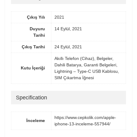
Çıkış Yılı
2021
Duyuru
14 Eylül, 2021
Tarihi
Çıkış Tarihi
24 Eylül, 2021
Akıllı Telefon (Cihaz), Belgeler,
Dahili Batarya, Garanti Belgeleri,
Kutu İçeriği
Lightning – Type-C USB Kablosu,
SIM Çıkartma İğnesi
Specification
https://www.cepkolik.com/apple-
İnceleme
iphone-13-inceleme-557944/