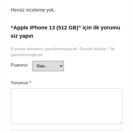
Henüz inceleme yok.
“Apple iPhone 13 (512 GB)” için ilk yorumu
siz yapın
E-posta adresiniz yayınlanmayacak.
Gerekli alanlar
*
ile
işaretlenmişlerdir
Puanınız
Yorumun
*