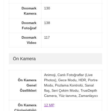
Dxomark
130
Kamera
Dxomark
138
Fotoğraf
Dxomark
117
Video
Ön Kamera
Animoji, Canlı Fotoğraflar (Live
Ön Kamera
Photos), Gece Modu, HDR, Portre
Genel
Modu, Pozlama Kontrolü, Sanal
Özellikleri
flaş, Seri Çekim Modu, TrueDepth
Camera, Yüz tanıma, Zamanlayıcı
Ön Kamera
12 MP
Çözünürlüğü