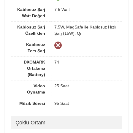
Kablosuz Şarj
7.5 Watt
Watt Değeri
Kablosuz Şarj
7.5W, MagSafe ile Kablosuz Hızlı
Özellikleri
Şarj (15W), Qi
Kablosuz
Ters Şarj
DXOMARK
74
Ortalama
(Battery)
Video
25 Saat
Oynatma
Müzik Süresi
95 Saat
Çoklu Ortam