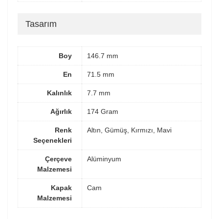
Tasarım
Boy
146.7 mm
En
71.5 mm
Kalınlık
7.7 mm
Ağırlık
174 Gram
Renk
Altın, Gümüş, Kırmızı, Mavi
Seçenekleri
Çerçeve
Alüminyum
Malzemesi
Kapak
Cam
Malzemesi