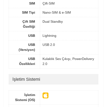
SIM
Çift-SIM
SIM Tipi
Nano-SIM & e-SIM
Çift SIM
Dual Standby
Özelliği
USB
Lightning
USB
USB 2.0
(Versiyon)
USB
Kulaklık Ses Çıkışı, PowerDelivery
Özellikleri
2.0
İşletim Sistemi
İşletim
Sistemi (OS)