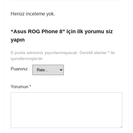
Henüz inceleme yok.
“Asus ROG Phone 8” için ilk yorumu siz
yapın
E-posta adresiniz yayınlanmayacak.
Gerekli alanlar
*
ile
işaretlenmişlerdir
Puanınız
Yorumun
*