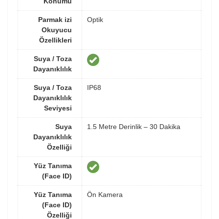
Konumu
Parmak izi
Optik
Okuyucu
Özellikleri
Suya / Toza
Dayanıklılık
Suya / Toza
IP68
Dayanıklılık
Seviyesi
Suya
1.5 Metre Derinlik – 30 Dakika
Dayanıklılık
Özelliği
Yüz Tanıma
(Face ID)
Yüz Tanıma
Ön Kamera
(Face ID)
Özelliği