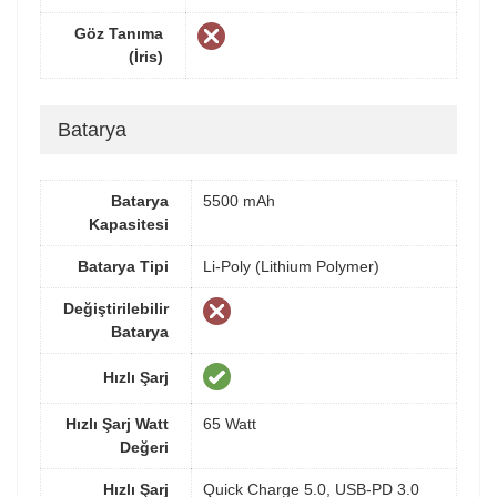
Göz Tanıma
(İris)
Batarya
Batarya
5500 mAh
Kapasitesi
Batarya Tipi
Li-Poly (Lithium Polymer)
Değiştirilebilir
Batarya
Hızlı Şarj
Hızlı Şarj Watt
65 Watt
Değeri
Hızlı Şarj
Quick Charge 5.0, USB-PD 3.0