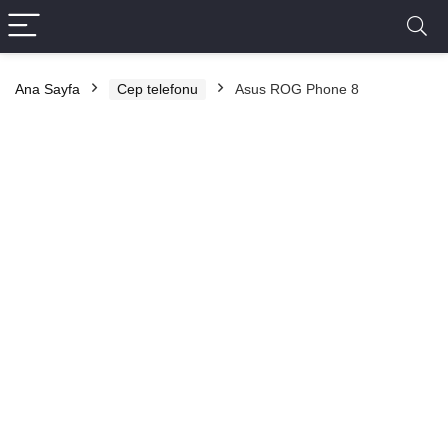
Ana Sayfa
Cep telefonu
Asus ROG Phone 8