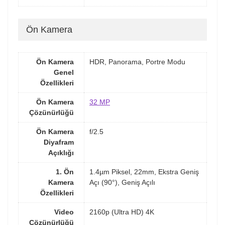
Ön Kamera
Ön Kamera
HDR, Panorama, Portre Modu
Genel
Özellikleri
Ön Kamera
32 MP
Çözünürlüğü
Ön Kamera
f/2.5
Diyafram
Açıklığı
1. Ön
1.4µm Piksel, 22mm, Ekstra Geniş
Kamera
Açı (90°), Geniş Açılı
Özellikleri
Video
2160p (Ultra HD) 4K
Çözünürlüğü