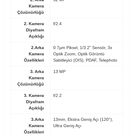
Kamera
Çözünürlüğü
2. Kamera
f/2.4
Diyafram
Açıklığı
2.Arka
0.7µm Piksel, 1/3.2" Sensör, 3x
Kamera
Optik Zoom, Optik Görüntü
Özellikleri
Sabitleyici (OIS), PDAF, Telephoto
3. Arka
13 MP
Kamera
Çözünürlüğü
3. Kamera
f/2.2
Diyafram
Açıklığı
3.Arka
13mm, Ekstra Geniş Açı (120°),
Kamera
Ultra Geniş Açı
Özellikleri