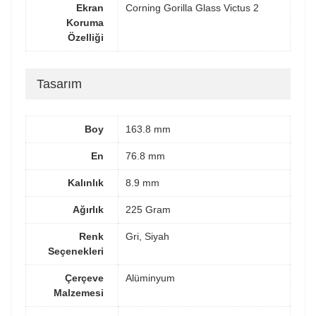
Ekran
Corning Gorilla Glass Victus 2
Koruma
Özelliği
Tasarım
Boy
163.8 mm
En
76.8 mm
Kalınlık
8.9 mm
Ağırlık
225 Gram
Renk
Gri, Siyah
Seçenekleri
Çerçeve
Alüminyum
Malzemesi