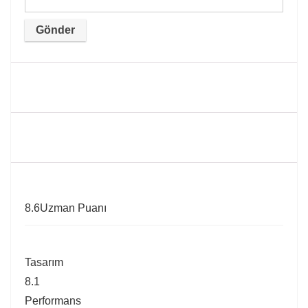
8.6
Uzman Puanı
Tasarım
8.1
Performans