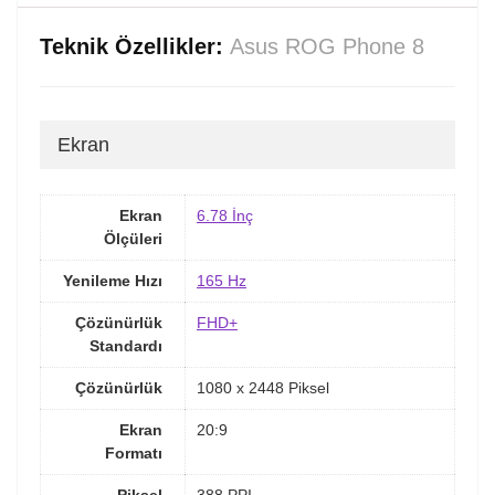
Teknik Özellikler:
Asus ROG Phone 8
Ekran
Ekran
6.78 İnç
Ölçüleri
Yenileme Hızı
165 Hz
Çözünürlük
FHD+
Standardı
Çözünürlük
1080 x 2448 Piksel
Ekran
20:9
Formatı