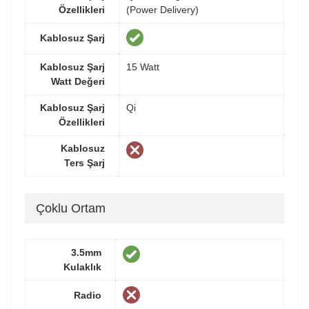
Özellikleri
(Power Delivery)
Kablosuz Şarj
Kablosuz Şarj
15 Watt
Watt Değeri
Kablosuz Şarj
Qi
Özellikleri
Kablosuz
Ters Şarj
Çoklu Ortam
3.5mm
Kulaklık
Radio