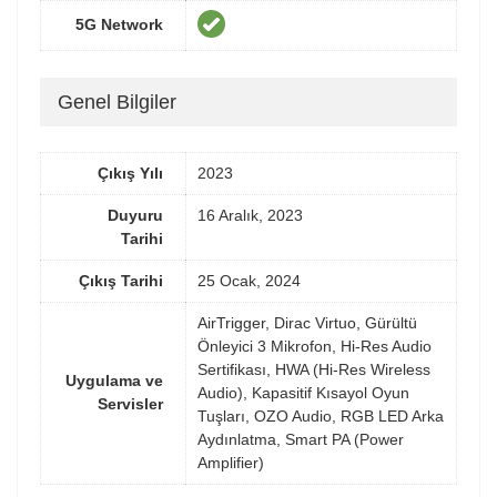
5G Network
Genel Bilgiler
Çıkış Yılı
2023
Duyuru
16 Aralık, 2023
Tarihi
Çıkış Tarihi
25 Ocak, 2024
AirTrigger, Dirac Virtuo, Gürültü
Önleyici 3 Mikrofon, Hi-Res Audio
Sertifikası, HWA (Hi-Res Wireless
Uygulama ve
Audio), Kapasitif Kısayol Oyun
Servisler
Tuşları, OZO Audio, RGB LED Arka
Aydınlatma, Smart PA (Power
Amplifier)