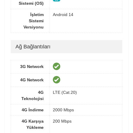
Sistemi (OS)
İşletim
Android 14
Sistemi
Versiyonu
Ağ Bağlantıları
3G Network
4G Network
4G
LTE (Cat.20)
Teknolojisi
4G İndirme
2000 Mbps
4G Karşıya
200 Mbps
Yükleme