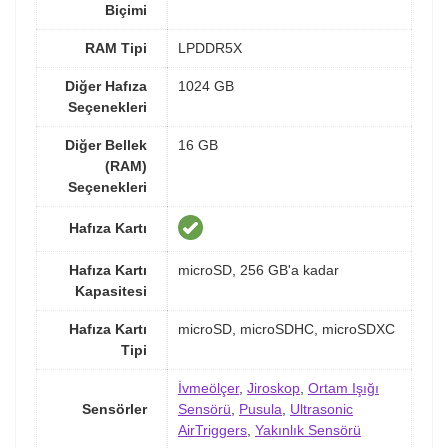
Biçimi
RAM Tipi
LPDDR5X
Diğer Hafıza
1024 GB
Seçenekleri
Diğer Bellek
16 GB
(RAM)
Seçenekleri
Hafıza Kartı
Hafıza Kartı
microSD, 256 GB'a kadar
Kapasitesi
Hafıza Kartı
microSD, microSDHC, microSDXC
Tipi
İvmeölçer
,
Jiroskop
,
Ortam Işığı
Sensörler
Sensörü
,
Pusula
,
Ultrasonic
AirTriggers
,
Yakınlık Sensörü