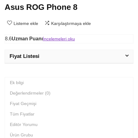
Asus ROG Phone 8
Listeme ekle
Karşılaştırmaya ekle
8.6
Uzman Puanı
İncelemeleri oku
Fiyat Listesi
Ek bilgi
Değerlendirmeler (0)
Fiyat Geçmişi
Tüm Fiyatlar
Editör Yorumu
Ürün Grubu