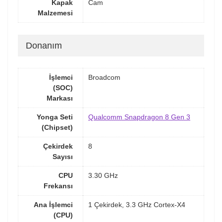
Kapak
Cam
Malzemesi
Donanım
İşlemci
Broadcom
(SOC)
Markası
Yonga Seti
Qualcomm Snapdragon 8 Gen 3
(Chipset)
Çekirdek
8
Sayısı
CPU
3.30 GHz
Frekansı
Ana İşlemci
1 Çekirdek, 3.3 GHz Cortex-X4
(CPU)