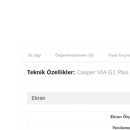
Ek bilgi
Değerlendirmeler (0)
Fiyat Geçmi
Teknik Özellikler:
Casper VIA G1 Plus
Ekran
Ekran Ölç
Yenileme