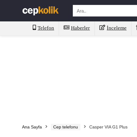
Telefon
Haberler
İnceleme
Ana Sayfa
Cep telefonu
Casper VIA G1 Plus