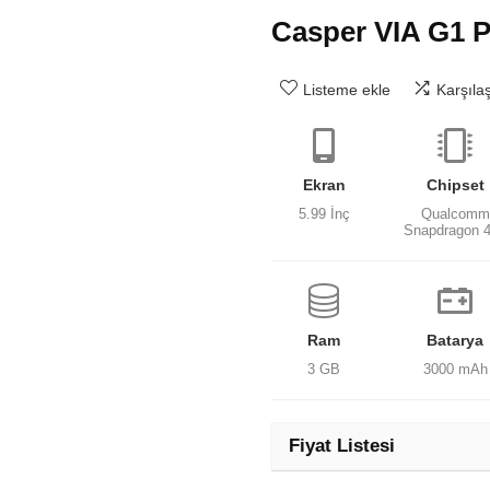
Casper VIA G1 P
Listeme ekle
Karşıla
Ekran
Chipset
5.99 İnç
Qualcomm
Snapdragon 
Ram
Batarya
3 GB
3000 mAh
Fiyat Listesi