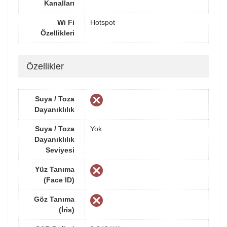
Kanalları
Wi Fi
Hotspot
Özellikleri
Özellikler
Suya / Toza
Dayanıklılık
Suya / Toza
Yok
Dayanıklılık
Seviyesi
Yüz Tanıma
(Face ID)
Göz Tanıma
(İris)