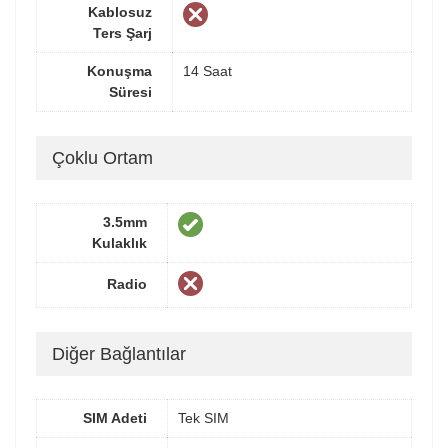
Kablosuz
Ters Şarj
Konuşma
14 Saat
Süresi
Çoklu Ortam
3.5mm
Kulaklık
Radio
Diğer Bağlantılar
SIM Adeti
Tek SIM