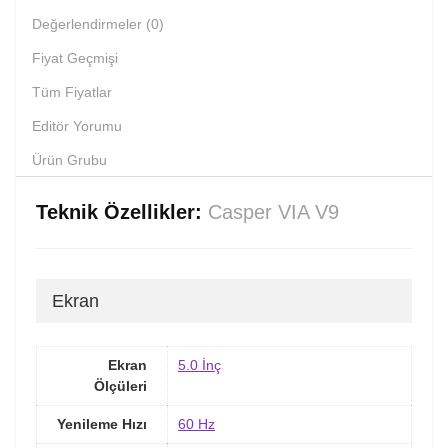
Değerlendirmeler (0)
Fiyat Geçmişi
Tüm Fiyatlar
Editör Yorumu
Ürün Grubu
Teknik Özellikler:
Casper VIA V9
Ekran
Ekran
5.0 İnç
Ölçüleri
Yenileme Hızı
60 Hz