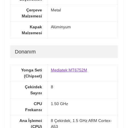
Çerçeve
Metal
Malzemesi
Kapak
Alüminyum
Malzemesi
Donanım
Yonga Seti
Mediatek MT6752M
(Chipset)
Çekirdek
8
Sayısı
CPU
1.50 GHz
Frekansı
Ana İşlemci
8 Çekirdek, 1.5 GHz ARM Cortex-
(CPU)
A53