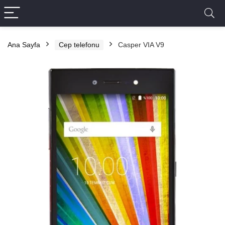
Ana Sayfa
Cep telefonu
Casper VIA V9