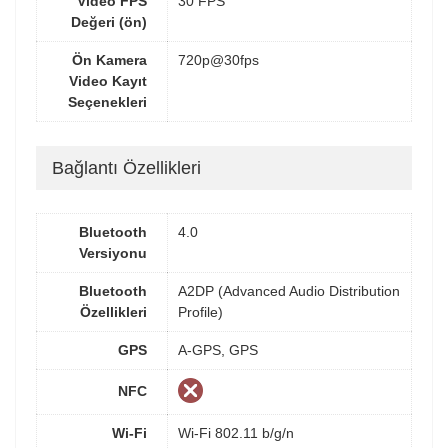
Video FPS
30 FPS
Değeri (ön)
Ön Kamera
720p@30fps
Video Kayıt
Seçenekleri
Bağlantı Özellikleri
Bluetooth
4.0
Versiyonu
Bluetooth
A2DP (Advanced Audio Distribution
Özellikleri
Profile)
GPS
A-GPS, GPS
NFC
Wi-Fi
Wi-Fi 802.11 b/g/n