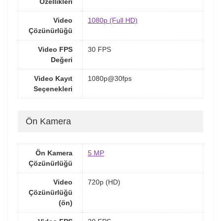
Özellikleri
Video
1080p (Full HD)
Çözünürlüğü
Video FPS
30 FPS
Değeri
Video Kayıt
1080p@30fps
Seçenekleri
Ön Kamera
Ön Kamera
5 MP
Çözünürlüğü
Video
720p (HD)
Çözünürlüğü
(ön)