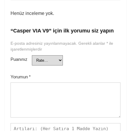
Henüz inceleme yok.
“Casper VIA V9” için ilk yorumu siz yapın
E-posta adresiniz yayınlanmayacak.
Gerekli alanlar
*
ile
işaretlenmişlerdir
Puanınız
Yorumun
*