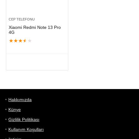
CEP TELEFONU
Xiaomi Redmi Note 13 Pro
4G
★
★
★
★
★
Hakkımızda
Künye
Gizlilik Politikası
Kullanım Koşulları