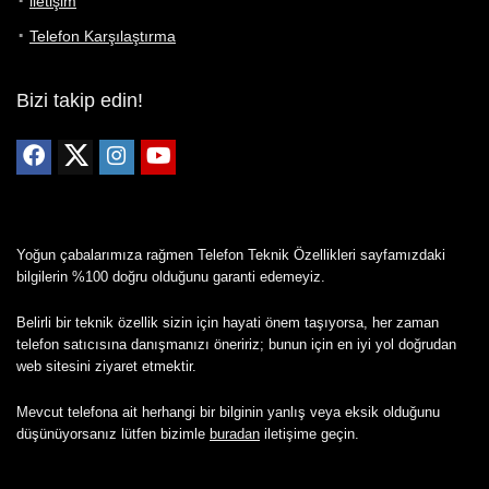
iletişim
Telefon Karşılaştırma
Bizi takip edin!
Yoğun çabalarımıza rağmen Telefon Teknik Özellikleri sayfamızdaki
bilgilerin %100 doğru olduğunu garanti edemeyiz.
Belirli bir teknik özellik sizin için hayati önem taşıyorsa, her zaman
telefon satıcısına danışmanızı öneririz; bunun için en iyi yol doğrudan
web sitesini ziyaret etmektir.
Mevcut telefona ait herhangi bir bilginin yanlış veya eksik olduğunu
düşünüyorsanız lütfen bizimle
buradan
iletişime geçin.