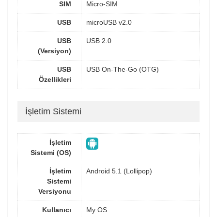
SIM
Micro-SIM
USB
microUSB v2.0
USB
USB 2.0
(Versiyon)
USB
USB On-The-Go (OTG)
Özellikleri
İşletim Sistemi
İşletim
Sistemi (OS)
İşletim
Android 5.1 (Lollipop)
Sistemi
Versiyonu
Kullanıcı
My OS