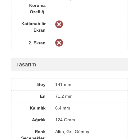
Koruma
Özelliği
Katlanabilir
Ekran
2. Ekran
Tasarım
Boy
141 mm
En
71.2 mm
Kalınlık
6.4 mm
Ağırlık
124 Gram
Renk
Altın, Gri, Gümüş
Seçenekleri