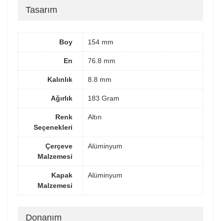
Tasarım
Boy
154 mm
En
76.8 mm
Kalınlık
8.8 mm
Ağırlık
183 Gram
Renk
Altın
Seçenekleri
Çerçeve
Alüminyum
Malzemesi
Kapak
Alüminyum
Malzemesi
Donanım