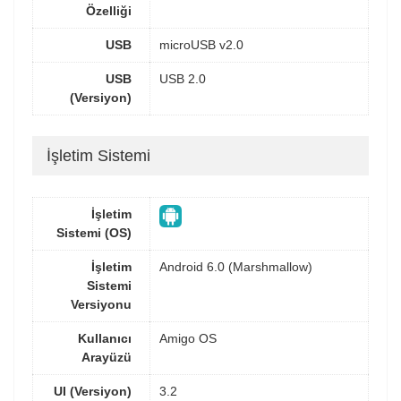
Özelliği
USB
microUSB v2.0
USB
USB 2.0
(Versiyon)
İşletim Sistemi
İşletim
Sistemi (OS)
İşletim
Android 6.0 (Marshmallow)
Sistemi
Versiyonu
Kullanıcı
Amigo OS
Arayüzü
UI (Versiyon)
3.2