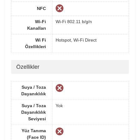
NFC
Wi-Fi
Wi-Fi 802.11 b/g/n
Kanalları
Wi Fi
Hotspot, Wi-Fi Direct
Özellikleri
Özellikler
Suya / Toza
Dayanıklılık
Suya / Toza
Yok
Dayanıklılık
Seviyesi
Yüz Tanıma
(Face ID)