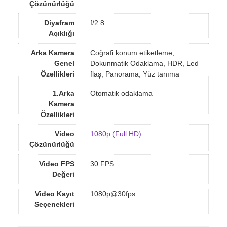
Çözünürlüğü
Diyafram
f/2.8
Açıklığı
Arka Kamera
Coğrafi konum etiketleme,
Genel
Dokunmatik Odaklama, HDR, Led
Özellikleri
flaş, Panorama, Yüz tanıma
1.Arka
Otomatik odaklama
Kamera
Özellikleri
Video
1080p (Full HD)
Çözünürlüğü
Video FPS
30 FPS
Değeri
Video Kayıt
1080p@30fps
Seçenekleri