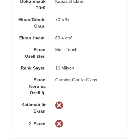
Dokunmatik
Kapasitif Ekran
Türü
Ekran/Gövde
70.5 %
Oranı
Ekran Hacmi
83.4 cm²
Ekran
Multi Touch
Özellikleri
Renk Sayısı
16 Milyon
Ekran
Corning Gorilla Glass
Koruma
Özelliği
Katlanabilir
Ekran
2. Ekran