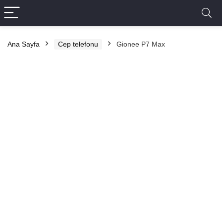
Ana Sayfa
Cep telefonu
Gionee P7 Max