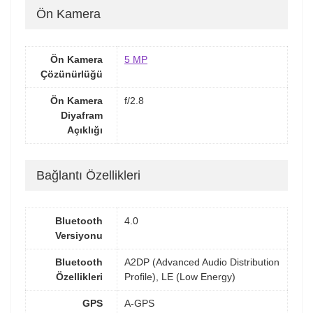
Ön Kamera
Ön Kamera
5 MP
Çözünürlüğü
Ön Kamera
f/2.8
Diyafram
Açıklığı
Bağlantı Özellikleri
Bluetooth
4.0
Versiyonu
Bluetooth
A2DP (Advanced Audio Distribution
Özellikleri
Profile), LE (Low Energy)
GPS
A-GPS