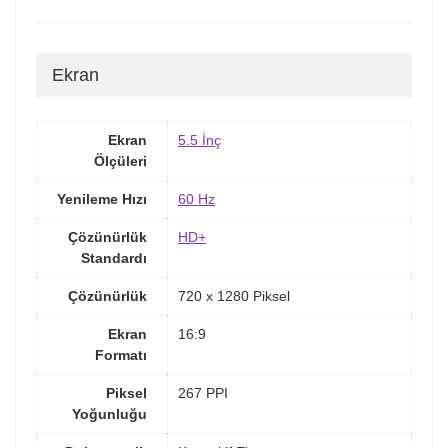
Ekran
Ekran
5.5 İnç
Ölçüleri
Yenileme Hızı
60 Hz
Çözünürlük
HD+
Standardı
Çözünürlük
720 x 1280 Piksel
Ekran
16:9
Formatı
Piksel
267 PPI
Yoğunluğu