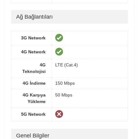
Ağ Bağlantıları
3G Network
4G Network
4G
LTE (Cat.4)
Teknolojisi
4G İndirme
150 Mbps
4G Karşıya
50 Mbps
Yükleme
5G Network
Genel Bilgiler