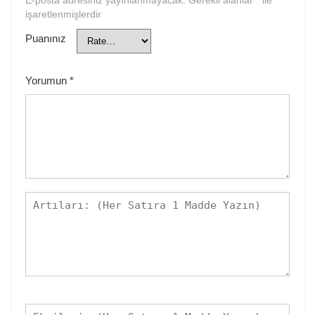
E-posta adresiniz yayınlanmayacak.
Gerekli alanlar
*
ile
işaretlenmişlerdir
Puanınız
Yorumun
*