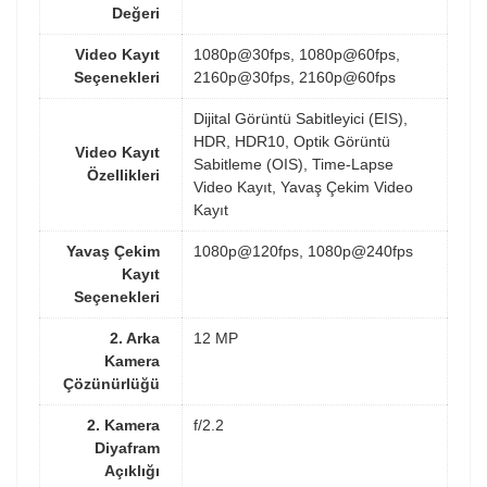
Değeri
Video Kayıt
1080p@30fps, 1080p@60fps,
Seçenekleri
2160p@30fps, 2160p@60fps
Dijital Görüntü Sabitleyici (EIS),
HDR, HDR10, Optik Görüntü
Video Kayıt
Sabitleme (OIS), Time-Lapse
Özellikleri
Video Kayıt, Yavaş Çekim Video
Kayıt
Yavaş Çekim
1080p@120fps, 1080p@240fps
Kayıt
Seçenekleri
2. Arka
12 MP
Kamera
Çözünürlüğü
2. Kamera
f/2.2
Diyafram
Açıklığı