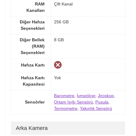
RAM
Çift Kanal
Kanalları
Diğer Hafıza
256 GB
Seçenekleri
Diğer Bellek
8 GB
(RAM)
Seçenekleri
Hafıza Kartı
Hafıza Kartı
Yok
Kapasitesi
Barometre
,
İvmeölçer
,
Jiroskop
,
Sensörler
Ortam Işığı Sensörü
,
Pusula
,
Termometre
,
Yakınlık Sensörü
Arka Kamera