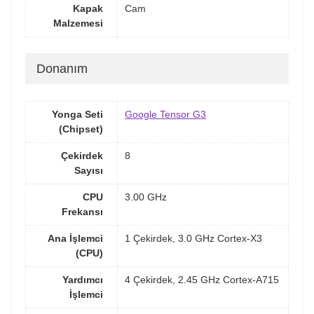
Kapak
Cam
Malzemesi
Donanım
Yonga Seti
Google Tensor G3
(Chipset)
Çekirdek
8
Sayısı
CPU
3.00 GHz
Frekansı
Ana İşlemci
1 Çekirdek, 3.0 GHz Cortex-X3
(CPU)
Yardımcı
4 Çekirdek, 2.45 GHz Cortex-A715
İşlemci