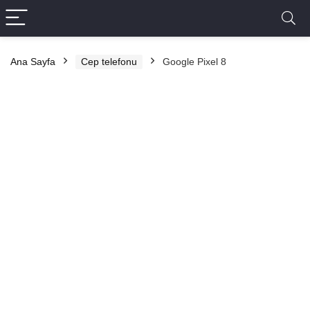
Ana Sayfa
Cep telefonu
Google Pixel 8