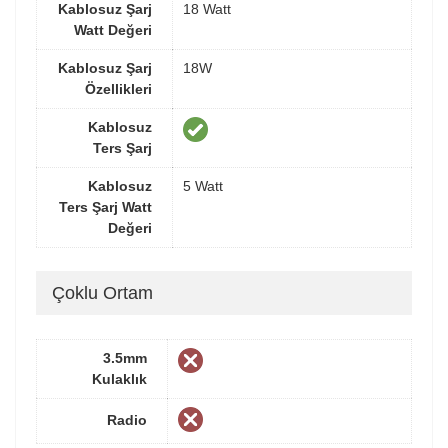
Kablosuz Şarj
18 Watt
Watt Değeri
Kablosuz Şarj
18W
Özellikleri
Kablosuz
Ters Şarj
Kablosuz
5 Watt
Ters Şarj Watt
Değeri
Çoklu Ortam
3.5mm
Kulaklık
Radio