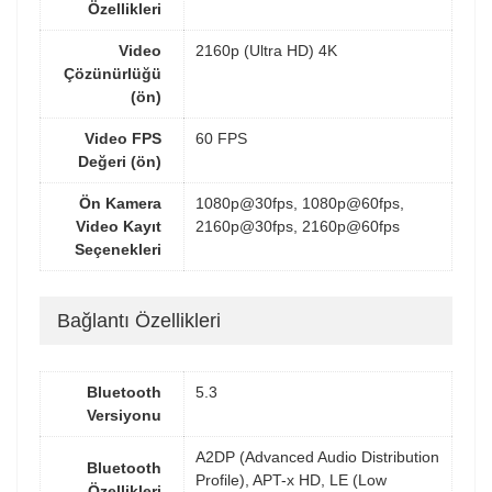
Özellikleri
Video
2160p (Ultra HD) 4K
Çözünürlüğü
(ön)
Video FPS
60 FPS
Değeri (ön)
Ön Kamera
1080p@30fps, 1080p@60fps,
Video Kayıt
2160p@30fps, 2160p@60fps
Seçenekleri
Bağlantı Özellikleri
Bluetooth
5.3
Versiyonu
A2DP (Advanced Audio Distribution
Bluetooth
Profile), APT-x HD, LE (Low
Özellikleri