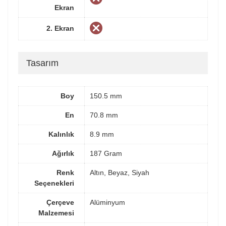
Ekran
2. Ekran
Tasarım
Boy
150.5 mm
En
70.8 mm
Kalınlık
8.9 mm
Ağırlık
187 Gram
Renk
Altın, Beyaz, Siyah
Seçenekleri
Çerçeve
Alüminyum
Malzemesi