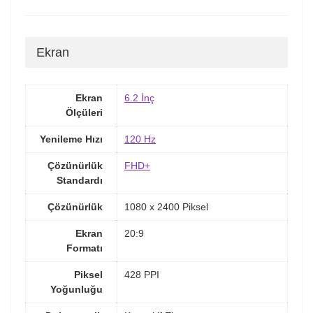
Ekran
Ekran
6.2 İnç
Ölçüleri
Yenileme Hızı
120 Hz
Çözünürlük
FHD+
Standardı
Çözünürlük
1080 x 2400 Piksel
Ekran
20:9
Formatı
Piksel
428 PPI
Yoğunluğu