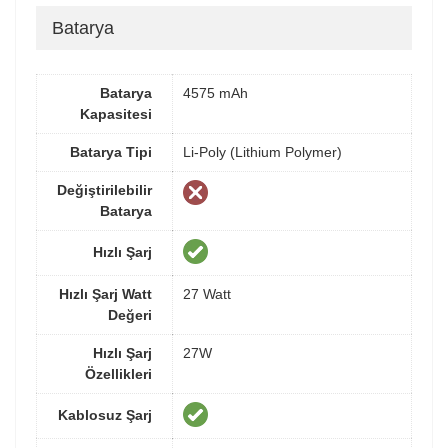
Batarya
Batarya
4575 mAh
Kapasitesi
Batarya Tipi
Li-Poly (Lithium Polymer)
Değiştirilebilir
Batarya
Hızlı Şarj
Hızlı Şarj Watt
27 Watt
Değeri
Hızlı Şarj
27W
Özellikleri
Kablosuz Şarj