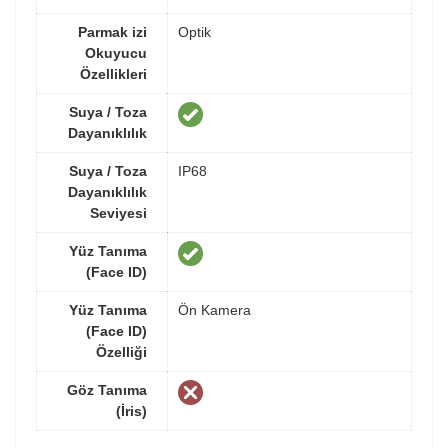
Parmak izi
Optik
Okuyucu
Özellikleri
Suya / Toza
Dayanıklılık
Suya / Toza
IP68
Dayanıklılık
Seviyesi
Yüz Tanıma
(Face ID)
Yüz Tanıma
Ön Kamera
(Face ID)
Özelliği
Göz Tanıma
(İris)