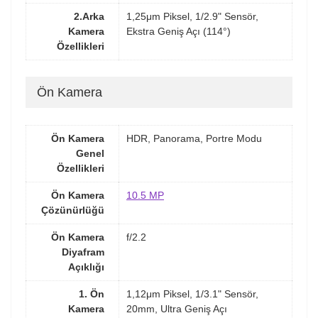
2.Arka
1,25μm Piksel, 1/2.9" Sensör,
Kamera
Ekstra Geniş Açı (114°)
Özellikleri
Ön Kamera
Ön Kamera
HDR, Panorama, Portre Modu
Genel
Özellikleri
Ön Kamera
10.5 MP
Çözünürlüğü
Ön Kamera
f/2.2
Diyafram
Açıklığı
1. Ön
1,12μm Piksel, 1/3.1" Sensör,
Kamera
20mm, Ultra Geniş Açı