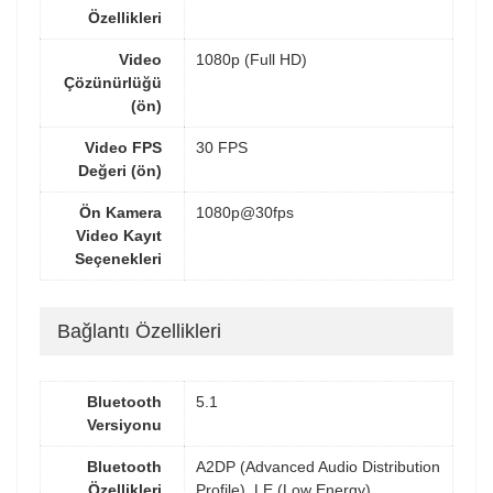
Özellikleri
Video
1080p (Full HD)
Çözünürlüğü
(ön)
Video FPS
30 FPS
Değeri (ön)
Ön Kamera
1080p@30fps
Video Kayıt
Seçenekleri
Bağlantı Özellikleri
Bluetooth
5.1
Versiyonu
Bluetooth
A2DP (Advanced Audio Distribution
Özellikleri
Profile), LE (Low Energy)