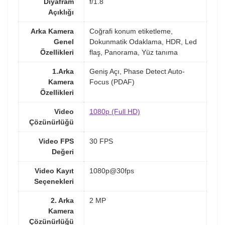
Diyafram
f/1.8
Açıklığı
Arka Kamera
Coğrafi konum etiketleme,
Genel
Dokunmatik Odaklama, HDR, Led
Özellikleri
flaş, Panorama, Yüz tanıma
1.Arka
Geniş Açı, Phase Detect Auto-
Kamera
Focus (PDAF)
Özellikleri
Video
1080p (Full HD)
Çözünürlüğü
Video FPS
30 FPS
Değeri
Video Kayıt
1080p@30fps
Seçenekleri
2. Arka
2 MP
Kamera
Çözünürlüğü