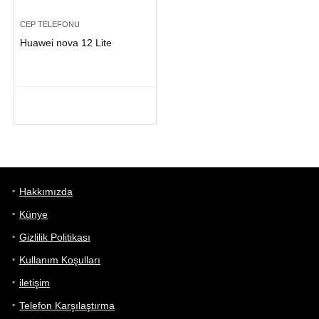
CEP TELEFONU
Huawei nova 12 Lite
Hakkımızda
Künye
Gizlilik Politikası
Kullanım Koşulları
iletişim
Telefon Karşılaştırma