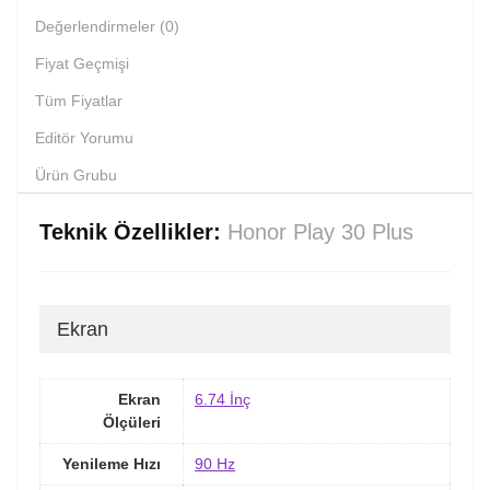
Değerlendirmeler (0)
Fiyat Geçmişi
Tüm Fiyatlar
Editör Yorumu
Ürün Grubu
Teknik Özellikler:
Honor Play 30 Plus
Ekran
Ekran
6.74 İnç
Ölçüleri
Yenileme Hızı
90 Hz