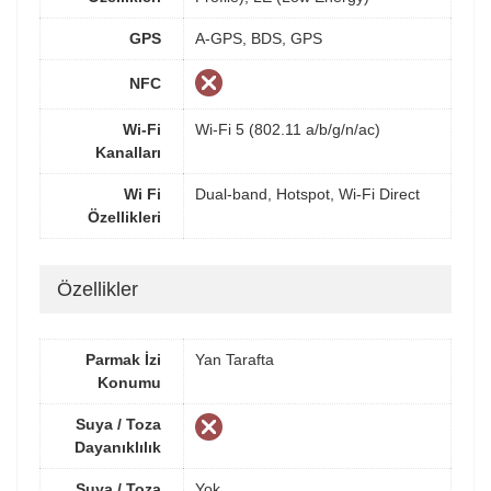
GPS
A-GPS, BDS, GPS
NFC
Wi-Fi
Wi-Fi 5 (802.11 a/b/g/n/ac)
Kanalları
Wi Fi
Dual-band, Hotspot, Wi-Fi Direct
Özellikleri
Özellikler
Parmak İzi
Yan Tarafta
Konumu
Suya / Toza
Dayanıklılık
Suya / Toza
Yok