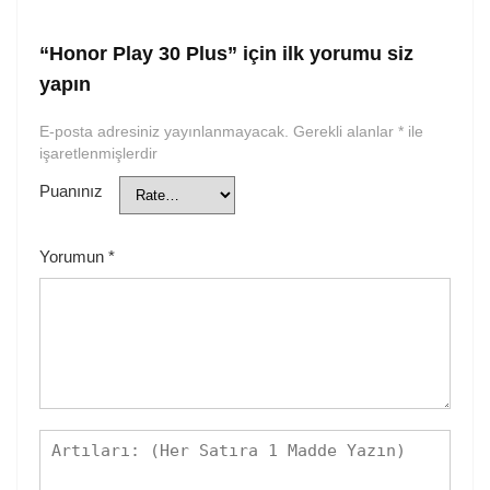
“Honor Play 30 Plus” için ilk yorumu siz
yapın
E-posta adresiniz yayınlanmayacak.
Gerekli alanlar
*
ile
işaretlenmişlerdir
Puanınız
Yorumun
*