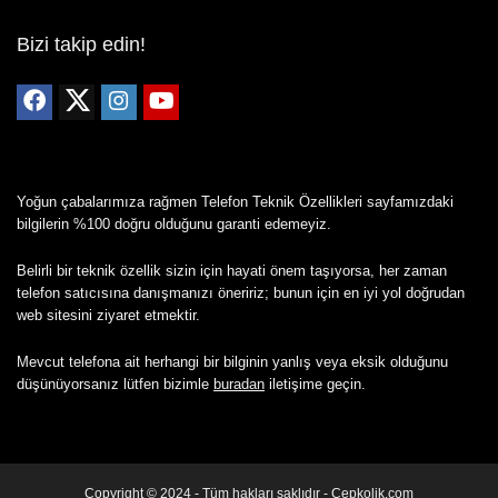
Bizi takip edin!
Yoğun çabalarımıza rağmen Telefon Teknik Özellikleri sayfamızdaki
bilgilerin %100 doğru olduğunu garanti edemeyiz.
Belirli bir teknik özellik sizin için hayati önem taşıyorsa, her zaman
telefon satıcısına danışmanızı öneririz; bunun için en iyi yol doğrudan
web sitesini ziyaret etmektir.
Mevcut telefona ait herhangi bir bilginin yanlış veya eksik olduğunu
düşünüyorsanız lütfen bizimle
buradan
iletişime geçin.
Copyright © 2024 - Tüm hakları saklıdır - Cepkolik.com