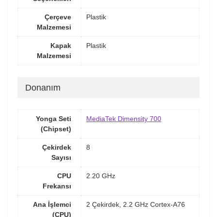
Çerçeve
Plastik
Malzemesi
Kapak
Plastik
Malzemesi
Donanım
Yonga Seti
MediaTek Dimensity 700
(Chipset)
Çekirdek
8
Sayısı
CPU
2.20 GHz
Frekansı
Ana İşlemci
2 Çekirdek, 2.2 GHz Cortex-A76
(CPU)