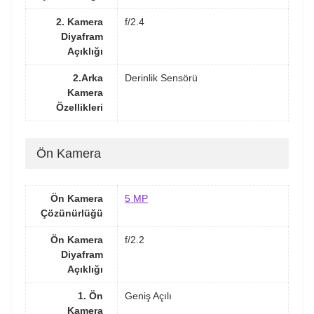
2. Kamera
f/2.4
Diyafram
Açıklığı
2.Arka
Derinlik Sensörü
Kamera
Özellikleri
Ön Kamera
Ön Kamera
5 MP
Çözünürlüğü
Ön Kamera
f/2.2
Diyafram
Açıklığı
1. Ön
Geniş Açılı
Kamera