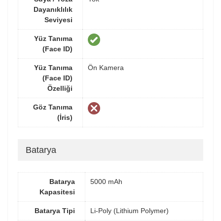
Dayanıklılık
Seviyesi
Yüz Tanıma
(Face ID)
Yüz Tanıma
Ön Kamera
(Face ID)
Özelliği
Göz Tanıma
(İris)
Batarya
Batarya
5000 mAh
Kapasitesi
Batarya Tipi
Li-Poly (Lithium Polymer)