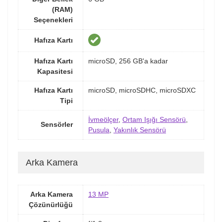
(RAM)
Seçenekleri
Hafıza Kartı
Hafıza Kartı
microSD, 256 GB'a kadar
Kapasitesi
Hafıza Kartı
microSD, microSDHC, microSDXC
Tipi
İvmeölçer
,
Ortam Işığı Sensörü
,
Sensörler
Pusula
,
Yakınlık Sensörü
Arka Kamera
Arka Kamera
13 MP
Çözünürlüğü