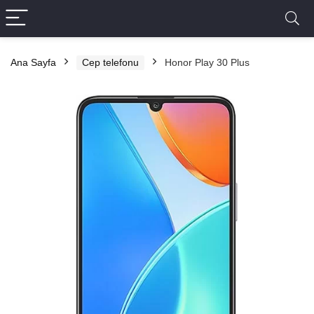
Ana Sayfa
Cep telefonu
Honor Play 30 Plus