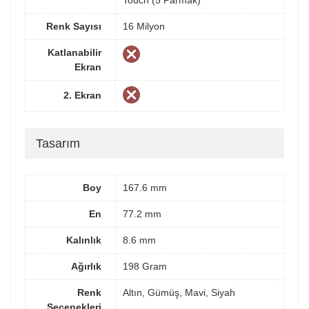
Touch (5 Parmak)
Renk Sayısı
16 Milyon
Katlanabilir
Ekran
2. Ekran
Tasarım
Boy
167.6 mm
En
77.2 mm
Kalınlık
8.6 mm
Ağırlık
198 Gram
Renk
Altın, Gümüş, Mavi, Siyah
Seçenekleri