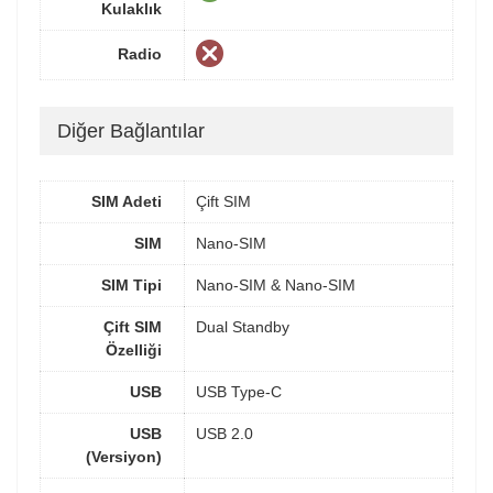
Kulaklık
Radio
Diğer Bağlantılar
SIM Adeti
Çift SIM
SIM
Nano-SIM
SIM Tipi
Nano-SIM & Nano-SIM
Çift SIM
Dual Standby
Özelliği
USB
USB Type-C
USB
USB 2.0
(Versiyon)