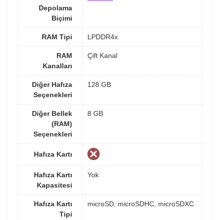
Depolama
Biçimi
RAM Tipi
LPDDR4x
RAM
Çift Kanal
Kanalları
Diğer Hafıza
128 GB
Seçenekleri
Diğer Bellek
8 GB
(RAM)
Seçenekleri
Hafıza Kartı
Hafıza Kartı
Yok
Kapasitesi
Hafıza Kartı
microSD, microSDHC, microSDXC
Tipi