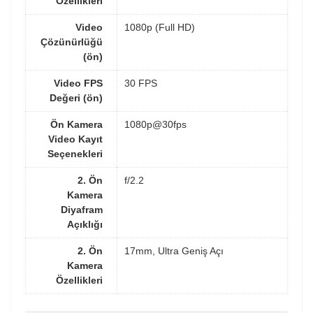
Özellikleri
Video
1080p (Full HD)
Çözünürlüğü
(ön)
Video FPS
30 FPS
Değeri (ön)
Ön Kamera
1080p@30fps
Video Kayıt
Seçenekleri
2. Ön
f/2.2
Kamera
Diyafram
Açıklığı
2. Ön
17mm, Ultra Geniş Açı
Kamera
Özellikleri