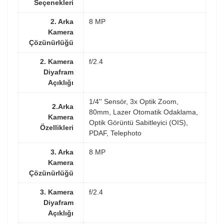
Seçenekleri
2. Arka
8 MP
Kamera
Çözünürlüğü
2. Kamera
f/2.4
Diyafram
Açıklığı
1/4'' Sensör, 3x Optik Zoom,
2.Arka
80mm, Lazer Otomatik Odaklama,
Kamera
Optik Görüntü Sabitleyici (OIS),
Özellikleri
PDAF, Telephoto
3. Arka
8 MP
Kamera
Çözünürlüğü
3. Kamera
f/2.4
Diyafram
Açıklığı