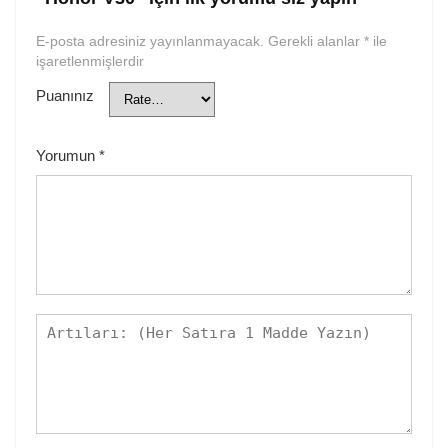
E-posta adresiniz yayınlanmayacak.
Gerekli alanlar
*
ile
işaretlenmişlerdir
Puanınız
Yorumun
*