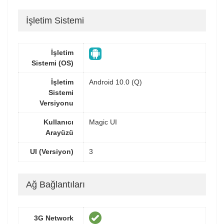
İşletim Sistemi
İşletim
Sistemi (OS)
İşletim
Android 10.0 (Q)
Sistemi
Versiyonu
Kullanıcı
Magic UI
Arayüzü
UI (Versiyon)
3
Ağ Bağlantıları
3G Network