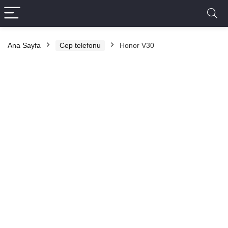
Ana Sayfa
Cep telefonu
Honor V30