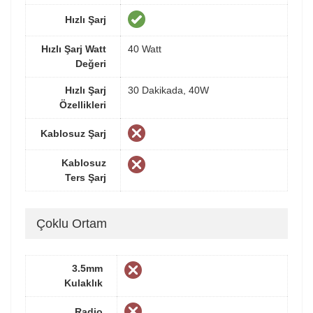
Hızlı Şarj
Hızlı Şarj Watt
40 Watt
Değeri
Hızlı Şarj
30 Dakikada, 40W
Özellikleri
Kablosuz Şarj
Kablosuz
Ters Şarj
Çoklu Ortam
3.5mm
Kulaklık
Radio