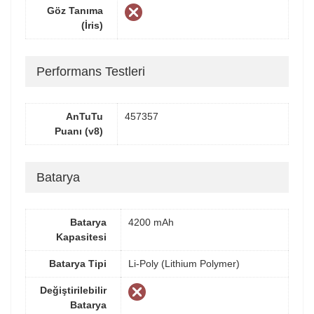
Göz Tanıma
(İris)
Performans Testleri
AnTuTu
457357
Puanı (v8)
Batarya
Batarya
4200 mAh
Kapasitesi
Batarya Tipi
Li-Poly (Lithium Polymer)
Değiştirilebilir
Batarya