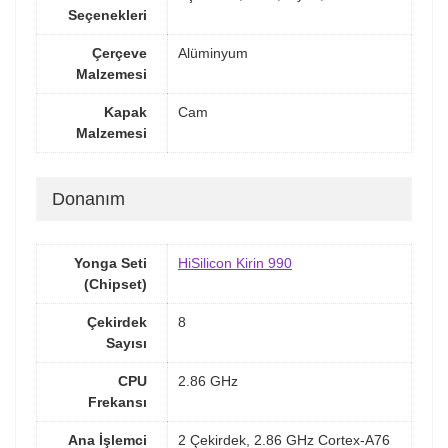
Seçenekleri
Çerçeve
Alüminyum
Malzemesi
Kapak
Cam
Malzemesi
Donanım
Yonga Seti
HiSilicon Kirin 990
(Chipset)
Çekirdek
8
Sayısı
CPU
2.86 GHz
Frekansı
Ana İşlemci
2 Çekirdek, 2.86 GHz Cortex-A76