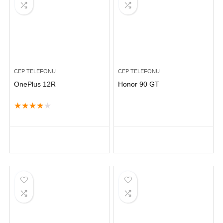
CEP TELEFONU
CEP TELEFONU
OnePlus 12R
Honor 90 GT
★
★
★
★
★