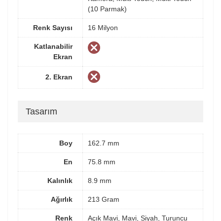
(10 Parmak)
Renk Sayısı
16 Milyon
Katlanabilir
Ekran
2. Ekran
Tasarım
Boy
162.7 mm
En
75.8 mm
Kalınlık
8.9 mm
Ağırlık
213 Gram
Renk
Açık Mavi, Mavi, Siyah, Turuncu