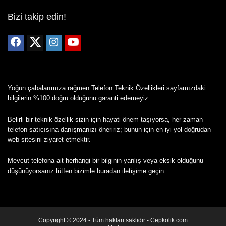
Bizi takip edin!
Yoğun çabalarımıza rağmen Telefon Teknik Özellikleri sayfamızdaki
bilgilerin %100 doğru olduğunu garanti edemeyiz.
Belirli bir teknik özellik sizin için hayati önem taşıyorsa, her zaman
telefon satıcısına danışmanızı öneririz; bunun için en iyi yol doğrudan
web sitesini ziyaret etmektir.
Mevcut telefona ait herhangi bir bilginin yanlış veya eksik olduğunu
düşünüyorsanız lütfen bizimle
buradan
iletişime geçin.
Copyright © 2024 - Tüm hakları saklıdır - Cepkolik.com