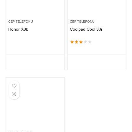
CEP TELEFONU
CEP TELEFONU
Honor X8b
Coolpad Cool 30i
★
★
★
★
★