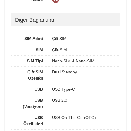
Diğer Bağlantılar
SIM Adeti
Çift SIM
SIM
Çift-SIM
SIM Tipi
Nano-SIM & Nano-SIM
Çift SIM
Dual Standby
Özelliği
USB
USB Type-C
USB
USB 2.0
(Versiyon)
USB
USB On-The-Go (OTG)
Özellikleri