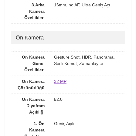
3.Arka
16mm, no AF, Ultra Geniş Açı
Kamera
Özellikleri
Ön Kamera
Ön Kamera
Gesture Shot, HDR, Panorama,
Genel
Sesli Komut, Zamanlayıcı
Özellikleri
Ön Kamera
32 MP
Çözünürlüğü
Ön Kamera
f/2.0
Diyafram
Açıklığı
1. Ön
Geniş Açılı
Kamera