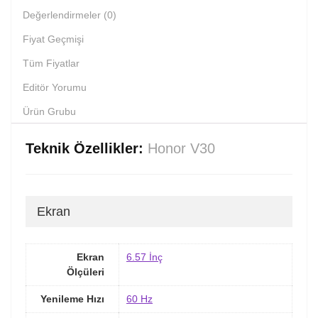
Değerlendirmeler (0)
Fiyat Geçmişi
Tüm Fiyatlar
Editör Yorumu
Ürün Grubu
Teknik Özellikler:
Honor V30
Ekran
Ekran
6.57 İnç
Ölçüleri
Yenileme Hızı
60 Hz