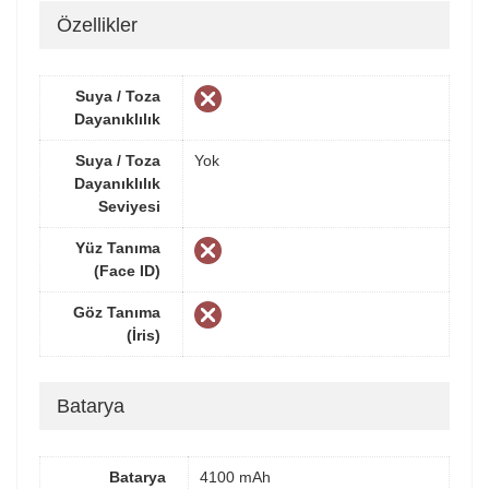
Özellikler
Suya / Toza
Dayanıklılık
Suya / Toza
Yok
Dayanıklılık
Seviyesi
Yüz Tanıma
(Face ID)
Göz Tanıma
(İris)
Batarya
Batarya
4100 mAh