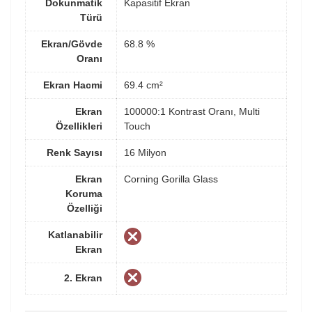
Dokunmatik
Kapasitif Ekran
Türü
Ekran/Gövde
68.8 %
Oranı
Ekran Hacmi
69.4 cm²
Ekran
100000:1 Kontrast Oranı, Multi
Özellikleri
Touch
Renk Sayısı
16 Milyon
Ekran
Corning Gorilla Glass
Koruma
Özelliği
Katlanabilir
Ekran
2. Ekran