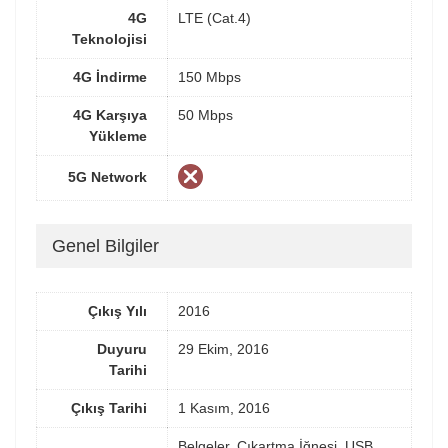
4G
LTE (Cat.4)
Teknolojisi
4G İndirme
150 Mbps
4G Karşıya
50 Mbps
Yükleme
5G Network
Genel Bilgiler
Çıkış Yılı
2016
Duyuru
29 Ekim, 2016
Tarihi
Çıkış Tarihi
1 Kasım, 2016
Belgeler, Çıkartma İğnesi, USB