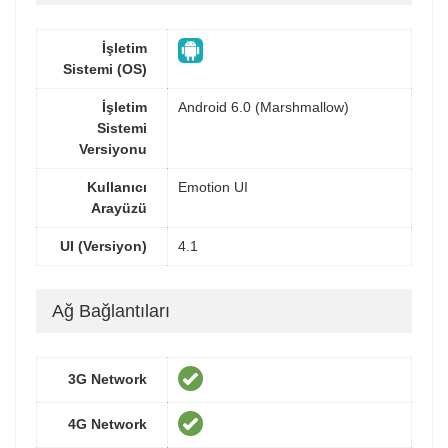
İşletim
Sistemi (OS)
İşletim
Android 6.0 (Marshmallow)
Sistemi
Versiyonu
Kullanıcı
Emotion UI
Arayüzü
UI (Versiyon)
4.1
Ağ Bağlantıları
3G Network
4G Network