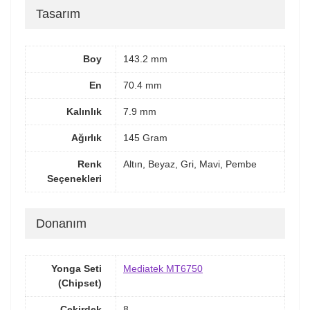
Tasarım
Boy
143.2 mm
En
70.4 mm
Kalınlık
7.9 mm
Ağırlık
145 Gram
Renk
Altın, Beyaz, Gri, Mavi, Pembe
Seçenekleri
Donanım
Yonga Seti
Mediatek MT6750
(Chipset)
Çekirdek
8