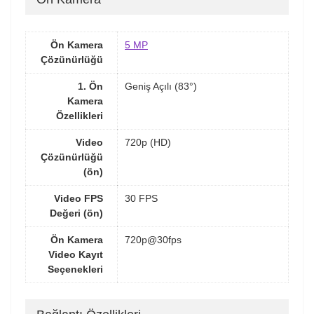
Ön Kamera
5 MP
Çözünürlüğü
1. Ön
Geniş Açılı (83°)
Kamera
Özellikleri
Video
720p (HD)
Çözünürlüğü
(ön)
Video FPS
30 FPS
Değeri (ön)
Ön Kamera
720p@30fps
Video Kayıt
Seçenekleri