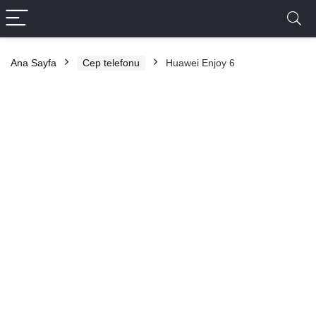
Ana Sayfa
Cep telefonu
Huawei Enjoy 6