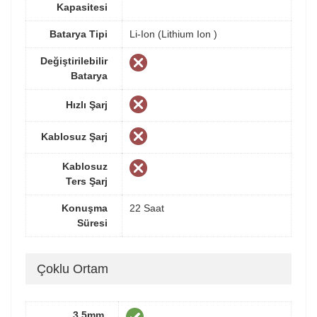
Kapasitesi
Batarya Tipi
Li-Ion (Lithium Ion )
Değiştirilebilir
Batarya
Hızlı Şarj
Kablosuz Şarj
Kablosuz
Ters Şarj
Konuşma
22 Saat
Süresi
Çoklu Ortam
3.5mm