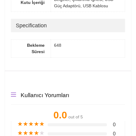
Kutu İçeriği
Güç Adaptörü, USB Kablosu
Specification
Bekleme
648
Süresi
Kullanıcı Yorumları
0.0
out of 5
★
★
★
★
★
0
★
★
★
★
★
0