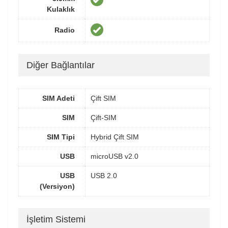
Kulaklık
Radio
Diğer Bağlantılar
SIM Adeti
Çift SIM
SIM
Çift-SIM
SIM Tipi
Hybrid Çift SIM
USB
microUSB v2.0
USB
USB 2.0
(Versiyon)
İşletim Sistemi