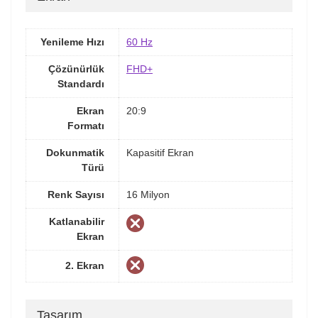
Yenileme Hızı
60 Hz
Çözünürlük
FHD+
Standardı
Ekran
20:9
Formatı
Dokunmatik
Kapasitif Ekran
Türü
Renk Sayısı
16 Milyon
Katlanabilir
Ekran
2. Ekran
Tasarım