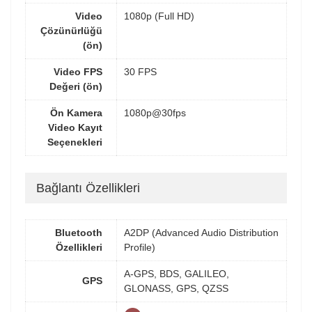
Video
1080p (Full HD)
Çözünürlüğü
(ön)
Video FPS
30 FPS
Değeri (ön)
Ön Kamera
1080p@30fps
Video Kayıt
Seçenekleri
Bağlantı Özellikleri
Bluetooth
A2DP (Advanced Audio Distribution
Özellikleri
Profile)
A-GPS, BDS, GALILEO,
GPS
GLONASS, GPS, QZSS