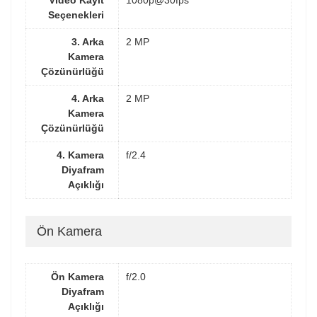
Video Kayıt
1080p@30fps
Seçenekleri
3. Arka
2 MP
Kamera
Çözünürlüğü
4. Arka
2 MP
Kamera
Çözünürlüğü
4. Kamera
f/2.4
Diyafram
Açıklığı
Ön Kamera
Ön Kamera
f/2.0
Diyafram
Açıklığı