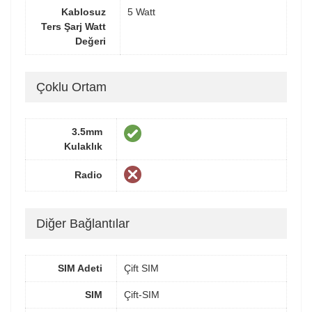
Kablosuz
5 Watt
Ters Şarj Watt
Değeri
Çoklu Ortam
3.5mm
Kulaklık
Radio
Diğer Bağlantılar
SIM Adeti
Çift SIM
SIM
Çift-SIM