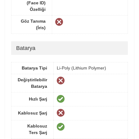
(Face ID)
Özelliği
Göz Tanıma
(İris)
Batarya
Batarya Tipi
Li-Poly (Lithium Polymer)
Değiştirilebilir
Batarya
Hızlı Şarj
Kablosuz Şarj
Kablosuz
Ters Şarj