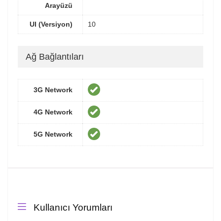
Arayüzü
UI (Versiyon)
10
Ağ Bağlantıları
3G Network
4G Network
5G Network
Kullanıcı Yorumları