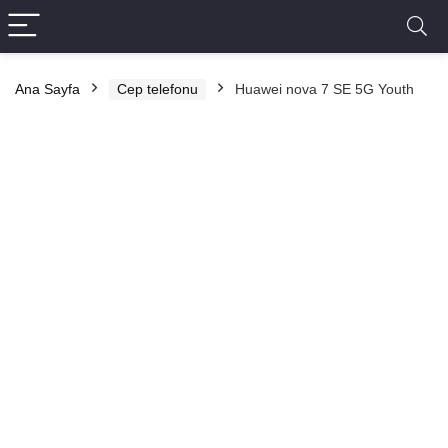
Ana Sayfa
Cep telefonu
Huawei nova 7 SE 5G Youth