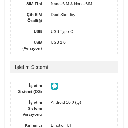
SIM Tipi
Nano-SIM & Nano-SIM
Çift SIM
Dual Standby
Özelliği
USB
USB Type-C
USB
USB 2.0
(Versiyon)
İşletim Sistemi
İşletim
Sistemi (OS)
İşletim
Android 10.0 (Q)
Sistemi
Versiyonu
Kullanıcı
Emotion UI