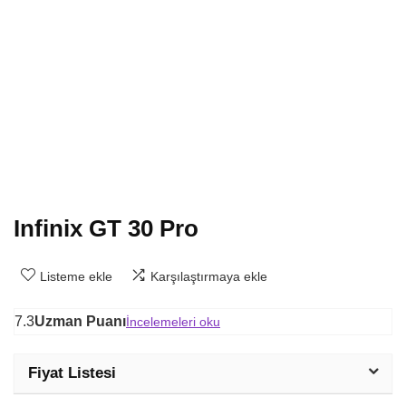
Infinix GT 30 Pro
Listeme ekle
Karşılaştırmaya ekle
7.3
Uzman Puanı
İncelemeleri oku
Fiyat Listesi