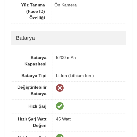
Yüz Tanıma
Ön Kamera
(Face ID)
Özelliği
Batarya
Batarya
5200 mAh
Kapasitesi
Batarya Tipi
Li-Ion (Lithium Ion )
Değiştirilebilir
Batarya
Hızlı Şarj
Hızlı Şarj Watt
45 Watt
Değeri