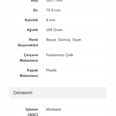
Boy
163.7 mm
En
75.8 mm
Kalınlık
8 mm
Ağırlık
189 Gram
Renk
Beyaz, Gümüş, Siyah
Seçenekleri
Çerçeve
Paslanmaz Çelik
Malzemesi
Kapak
Plastik
Malzemesi
Donanım
İşlemci
Mediatek
(SOC)