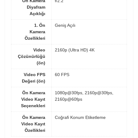
Ön Kamera
f/2.2
Diyafram
Açıklığı
1. Ön
Geniş Açılı
Kamera
Özellikleri
Video
2160p (Ultra HD) 4K
Çözünürlüğü
(ön)
Video FPS
60 FPS
Değeri (ön)
Ön Kamera
1080p@30fps, 2160p@30fps,
Video Kayıt
2160p@60fps
Seçenekleri
Ön Kamera
Coğrafi Konum Etiketleme
Video Kayıt
Özellikleri