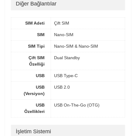
Diğer Bağlantılar
SIM Adeti
Çift SIM
SIM
Nano-SIM
SIM Tipi
Nano-SIM & Nano-SIM
Çift SIM
Dual Standby
Özelliği
USB
USB Type-C
USB
USB 2.0
(Versiyon)
USB
USB On-The-Go (OTG)
Özellikleri
İşletim Sistemi