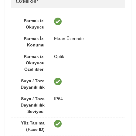
Özellikler
Parmak izi
Okuyucu
Parmak İzi
Ekran Üzerinde
Konumu
Parmak izi
Optik
Okuyucu
Özellikleri
Suya / Toza
Dayanıklılık
Suya / Toza
IP64
Dayanıklılık
Seviyesi
Yüz Tanıma
(Face ID)