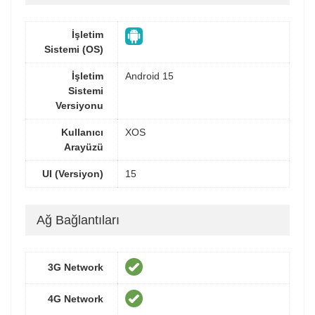
İşletim
Sistemi (OS)
İşletim
Android 15
Sistemi
Versiyonu
Kullanıcı
XOS
Arayüzü
UI (Versiyon)
15
Ağ Bağlantıları
3G Network
4G Network