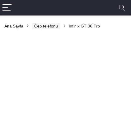
Ana Sayfa
Cep telefonu
Infinix GT 30 Pro