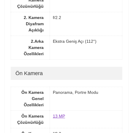
Kamera
Çözünürlüğü
2. Kamera
f/2.2
Diyafram
Açıklığı
2.Arka
Ekstra Geniş Açı (112°)
Kamera
Özellikleri
Ön Kamera
Ön Kamera
Panorama, Portre Modu
Genel
Özellikleri
Ön Kamera
13 MP
Çözünürlüğü