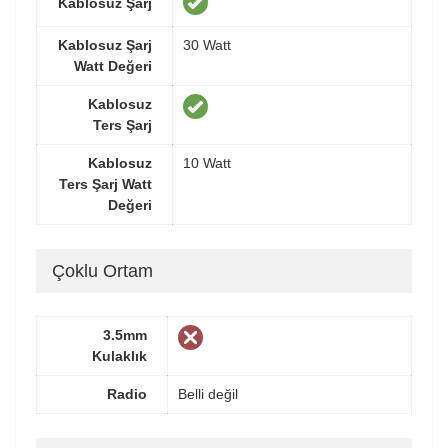
Kablosuz Şarj
Kablosuz Şarj
30 Watt
Watt Değeri
Kablosuz
Ters Şarj
Kablosuz
10 Watt
Ters Şarj Watt
Değeri
Çoklu Ortam
3.5mm
Kulaklık
Radio
Belli değil