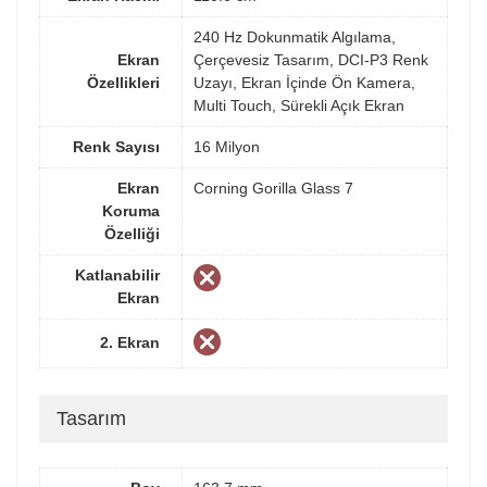
240 Hz Dokunmatik Algılama,
Ekran
Çerçevesiz Tasarım, DCI-P3 Renk
Özellikleri
Uzayı, Ekran İçinde Ön Kamera,
Multi Touch, Sürekli Açık Ekran
Renk Sayısı
16 Milyon
Ekran
Corning Gorilla Glass 7
Koruma
Özelliği
Katlanabilir
Ekran
2. Ekran
Tasarım