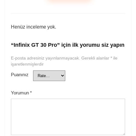
Henüz inceleme yok.
“Infinix GT 30 Pro” için ilk yorumu siz yapın
E-posta adresiniz yayınlanmayacak.
Gerekli alanlar
*
ile
işaretlenmişlerdir
Puanınız
Yorumun
*