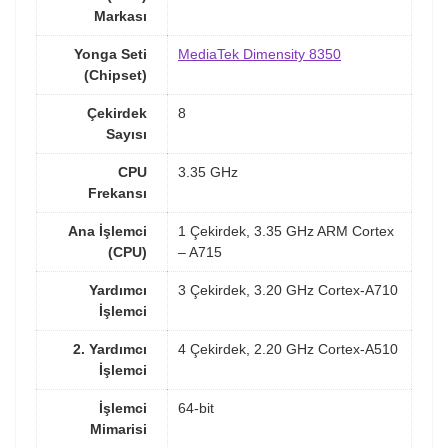
Markası
Yonga Seti
MediaTek Dimensity 8350
(Chipset)
Çekirdek
8
Sayısı
CPU
3.35 GHz
Frekansı
Ana İşlemci
1 Çekirdek, 3.35 GHz ARM Cortex
(CPU)
– A715
Yardımcı
3 Çekirdek, 3.20 GHz Cortex-A710
İşlemci
2. Yardımcı
4 Çekirdek, 2.20 GHz Cortex-A510
İşlemci
İşlemci
64-bit
Mimarisi