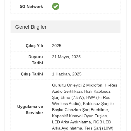
5G Network
Genel Bilgiler
Çıkış Yılı
2025
Duyuru
21 Mayıs, 2025
Tarihi
Çıkış Tarihi
1 Haziran, 2025
Gürültü Önleyici 2 Mikrofon, Hi-Res
Audio Sertifikası, Hızlı Kablosuz
Şarj Etme (7.5W), HWA (Hi-Res
Wireless Audio), Kablosuz Şarj ile
Uygulama ve
Başka Cihazları Şarj Edebilme,
Servisler
Kapasitif Kısayol Oyun Tuşları,
LED Arka Aydınlatma, RGB LED
Arka Aydınlatma, Ters Şarj (10W),