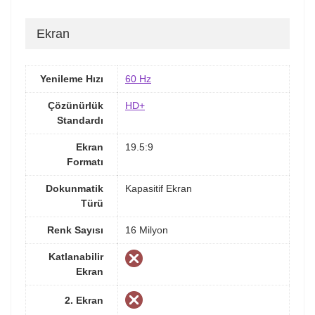
Ekran
Yenileme Hızı
60 Hz
Çözünürlük
HD+
Standardı
Ekran
19.5:9
Formatı
Dokunmatik
Kapasitif Ekran
Türü
Renk Sayısı
16 Milyon
Katlanabilir
Ekran
2. Ekran