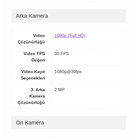
Arka Kamera
Video
1080p (Full HD)
Çözünürlüğü
Video FPS
30 FPS
Değeri
Video Kayıt
1080p@30fps
Seçenekleri
3. Arka
2 MP
Kamera
Çözünürlüğü
Ön Kamera