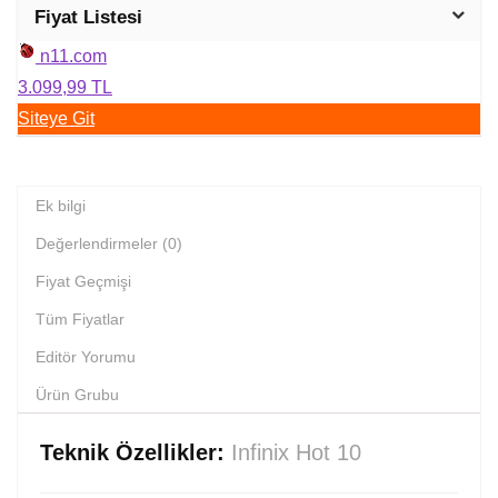
Fiyat Listesi
n11.com
3.099,99 TL
Siteye Git
Ek bilgi
Değerlendirmeler (0)
Fiyat Geçmişi
Tüm Fiyatlar
Editör Yorumu
Ürün Grubu
Teknik Özellikler:
Infinix Hot 10