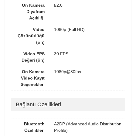
Ön Kamera
f/2.0
Diyafram
Açıklığı
Video
1080p (Full HD)
Çözünürlüğü
(ön)
Video FPS
30 FPS
Değeri (ön)
Ön Kamera
1080p@30fps
Video Kayıt
Seçenekleri
Bağlantı Özellikleri
Bluetooth
A2DP (Advanced Audio Distribution
Özellikleri
Profile)