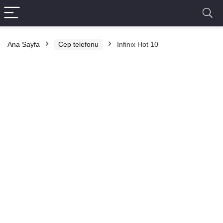
Ana Sayfa
Cep telefonu
Infinix Hot 10