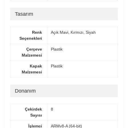
Tasarım
Renk
Açık Mavi, Kırmızı, Siyah
Seçenekleri
Çerçeve
Plastik
Malzemesi
Kapak
Plastik
Malzemesi
Donanım
Çekirdek
8
Sayısı
İşlemci
ARMv8-A (64-bit)