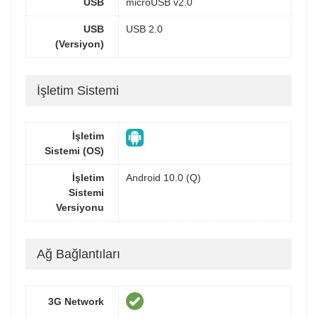
USB
microUSB v2.0
USB
USB 2.0
(Versiyon)
İşletim Sistemi
İşletim
Sistemi (OS)
İşletim
Android 10.0 (Q)
Sistemi
Versiyonu
Ağ Bağlantıları
3G Network