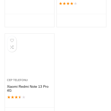
★
★
★
★
★
CEP TELEFONU
Xiaomi Redmi Note 13 Pro
4G
★
★
★
★
★