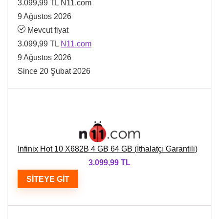
3.099,99 TL
N11.com
9 Ağustos 2026
Mevcut fiyat
3.099,99 TL
N11.com
9 Ağustos 2026
Since 20 Şubat 2026
Infinix Hot 10 X682B 4 GB 64 GB (İthalatçı Garantili)
3.099,99 TL
SITEYE GIT