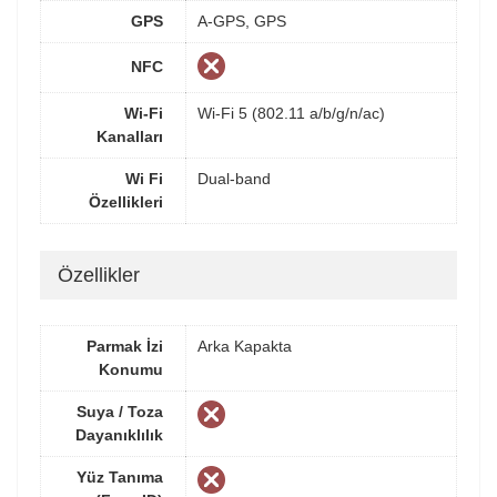
GPS
A-GPS, GPS
NFC
Wi-Fi
Wi-Fi 5 (802.11 a/b/g/n/ac)
Kanalları
Wi Fi
Dual-band
Özellikleri
Özellikler
Parmak İzi
Arka Kapakta
Konumu
Suya / Toza
Dayanıklılık
Yüz Tanıma