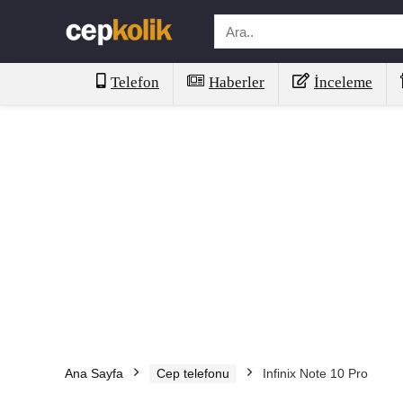
Telefon
Haberler
İnceleme
Ana Sayfa
Cep telefonu
Infinix Note 10 Pro