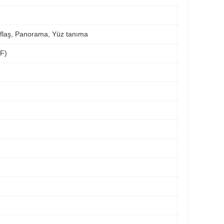
flaş, Panorama, Yüz tanıma
AF)