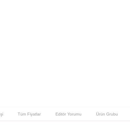
şi
Tüm Fiyatlar
Editör Yorumu
Ürün Grubu