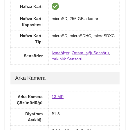
Hafıza Kartı
Hafıza Kartı
microSD, 256 GB'a kadar
Kapasitesi
Hafıza Kartı
microSD, microSDHC, microSDXC
Tipi
İvmeölçer
,
Ortam Işığı Sensörü
,
Sensörler
Yakınlık Sensörü
Arka Kamera
Arka Kamera
13 MP
Çözünürlüğü
Diyafram
f/1.8
Açıklığı