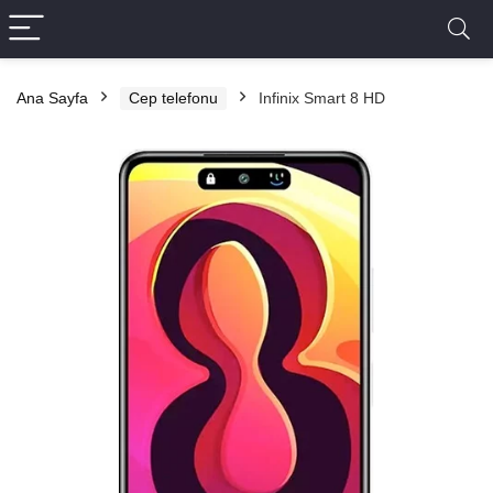
Ana Sayfa
Cep telefonu
Infinix Smart 8 HD