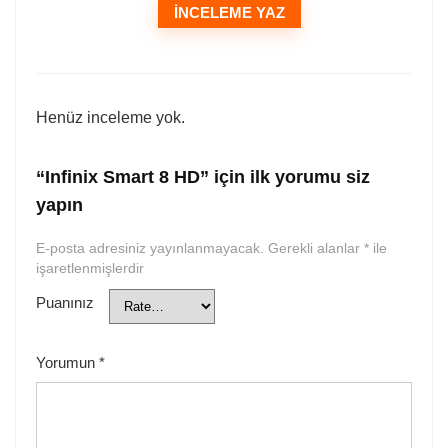
İNCELEME YAZ
Henüz inceleme yok.
“Infinix Smart 8 HD” için ilk yorumu siz
yapın
E-posta adresiniz yayınlanmayacak.
Gerekli alanlar
*
ile
işaretlenmişlerdir
Puanınız
Yorumun
*