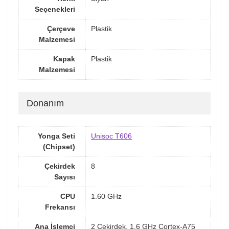
Seçenekleri
Çerçeve
Plastik
Malzemesi
Kapak
Plastik
Malzemesi
Donanım
Yonga Seti
Unisoc T606
(Chipset)
Çekirdek
8
Sayısı
CPU
1.60 GHz
Frekansı
Ana İşlemci
2 Çekirdek, 1.6 GHz Cortex-A75