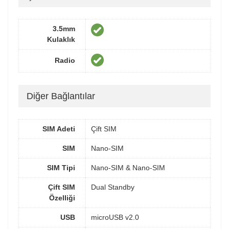
3.5mm
Kulaklık
Radio
Diğer Bağlantılar
SIM Adeti
Çift SIM
SIM
Nano-SIM
SIM Tipi
Nano-SIM & Nano-SIM
Çift SIM
Dual Standby
Özelliği
USB
microUSB v2.0