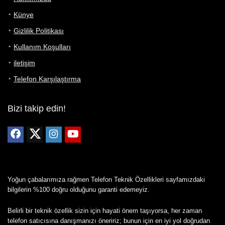
Künye
Gizlilik Politikası
Kullanım Koşulları
iletişim
Telefon Karşılaştırma
Bizi takip edin!
Yoğun çabalarımıza rağmen Telefon Teknik Özellikleri sayfamızdaki
bilgilerin %100 doğru olduğunu garanti edemeyiz.
Belirli bir teknik özellik sizin için hayati önem taşıyorsa, her zaman
telefon satıcısına danışmanızı öneririz; bunun için en iyi yol doğrudan