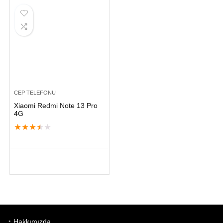
CEP TELEFONU
Xiaomi Redmi Note 13 Pro
4G
★
★
★
★
★
Hakkımızda