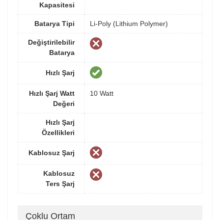
Kapasitesi
Batarya Tipi
Li-Poly (Lithium Polymer)
Değiştirilebilir
Batarya
Hızlı Şarj
Hızlı Şarj Watt
10 Watt
Değeri
Hızlı Şarj
Özellikleri
Kablosuz Şarj
Kablosuz
Ters Şarj
Çoklu Ortam