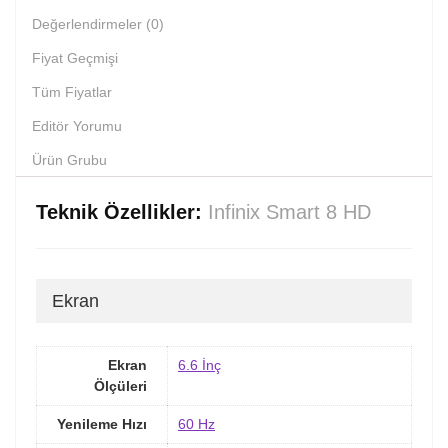
Değerlendirmeler (0)
Fiyat Geçmişi
Tüm Fiyatlar
Editör Yorumu
Ürün Grubu
Teknik Özellikler:
Infinix Smart 8 HD
Ekran
Ekran
6.6 İnç
Ölçüleri
Yenileme Hızı
60 Hz