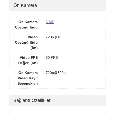
Ön Kamera
Ön Kamera
5 MP
Çözünürlüğü
Video
720p (HD)
Çözünürlüğü
(ön)
Video FPS
30 FPS
Değeri (ön)
Ön Kamera
720p@30fps
Video Kayıt
Seçenekleri
Bağlantı Özellikleri