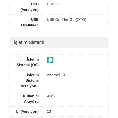
USB
USB 2.0
(Versiyon)
USB
USB On-The-Go (OTG)
Özellikleri
İşletim Sistemi
İşletim
Sistemi (OS)
İşletim
Android 13
Sistemi
Versiyonu
Kullanıcı
XOS
Arayüzü
UI (Versiyon)
13