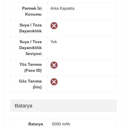
Parmak İzi
Arka Kapakta
Konumu
Suya / Toza
Dayanıklılık
Suya / Toza
Yok
Dayanıklılık
Seviyesi
Yüz Tanıma
(Face ID)
Göz Tanıma
(İris)
Batarya
Batarya
5000 mAh