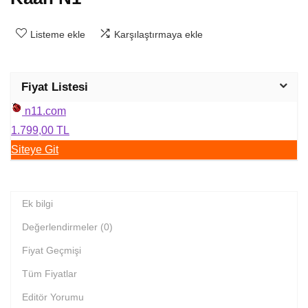
Listeme ekle
Karşılaştırmaya ekle
Fiyat Listesi
n11.com
1.799,00 TL
Siteye Git
Ek bilgi
Değerlendirmeler (0)
Fiyat Geçmişi
Tüm Fiyatlar
Editör Yorumu