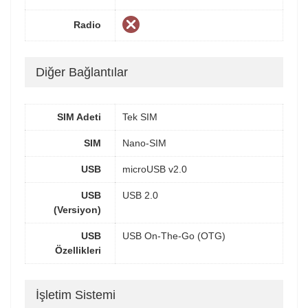
Radio
Diğer Bağlantılar
SIM Adeti
Tek SIM
SIM
Nano-SIM
USB
microUSB v2.0
USB
USB 2.0
(Versiyon)
USB
USB On-The-Go (OTG)
Özellikleri
İşletim Sistemi