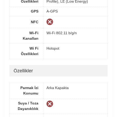
Özellikleri
Profile), LE (Low Energy)
GPS
A-GPS
NFC
Wi-Fi
Wi-Fi 802.11 b/g/n
Kanalları
Wi Fi
Hotspot
Özellikleri
Özellikler
Parmak İzi
Arka Kapakta
Konumu
Suya / Toza
Dayanıklılık