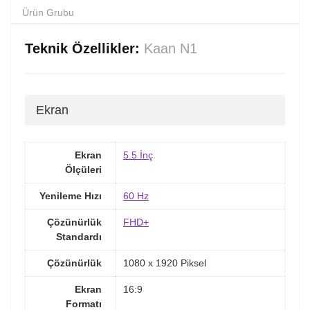
Ürün Grubu
Teknik Özellikler:
Kaan N1
Ekran
Ekran
5.5 İnç
Ölçüleri
Yenileme Hızı
60 Hz
Çözünürlük
FHD+
Standardı
Çözünürlük
1080 x 1920 Piksel
Ekran
16:9
Formatı