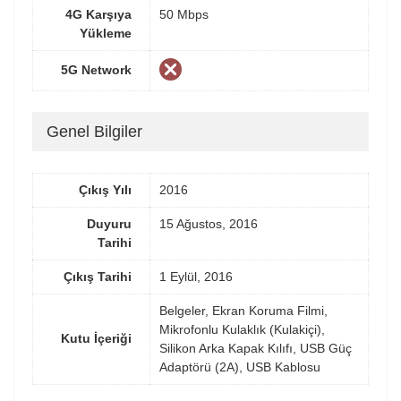
4G Karşıya
50 Mbps
Yükleme
5G Network
Genel Bilgiler
Çıkış Yılı
2016
Duyuru
15 Ağustos, 2016
Tarihi
Çıkış Tarihi
1 Eylül, 2016
Belgeler, Ekran Koruma Filmi,
Mikrofonlu Kulaklık (Kulakiçi),
Kutu İçeriği
Silikon Arka Kapak Kılıfı, USB Güç
Adaptörü (2A), USB Kablosu