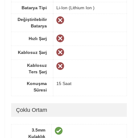
Batarya Tipi
Li-Ion (Lithium Ion )
Değiştirilebilir
Batarya
Hızlı Şarj
Kablosuz Şarj
Kablosuz
Ters Şarj
Konuşma
15 Saat
Süresi
Çoklu Ortam
3.5mm
Kulaklık