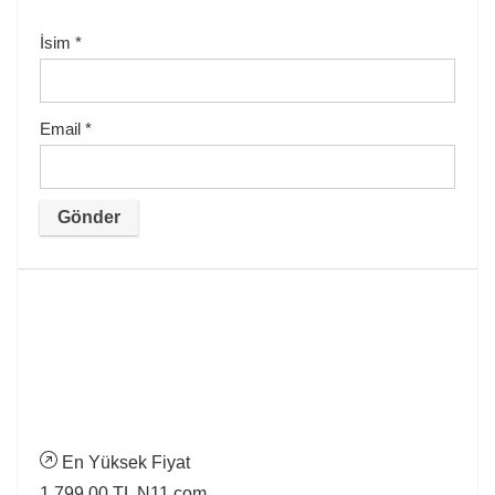
İsim
*
Email
*
En Yüksek Fiyat
1.799,00 TL
N11.com