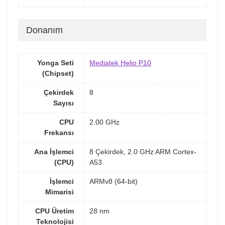
Donanım
Yonga Seti
Mediatek Helio P10
(Chipset)
Çekirdek
8
Sayısı
CPU
2.00 GHz
Frekansı
Ana İşlemci
8 Çekirdek, 2.0 GHz ARM Cortex-
(CPU)
A53
İşlemci
ARMv8 (64-bit)
Mimarisi
CPU Üretim
28 nm
Teknolojisi