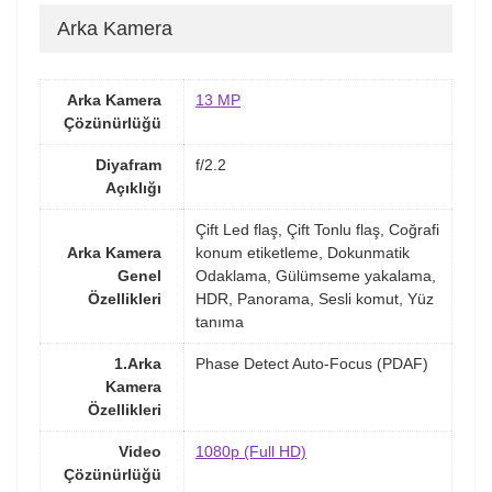
Arka Kamera
Arka Kamera
13 MP
Çözünürlüğü
Diyafram
f/2.2
Açıklığı
Çift Led flaş, Çift Tonlu flaş, Coğrafi
Arka Kamera
konum etiketleme, Dokunmatik
Genel
Odaklama, Gülümseme yakalama,
Özellikleri
HDR, Panorama, Sesli komut, Yüz
tanıma
1.Arka
Phase Detect Auto-Focus (PDAF)
Kamera
Özellikleri
Video
1080p (Full HD)
Çözünürlüğü