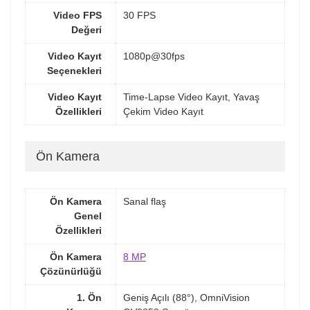
Video FPS
30 FPS
Değeri
Video Kayıt
1080p@30fps
Seçenekleri
Video Kayıt
Time-Lapse Video Kayıt, Yavaş
Özellikleri
Çekim Video Kayıt
Ön Kamera
Ön Kamera
Sanal flaş
Genel
Özellikleri
Ön Kamera
8 MP
Çözünürlüğü
1. Ön
Geniş Açılı (88°), OmniVision