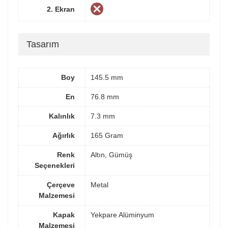
2. Ekran
Tasarım
Boy
145.5 mm
En
76.8 mm
Kalınlık
7.3 mm
Ağırlık
165 Gram
Renk
Altın, Gümüş
Seçenekleri
Çerçeve
Metal
Malzemesi
Kapak
Yekpare Alüminyum
Malzemesi