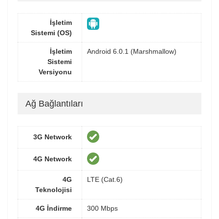
İşletim
Sistemi (OS)
İşletim
Android 6.0.1 (Marshmallow)
Sistemi
Versiyonu
Ağ Bağlantıları
3G Network
4G Network
4G
LTE (Cat.6)
Teknolojisi
4G İndirme
300 Mbps