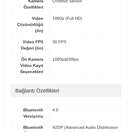
Kamera
OV8858 Sensör
Özellikleri
Video
1080p (Full HD)
Çözünürlüğü
(ön)
Video FPS
30 FPS
Değeri (ön)
Ön Kamera
1080p@30fps
Video Kayıt
Seçenekleri
Bağlantı Özellikleri
Bluetooth
4.0
Versiyonu
Bluetooth
A2DP (Advanced Audio Distribution