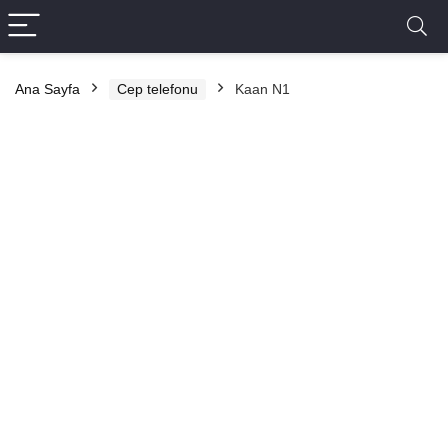
Ana Sayfa
Cep telefonu
Kaan N1