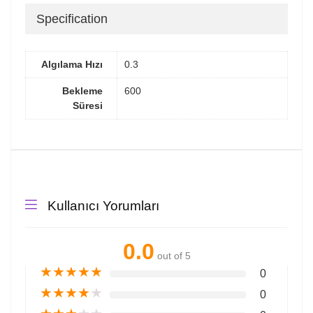
Specification
Algılama Hızı
0.3
Bekleme
600
Süresi
Kullanıcı Yorumları
0.0
out of 5
★
★
★
★
★
0
★
★
★
★
★
0