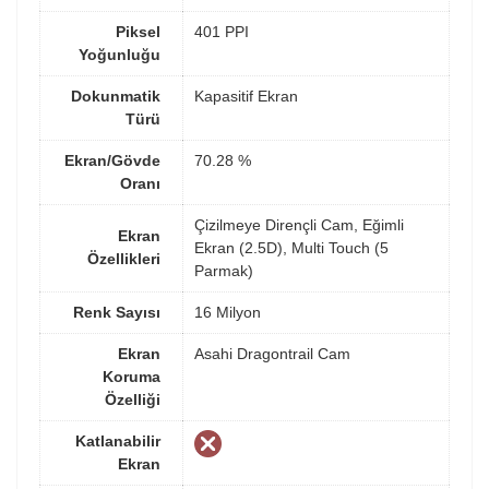
Piksel
401 PPI
Yoğunluğu
Dokunmatik
Kapasitif Ekran
Türü
Ekran/Gövde
70.28 %
Oranı
Çizilmeye Dirençli Cam, Eğimli
Ekran
Ekran (2.5D), Multi Touch (5
Özellikleri
Parmak)
Renk Sayısı
16 Milyon
Ekran
Asahi Dragontrail Cam
Koruma
Özelliği
Katlanabilir
Ekran