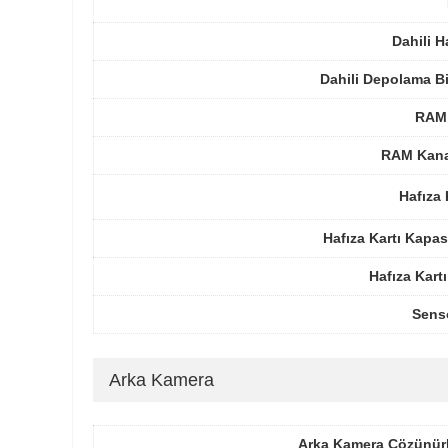
Dahili H
Dahili Depolama B
RAM 
RAM Kanal
Hafıza 
Hafıza Kartı Kapas
Hafıza Kartı
Sens
Arka Kamera
Arka Kamera Çözünür