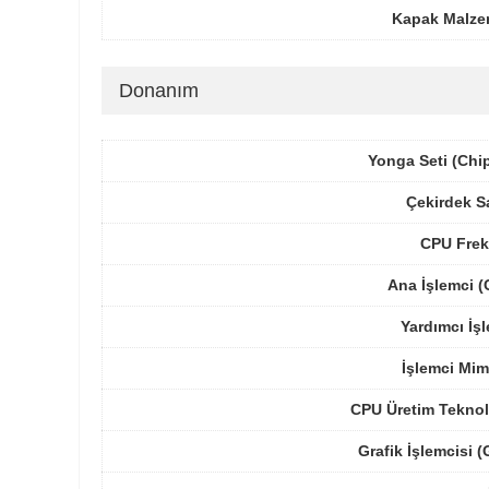
Kapak Malze
Donanım
Yonga Seti (Chi
Çekirdek S
CPU Frek
Ana İşlemci 
Yardımcı İş
İşlemci Mim
CPU Üretim Teknol
Grafik İşlemcisi 