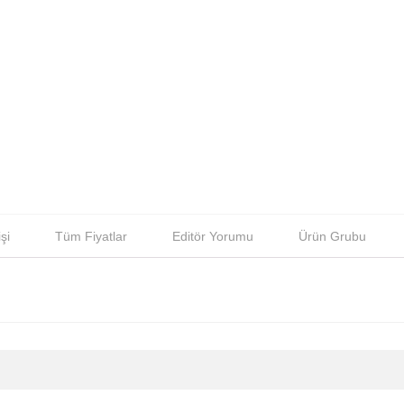
şi
Tüm Fiyatlar
Editör Yorumu
Ürün Grubu