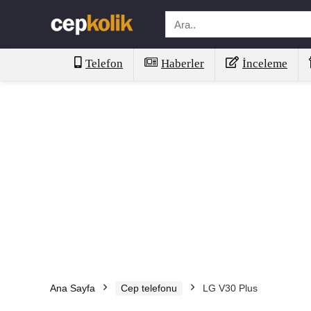
Telefon
Haberler
İnceleme
Ana Sayfa
Cep telefonu
LG V30 Plus