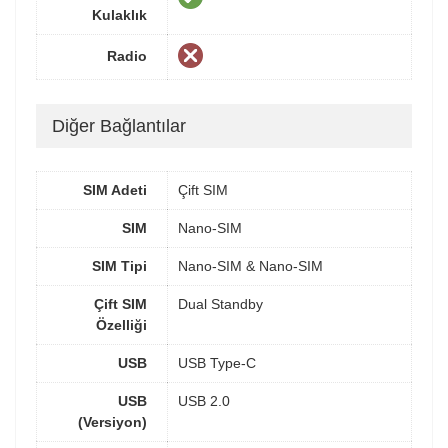
Kulaklık
Radio
Diğer Bağlantılar
SIM Adeti
Çift SIM
SIM
Nano-SIM
SIM Tipi
Nano-SIM & Nano-SIM
Çift SIM
Dual Standby
Özelliği
USB
USB Type-C
USB
USB 2.0
(Versiyon)