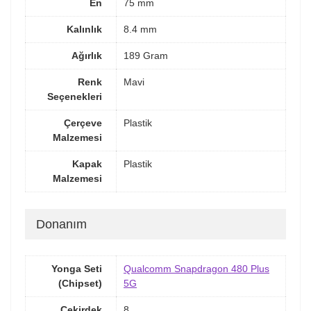
En
75 mm
Kalınlık
8.4 mm
Ağırlık
189 Gram
Renk
Mavi
Seçenekleri
Çerçeve
Plastik
Malzemesi
Kapak
Plastik
Malzemesi
Donanım
Yonga Seti
Qualcomm Snapdragon 480 Plus
(Chipset)
5G
Çekirdek
8