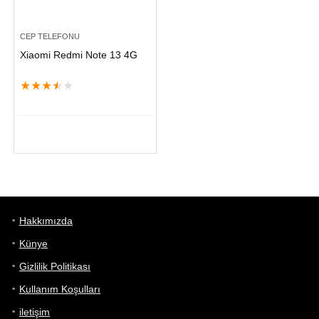
CEP TELEFONU
Xiaomi Redmi Note 13 4G
★
★
★
★
★
Hakkımızda
Künye
Gizlilik Politikası
Kullanım Koşulları
iletişim