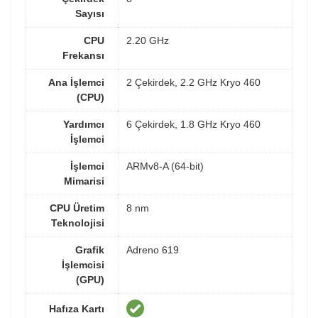
Sayısı
CPU
2.20 GHz
Frekansı
Ana İşlemci
2 Çekirdek, 2.2 GHz Kryo 460
(CPU)
Yardımcı
6 Çekirdek, 1.8 GHz Kryo 460
İşlemci
İşlemci
ARMv8-A (64-bit)
Mimarisi
CPU Üretim
8 nm
Teknolojisi
Grafik
Adreno 619
İşlemcisi
(GPU)
Hafıza Kartı