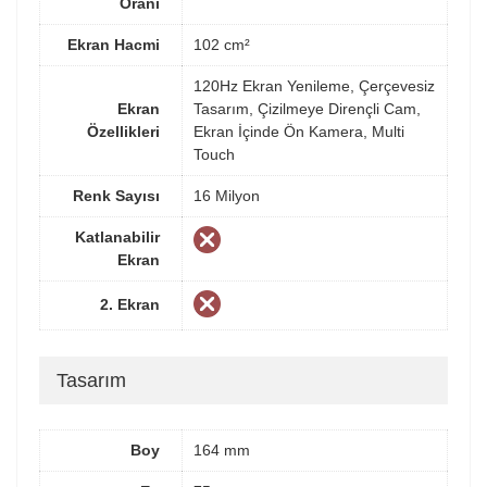
Oranı
Ekran Hacmi
102 cm²
120Hz Ekran Yenileme, Çerçevesiz
Ekran
Tasarım, Çizilmeye Dirençli Cam,
Özellikleri
Ekran İçinde Ön Kamera, Multi
Touch
Renk Sayısı
16 Milyon
Katlanabilir
Ekran
2. Ekran
Tasarım
Boy
164 mm