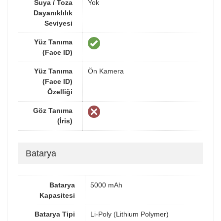
Suya / Toza
Yok
Dayanıklılık
Seviyesi
Yüz Tanıma
(Face ID)
Yüz Tanıma
Ön Kamera
(Face ID)
Özelliği
Göz Tanıma
(İris)
Batarya
Batarya
5000 mAh
Kapasitesi
Batarya Tipi
Li-Poly (Lithium Polymer)