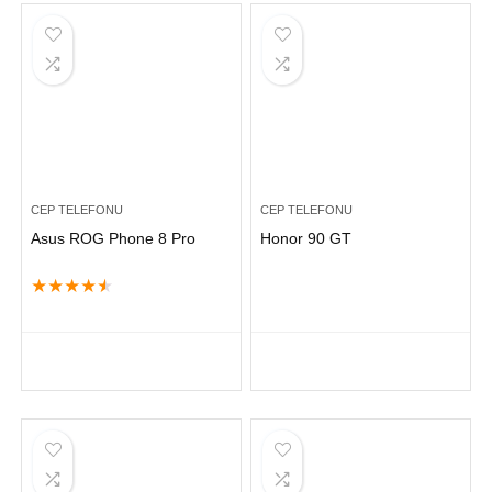
CEP TELEFONU
CEP TELEFONU
Asus ROG Phone 8 Pro
Honor 90 GT
★
★
★
★
★