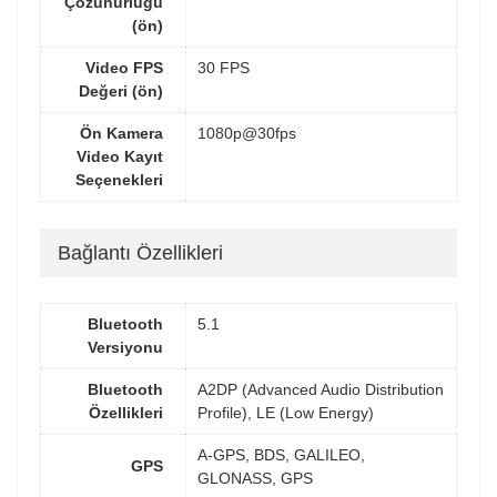
Çözünürlüğü
(ön)
Video FPS
30 FPS
Değeri (ön)
Ön Kamera
1080p@30fps
Video Kayıt
Seçenekleri
Bağlantı Özellikleri
Bluetooth
5.1
Versiyonu
Bluetooth
A2DP (Advanced Audio Distribution
Özellikleri
Profile), LE (Low Energy)
A-GPS, BDS, GALILEO,
GPS
GLONASS, GPS