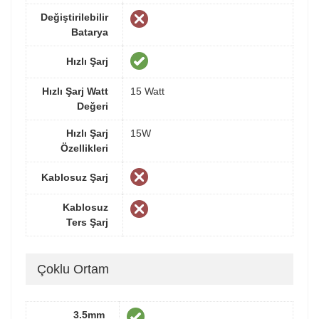
Değiştirilebilir
Batarya
Hızlı Şarj
Hızlı Şarj Watt
15 Watt
Değeri
Hızlı Şarj
15W
Özellikleri
Kablosuz Şarj
Kablosuz
Ters Şarj
Çoklu Ortam
3.5mm