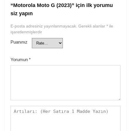
“Motorola Moto G (2023)” için ilk yorumu
siz yapın
E-posta adresiniz yayınlanmayacak.
Gerekli alanlar
*
ile
işaretlenmişlerdir
Puanınız
Yorumun
*