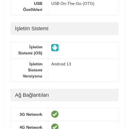
USB
USB On-The-Go (OTG)
Özellikleri
İşletim Sistemi
İşletim
Sistemi (OS)
İşletim
Android 13
Sistemi
Versiyonu
Ağ Bağlantıları
3G Network
4G Network