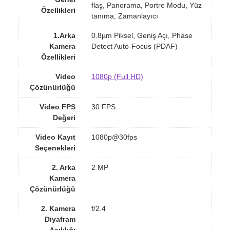
flaş, Panorama, Portre Modu, Yüz
Özellikleri
tanıma, Zamanlayıcı
1.Arka
0.8µm Piksel, Geniş Açı, Phase
Kamera
Detect Auto-Focus (PDAF)
Özellikleri
Video
1080p (Full HD)
Çözünürlüğü
Video FPS
30 FPS
Değeri
Video Kayıt
1080p@30fps
Seçenekleri
2. Arka
2 MP
Kamera
Çözünürlüğü
2. Kamera
f/2.4
Diyafram