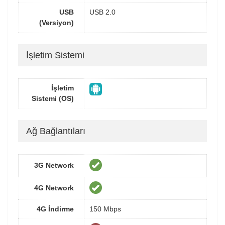
USB
USB 2.0
(Versiyon)
İşletim Sistemi
İşletim
Sistemi (OS)
Ağ Bağlantıları
3G Network
4G Network
4G İndirme
150 Mbps