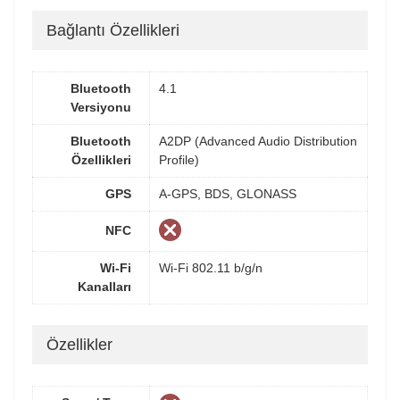
Bağlantı Özellikleri
Bluetooth
4.1
Versiyonu
Bluetooth
A2DP (Advanced Audio Distribution
Özellikleri
Profile)
GPS
A-GPS, BDS, GLONASS
NFC
Wi-Fi
Wi-Fi 802.11 b/g/n
Kanalları
Özellikler