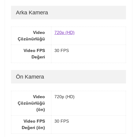
Arka Kamera
Video
720p (HD)
Çözünürlüğü
Video FPS
30 FPS
Değeri
Ön Kamera
Video
720p (HD)
Çözünürlüğü
(ön)
Video FPS
30 FPS
Değeri (ön)