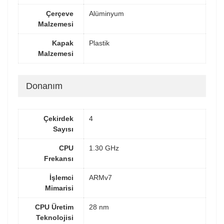
Çerçeve
Alüminyum
Malzemesi
Kapak
Plastik
Malzemesi
Donanım
Çekirdek
4
Sayısı
CPU
1.30 GHz
Frekansı
İşlemci
ARMv7
Mimarisi
CPU Üretim
28 nm
Teknolojisi