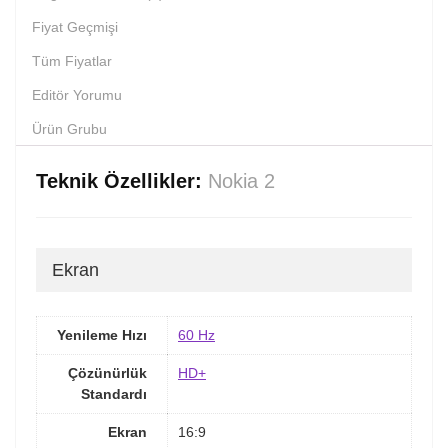
Fiyat Geçmişi
Tüm Fiyatlar
Editör Yorumu
Ürün Grubu
Teknik Özellikler:
Nokia 2
Ekran
Yenileme Hızı
60 Hz
Çözünürlük
HD+
Standardı
Ekran
16:9