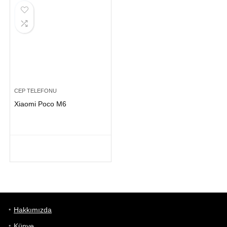
CEP TELEFONU
Xiaomi Poco M6
Hakkımızda
Künye