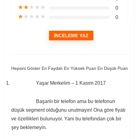
★
★
★
★
★
0
★
★
★
★
★
0
İNCELEME YAZ
Hepsini Göster
En Faydalı
En Yüksek Puan
En Düşük Puan
Yaşar Merkelim
–
1 Kasım 2017
Başarılı bir telefon ama bu telefonun
düşük segment olduğunu unutmayın! Ona göre fiyatı
ve özellikleri bulunuyor. Yani bu telefondan çok bir
şey beklemeyin.