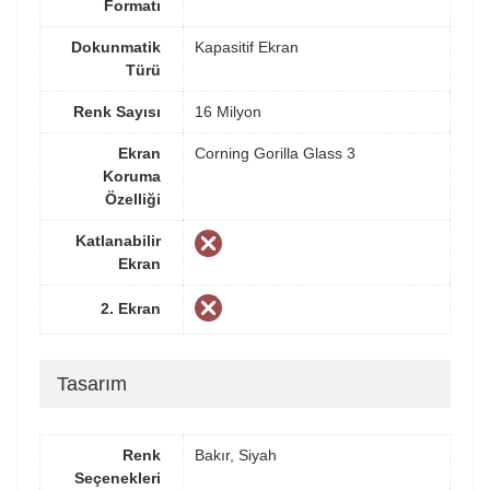
Formatı
Dokunmatik
Kapasitif Ekran
Türü
Renk Sayısı
16 Milyon
Ekran
Corning Gorilla Glass 3
Koruma
Özelliği
Katlanabilir
Ekran
2. Ekran
Tasarım
Renk
Bakır, Siyah
Seçenekleri