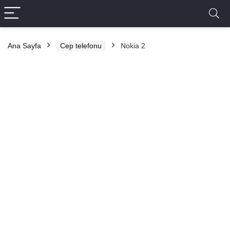
Ana Sayfa
Cep telefonu
Nokia 2