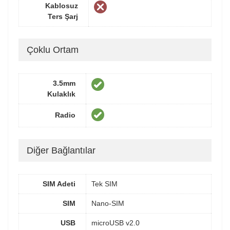
Kablosuz
Ters Şarj
Çoklu Ortam
3.5mm
Kulaklık
Radio
Diğer Bağlantılar
SIM Adeti
Tek SIM
SIM
Nano-SIM
USB
microUSB v2.0