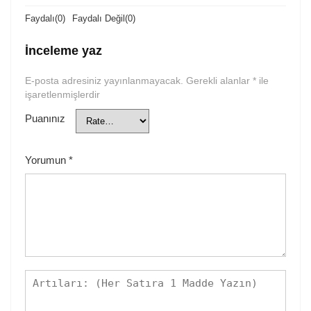
Faydalı
(
0
)
Faydalı Değil
(
0
)
İnceleme yaz
E-posta adresiniz yayınlanmayacak.
Gerekli alanlar
*
ile
işaretlenmişlerdir
Puanınız
Yorumun
*