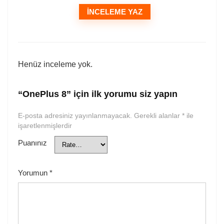
İNCELEME YAZ
Henüz inceleme yok.
“OnePlus 8” için ilk yorumu siz yapın
E-posta adresiniz yayınlanmayacak.
Gerekli alanlar
*
ile
işaretlenmişlerdir
Puanınız
Yorumun
*