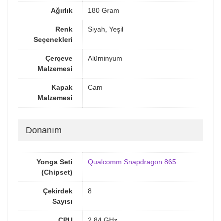
Ağırlık
180 Gram
Renk
Siyah, Yeşil
Seçenekleri
Çerçeve
Alüminyum
Malzemesi
Kapak
Cam
Malzemesi
Donanım
Yonga Seti
Qualcomm Snapdragon 865
(Chipset)
Çekirdek
8
Sayısı
CPU
2.84 GHz