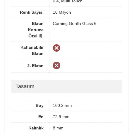
0.4, Multi Touch
Renk Sayısı
16 Milyon
Ekran
Corning Gorilla Glass 6
Koruma
Özelliği
Katlanabilir
Ekran
2. Ekran
Tasarım
Boy
160.2 mm
En
72.9 mm
Kalınlık
8 mm