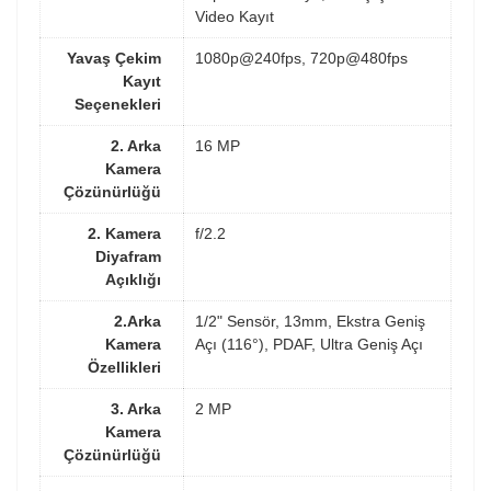
Video Kayıt
Yavaş Çekim
1080p@240fps, 720p@480fps
Kayıt
Seçenekleri
2. Arka
16 MP
Kamera
Çözünürlüğü
2. Kamera
f/2.2
Diyafram
Açıklığı
2.Arka
1/2" Sensör, 13mm, Ekstra Geniş
Kamera
Açı (116°), PDAF, Ultra Geniş Açı
Özellikleri
3. Arka
2 MP
Kamera
Çözünürlüğü