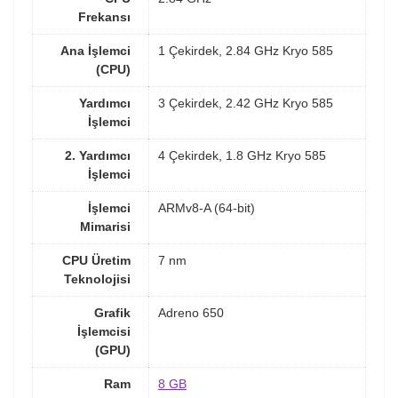
Frekansı
Ana İşlemci
1 Çekirdek, 2.84 GHz Kryo 585
(CPU)
Yardımcı
3 Çekirdek, 2.42 GHz Kryo 585
İşlemci
2. Yardımcı
4 Çekirdek, 1.8 GHz Kryo 585
İşlemci
İşlemci
ARMv8-A (64-bit)
Mimarisi
CPU Üretim
7 nm
Teknolojisi
Grafik
Adreno 650
İşlemcisi
(GPU)
Ram
8 GB