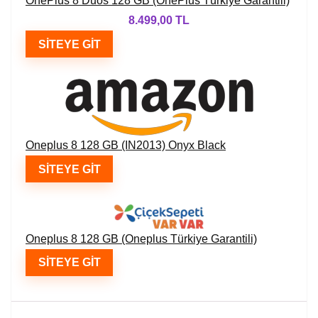
OnePlus 8 Duos 128 GB (OnePlus Türkiye Garantili)
8.499,00 TL
SITEYE GIT
Oneplus 8 128 GB (IN2013) Onyx Black
SITEYE GIT
Oneplus 8 128 GB (Oneplus Türkiye Garantili)
SITEYE GIT