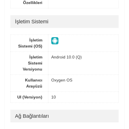
Özellikleri
İşletim Sistemi
İşletim
Sistemi (OS)
İşletim
Android 10.0 (Q)
Sistemi
Versiyonu
Kullanıcı
Oxygen OS
Arayüzü
UI (Versiyon)
10
Ağ Bağlantıları