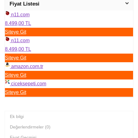
Fiyat Listesi
n11.com
8.499,00 TL
Siteye Git
n11.com
8.499,00 TL
Siteye Git
amazon.com.tr
Siteye Git
ciceksepeti.com
Siteye Git
Ek bilgi
Değerlendirmeler (0)
Fiyat Geçmişi