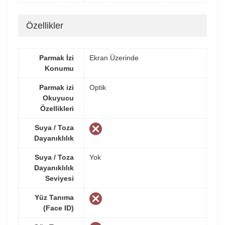
Özellikler
Parmak İzi
Ekran Üzerinde
Konumu
Parmak izi
Optik
Okuyucu
Özellikleri
Suya / Toza
Dayanıklılık
Suya / Toza
Yok
Dayanıklılık
Seviyesi
Yüz Tanıma
(Face ID)