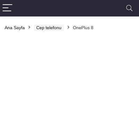
Ana Sayfa
Cep telefonu
OnePlus 8