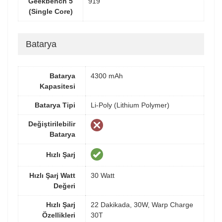
Geekbench 5
919
(Single Core)
Batarya
Batarya
4300 mAh
Kapasitesi
Batarya Tipi
Li-Poly (Lithium Polymer)
Değiştirilebilir
Batarya
Hızlı Şarj
Hızlı Şarj Watt
30 Watt
Değeri
Hızlı Şarj
22 Dakikada, 30W, Warp Charge
Özellikleri
30T