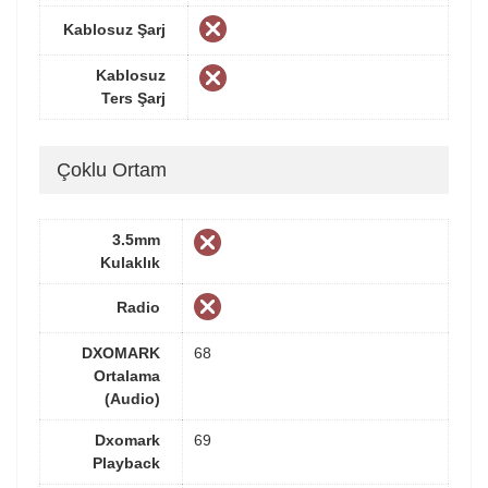
Kablosuz Şarj
Kablosuz
Ters Şarj
Çoklu Ortam
3.5mm
Kulaklık
Radio
DXOMARK
68
Ortalama
(Audio)
Dxomark
69
Playback