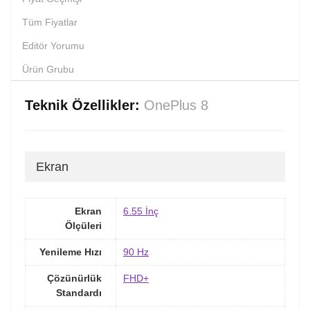
Tüm Fiyatlar
Editör Yorumu
Ürün Grubu
Teknik Özellikler:
OnePlus 8
Ekran
Ekran
6.55 İnç
Ölçüleri
Yenileme Hızı
90 Hz
Çözünürlük
FHD+
Standardı