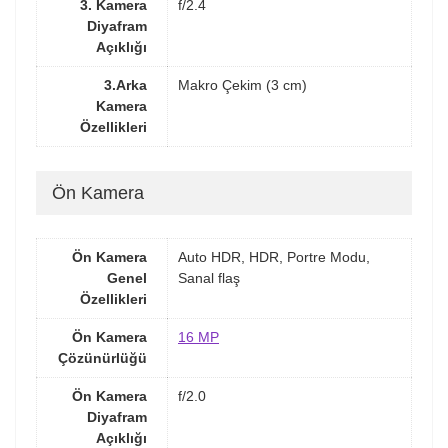
3. Kamera
f/2.4
Diyafram
Açıklığı
3.Arka
Makro Çekim (3 cm)
Kamera
Özellikleri
Ön Kamera
Ön Kamera
Auto HDR, HDR, Portre Modu,
Genel
Sanal flaş
Özellikleri
Ön Kamera
16 MP
Çözünürlüğü
Ön Kamera
f/2.0
Diyafram
Açıklığı