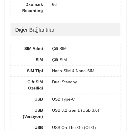
Dxomark
66
Recording
Diğer Bağlantılar
SIM Adeti
Çift SIM
SIM
Çift-SIM
SIM Tipi
Nano-SIM & Nano-SIM
Çift SIM
Dual Standby
Özelliği
USB
USB Type-C
USB
USB 3.2 Gen 1 (USB 3.0)
(Versiyon)
USB
USB On-The-Go (OTG)