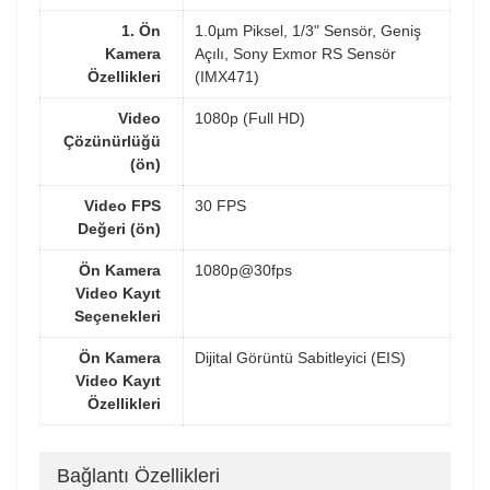
1. Ön
1.0µm Piksel, 1/3" Sensör, Geniş
Kamera
Açılı, Sony Exmor RS Sensör
Özellikleri
(IMX471)
Video
1080p (Full HD)
Çözünürlüğü
(ön)
Video FPS
30 FPS
Değeri (ön)
Ön Kamera
1080p@30fps
Video Kayıt
Seçenekleri
Ön Kamera
Dijital Görüntü Sabitleyici (EIS)
Video Kayıt
Özellikleri
Bağlantı Özellikleri