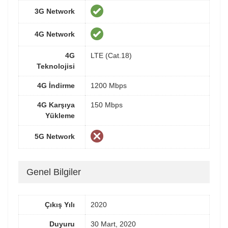
3G Network
4G Network
4G
LTE (Cat.18)
Teknolojisi
4G İndirme
1200 Mbps
4G Karşıya
150 Mbps
Yükleme
5G Network
Genel Bilgiler
Çıkış Yılı
2020
Duyuru
30 Mart, 2020