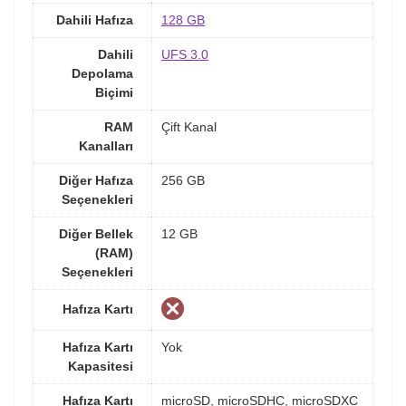
Dahili Hafıza
128 GB
Dahili
UFS 3.0
Depolama
Biçimi
RAM
Çift Kanal
Kanalları
Diğer Hafıza
256 GB
Seçenekleri
Diğer Bellek
12 GB
(RAM)
Seçenekleri
Hafıza Kartı
Hafıza Kartı
Yok
Kapasitesi
Hafıza Kartı
microSD, microSDHC, microSDXC