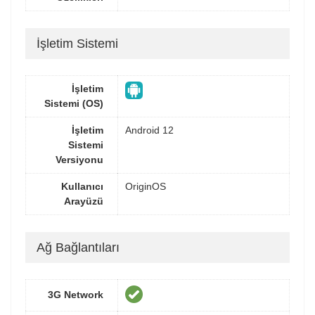
İşletim Sistemi
İşletim
Sistemi (OS)
İşletim
Android 12
Sistemi
Versiyonu
Kullanıcı
OriginOS
Arayüzü
Ağ Bağlantıları
3G Network