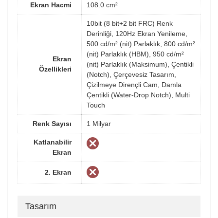
Ekran Hacmi
108.0 cm²
10bit (8 bit+2 bit FRC) Renk
Derinliği, 120Hz Ekran Yenileme,
500 cd/m² (nit) Parlaklık, 800 cd/m²
(nit) Parlaklık (HBM), 950 cd/m²
Ekran
(nit) Parlaklık (Maksimum), Çentikli
Özellikleri
(Notch), Çerçevesiz Tasarım,
Çizilmeye Dirençli Cam, Damla
Çentikli (Water-Drop Notch), Multi
Touch
Renk Sayısı
1 Milyar
Katlanabilir
Ekran
2. Ekran
Tasarım