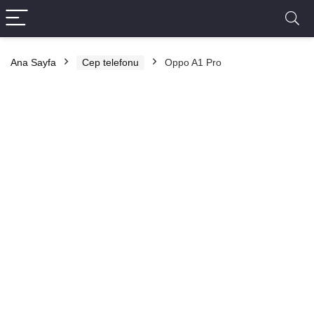
Ana Sayfa
Cep telefonu
Oppo A1 Pro