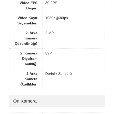
Video FPS
30 FPS
Değeri
Video Kayıt
1080p@30fps
Seçenekleri
2. Arka
2 MP
Kamera
Çözünürlüğü
2. Kamera
f/2.4
Diyafram
Açıklığı
2.Arka
Derinlik Sensörü
Kamera
Özellikleri
Ön Kamera