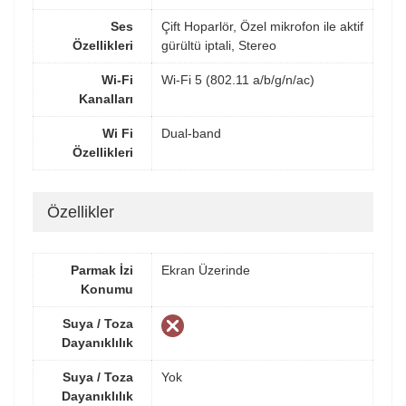
Ses
Çift Hoparlör, Özel mikrofon ile aktif
Özellikleri
gürültü iptali, Stereo
Wi-Fi
Wi-Fi 5 (802.11 a/b/g/n/ac)
Kanalları
Wi Fi
Dual-band
Özellikleri
Özellikler
Parmak İzi
Ekran Üzerinde
Konumu
Suya / Toza
Dayanıklılık
Suya / Toza
Yok
Dayanıklılık