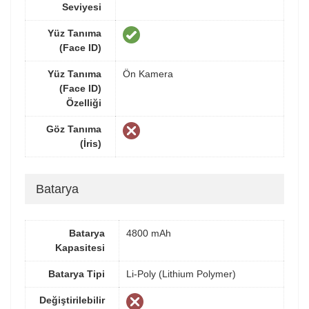
Seviyesi
Yüz Tanıma
(Face ID)
Yüz Tanıma
Ön Kamera
(Face ID)
Özelliği
Göz Tanıma
(İris)
Batarya
Batarya
4800 mAh
Kapasitesi
Batarya Tipi
Li-Poly (Lithium Polymer)
Değiştirilebilir