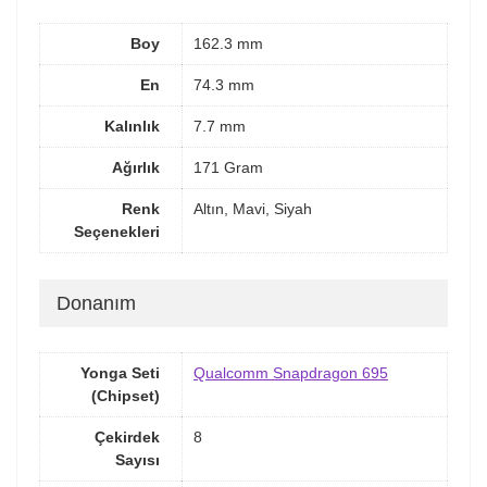
Boy
162.3 mm
En
74.3 mm
Kalınlık
7.7 mm
Ağırlık
171 Gram
Renk
Altın, Mavi, Siyah
Seçenekleri
Donanım
Yonga Seti
Qualcomm Snapdragon 695
(Chipset)
Çekirdek
8
Sayısı