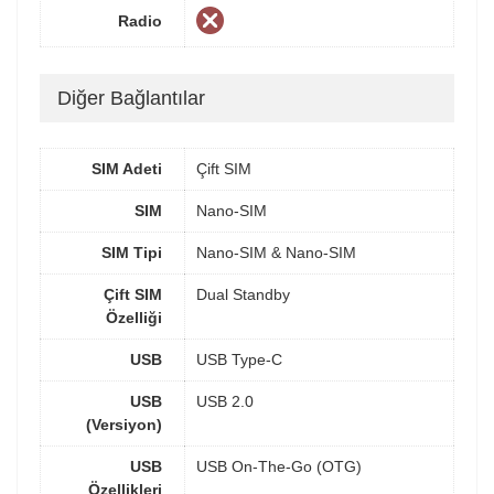
Radio
Diğer Bağlantılar
SIM Adeti
Çift SIM
SIM
Nano-SIM
SIM Tipi
Nano-SIM & Nano-SIM
Çift SIM
Dual Standby
Özelliği
USB
USB Type-C
USB
USB 2.0
(Versiyon)
USB
USB On-The-Go (OTG)
Özellikleri