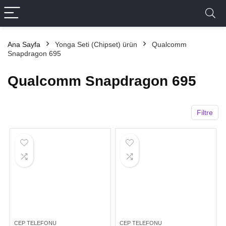
Ana Sayfa
Yonga Seti (Chipset) ürün
Qualcomm
Snapdragon 695
Qualcomm Snapdragon 695
Filtre
CEP TELEFONU
CEP TELEFONU