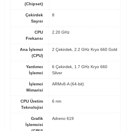
(Chipset)
Çekirdek
8
Sayısı
CPU
2.20 GHz
Frekansı
Ana İşlemci
2 Çekirdek, 2.2 GHz Kryo 660 Gold
(CPU)
Yardımcı
6 Çekirdek, 1.7 GHz Kryo 660
İşlemci
Silver
İşlemci
ARMv8-A (64-bit)
Mimarisi
CPU Üretim
6 nm
Teknolojisi
Grafik
Adreno 619
İşlemcisi
(GPU)