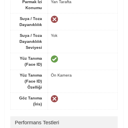
Parmak İzi
Yan Tarafta
Konumu
Suya / Toza
Dayanıklılık
Suya / Toza
Yok
Dayanıklılık
Seviyesi
Yüz Tanıma
(Face ID)
Yüz Tanıma
Ön Kamera
(Face ID)
Özelliği
Göz Tanıma
(İris)
Performans Testleri