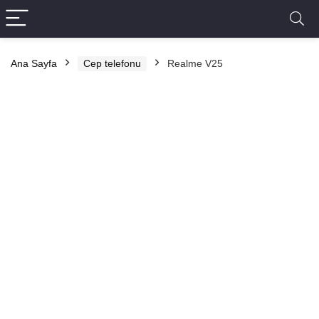
Ana Sayfa
Cep telefonu
Realme V25