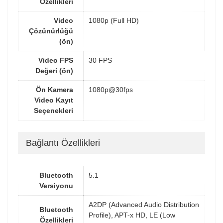
Özellikleri
Video
1080p (Full HD)
Çözünürlüğü
(ön)
Video FPS
30 FPS
Değeri (ön)
Ön Kamera
1080p@30fps
Video Kayıt
Seçenekleri
Bağlantı Özellikleri
Bluetooth
5.1
Versiyonu
A2DP (Advanced Audio Distribution
Bluetooth
Profile), APT-x HD, LE (Low
Özellikleri