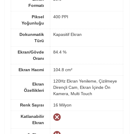
Formatı
Piksel
400 PPI
Yoğunluğu
Dokunmatik
Kapasitif Ekran
Türü
Ekran/Gövde
84.4 %
Oranı
Ekran Hacmi
104.8 cm²
120Hz Ekran Yenileme, Çizilmeye
Ekran
Dirençli Cam, Ekran İçinde Ön
Özellikleri
Kamera, Multi Touch
Renk Sayısı
16 Milyon
Katlanabilir
Ekran