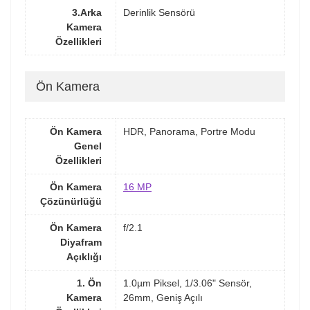
3.Arka
Derinlik Sensörü
Kamera
Özellikleri
Ön Kamera
Ön Kamera
HDR, Panorama, Portre Modu
Genel
Özellikleri
Ön Kamera
16 MP
Çözünürlüğü
Ön Kamera
f/2.1
Diyafram
Açıklığı
1. Ön
1.0µm Piksel, 1/3.06" Sensör,
Kamera
26mm, Geniş Açılı