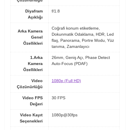
Diyafram
f/1.8
Açıklığı
Coğrafi konum etiketleme,
Arka Kamera
Dokunmatik Odaklama, HDR, Led
Genel
flaş, Panorama, Portre Modu, Yüz
Özellikleri
tanıma, Zamanlayıcı
1.Arka
26mm, Geniş Açı, Phase Detect
Kamera
Auto-Focus (PDAF)
Özellikleri
Video
1080p (Full HD)
Çözünürlüğü
Video FPS
30 FPS
Değeri
Video Kayıt
1080p@30fps
Seçenekleri