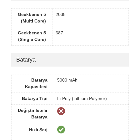
Geekbench 5
2038
(Multi Core)
Geekbench 5
687
(Single Core)
Batarya
Batarya
5000 mAh
Kapasitesi
Batarya Tipi
Li-Poly (Lithium Polymer)
Değiştirilebilir
Batarya
Hızlı Şarj