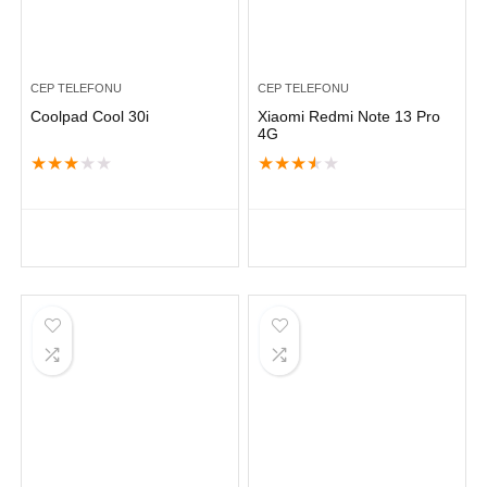
CEP TELEFONU
CEP TELEFONU
Coolpad Cool 30i
Xiaomi Redmi Note 13 Pro
4G
★
★
★
★
★
★
★
★
★
★