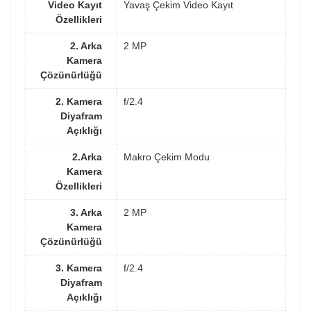
Video Kayıt
Yavaş Çekim Video Kayıt
Özellikleri
2. Arka
2 MP
Kamera
Çözünürlüğü
2. Kamera
f/2.4
Diyafram
Açıklığı
2.Arka
Makro Çekim Modu
Kamera
Özellikleri
3. Arka
2 MP
Kamera
Çözünürlüğü
3. Kamera
f/2.4
Diyafram
Açıklığı