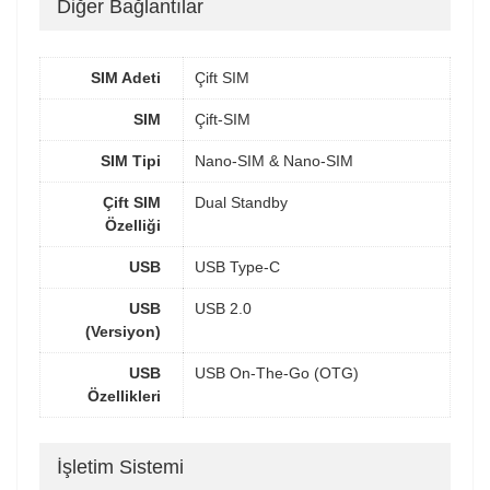
Diğer Bağlantılar
SIM Adeti
Çift SIM
SIM
Çift-SIM
SIM Tipi
Nano-SIM & Nano-SIM
Çift SIM
Dual Standby
Özelliği
USB
USB Type-C
USB
USB 2.0
(Versiyon)
USB
USB On-The-Go (OTG)
Özellikleri
İşletim Sistemi