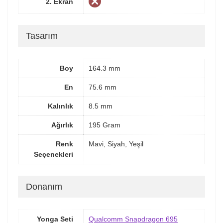
2. Ekran
Tasarım
Boy
164.3 mm
En
75.6 mm
Kalınlık
8.5 mm
Ağırlık
195 Gram
Renk
Mavi, Siyah, Yeşil
Seçenekleri
Donanım
Yonga Seti
Qualcomm Snapdragon 695