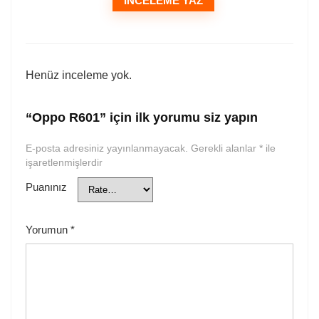
İNCELEME YAZ
Henüz inceleme yok.
“Oppo R601” için ilk yorumu siz yapın
E-posta adresiniz yayınlanmayacak.
Gerekli alanlar
*
ile
işaretlenmişlerdir
Puanınız
Yorumun
*