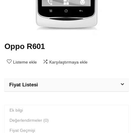
Oppo R601
Listeme ekle
Karşılaştırmaya ekle
Fiyat Listesi
Ek bilgi
Değerlendirmeler (0)
Fiyat Geçmişi