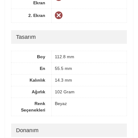
Ekran
2. Ekran
Tasarım
Boy
112.8 mm
En
55.5 mm
Kalınlık
14.3 mm
Ağırlık
102 Gram
Renk
Beyaz
Seçenekleri
Donanım