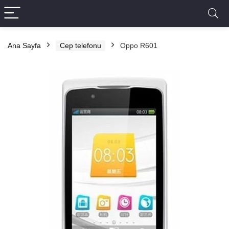
Ana Sayfa
Cep telefonu
Oppo R601