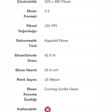
Çözünürlük
320 x 480 Piksel
Ekran
3:2
Formatı
Piksel
192 PPI
Yoğunluğu
Dokunmatik
Kapasitif Ekran
Türü
Ekran/Gövde
42.8 %
Oranı
Ekran Hacmi
26.8 cm²
Renk Sayısı
16 Milyon
Ekran
Corning Gorilla Glass
Koruma
Özelliği
Katlanabilir