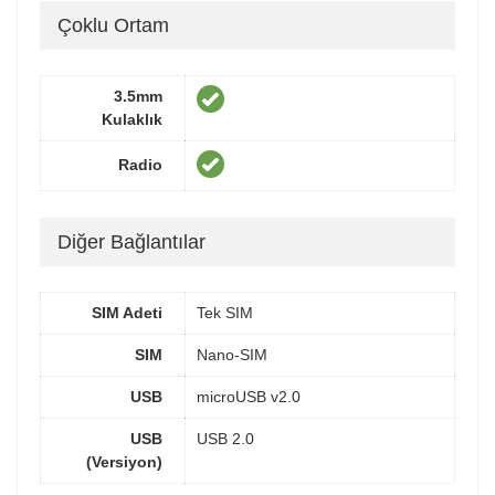
Çoklu Ortam
3.5mm
Kulaklık
Radio
Diğer Bağlantılar
SIM Adeti
Tek SIM
SIM
Nano-SIM
USB
microUSB v2.0
USB
USB 2.0
(Versiyon)