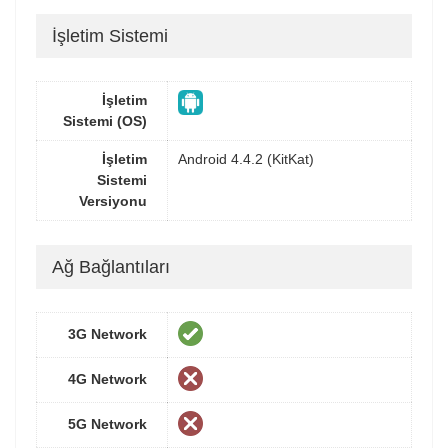
İşletim Sistemi
İşletim
Sistemi (OS)
İşletim
Android 4.4.2 (KitKat)
Sistemi
Versiyonu
Ağ Bağlantıları
3G Network
4G Network
5G Network