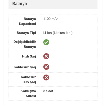
Batarya
Batarya
1100 mAh
Kapasitesi
Batarya Tipi
Li-Ion (Lithium Ion )
Değiştirilebilir
Batarya
Hızlı Şarj
Kablosuz Şarj
Kablosuz
Ters Şarj
Konuşma
8 Saat
Süresi