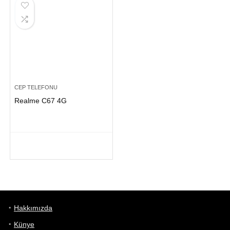
CEP TELEFONU
Realme C67 4G
Hakkımızda
Künye