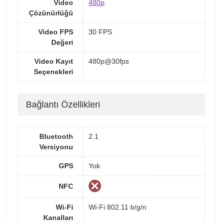
Video
480p
Çözünürlüğü
Video FPS
30 FPS
Değeri
Video Kayıt
480p@30fps
Seçenekleri
Bağlantı Özellikleri
Bluetooth
2.1
Versiyonu
GPS
Yok
NFC
Wi-Fi
Wi-Fi 802.11 b/g/n
Kanalları