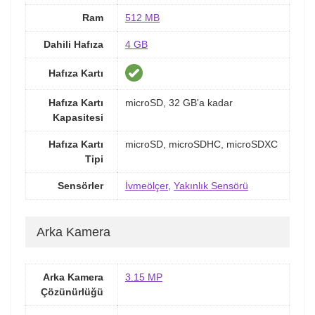
Ram
512 MB
Dahili Hafıza
4 GB
Hafıza Kartı
Hafıza Kartı
microSD, 32 GB'a kadar
Kapasitesi
Hafıza Kartı
microSD, microSDHC, microSDXC
Tipi
Sensörler
İvmeölçer
,
Yakınlık Sensörü
Arka Kamera
Arka Kamera
3.15 MP
Çözünürlüğü