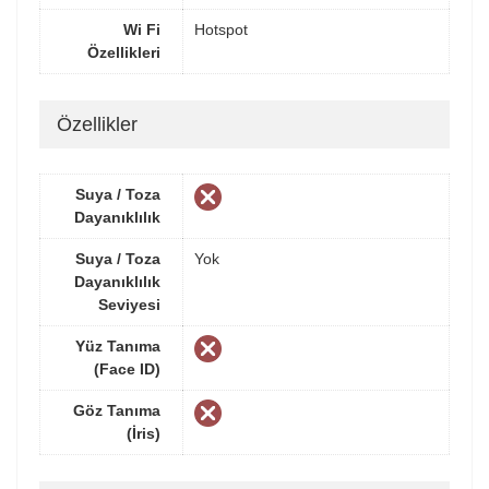
Wi Fi
Hotspot
Özellikleri
Özellikler
Suya / Toza
Dayanıklılık
Suya / Toza
Yok
Dayanıklılık
Seviyesi
Yüz Tanıma
(Face ID)
Göz Tanıma
(İris)